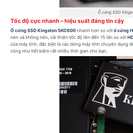
Ổ cứng SSD King
Tốc độ cực nhanh – hiệu suất đáng tin cậy
Ổ cứng SSD Kingston SKC600
nhanh hơn so với
ổ cứng 
nén và không nén, cải thiện tốc độ lên đến 15 lần so với
H
của máy tính, đặc biệt là các dòng máy tính chuyên dụng 
cũng như tiết kiệm rất nhiều thời gian cho bạn.