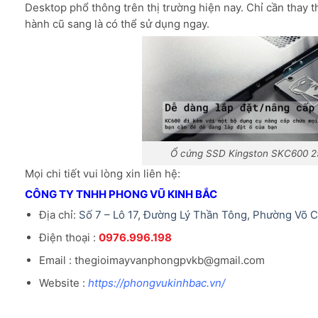
Desktop phổ thông trên thị trường hiện nay. Chỉ cần thay 
hành cũ sang là có thể sử dụng ngay.
Ổ cứng SSD Kingston SKC600 25
Mọi chi tiết vui lòng xin liên hệ:
CÔNG TY TNHH PHONG VŨ KINH BẮC
Địa chỉ:
Số 7 – Lô 17, Đường Lý Thần Tông, Phường Võ 
Điện thoại :
0976.996.198
Email : thegioimayvanphongpvkb@gmail.com
Website :
https://phongvukinhbac.vn/