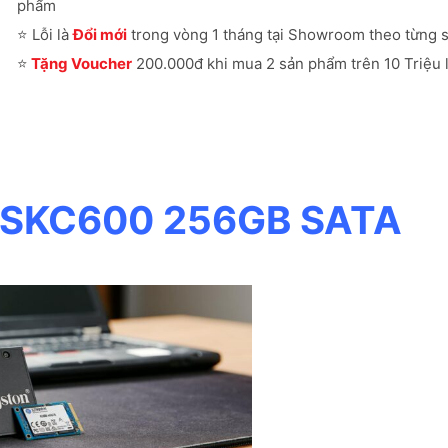
phẩm
⭐
Lỗi là
Đổi mới
trong vòng 1 tháng tại Showroom theo từng 
⭐
Tặng Voucher
200.000đ khi mua 2 sản phẩm trên 10 Triệu l
n SKC600 256GB SATA