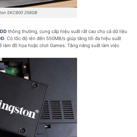
ston SKC600 256GB
HDD
thông thường, cung cấp hiệu suất rất cao cho cả dữ liệu
DD
. Có tốc độ lên đến 550MB/s giúp tăng tối đa hiệu suất
để làm đồ họa hoặc chơi Games. Tăng năng suất làm việc