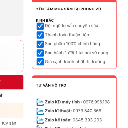
YÊN TÂM MUA SẮM TẠI PHONG VŨ
KINH BẮC
Đội ngũ tư vấn chuyên sâu
Thanh toán thuận tiện
Sản phẩm 100% chính hãng
Bảo hành 1 đổi 1 tại nơi sử dụng
Giá cạnh tranh nhất thị trường
Y
TƯ VẤN HỖ TRỢ
g
Zalo KD máy tính
: 0976.996.198
Zalo kĩ thuật:
0979.540.866
Zalo kế toán:
0345.393.293
 tùy sản