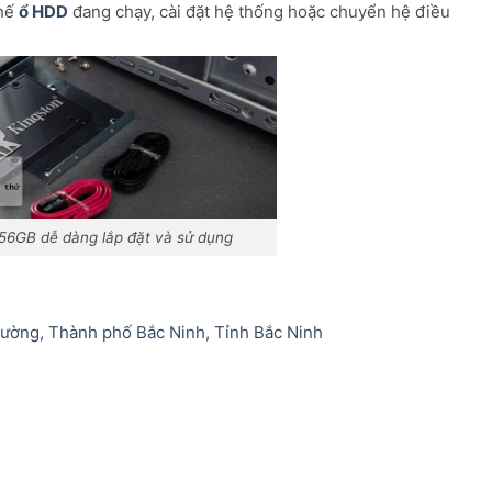
thế
ổ HDD
đang chạy, cài đặt hệ thống hoặc chuyển hệ điều
6GB dễ dàng lắp đặt và sử dụng
Cường, Thành phố Bắc Ninh, Tỉnh Bắc Ninh