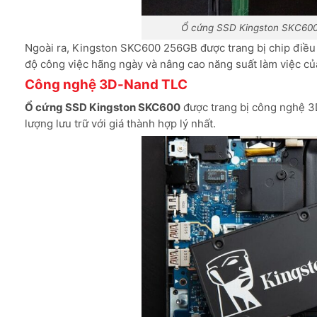
Ổ cứng SSD Kingston SKC600 
Ngoài ra, Kingston SKC600 256GB được trang bị chip điều
độ công việc hãng ngày và nâng cao năng suất làm việc củ
Công nghệ 3D-Nand TLC
Ổ cứng SSD Kingston SKC600
được trang bị công nghệ 3D
lượng lưu trữ với giá thành hợp lý nhất.