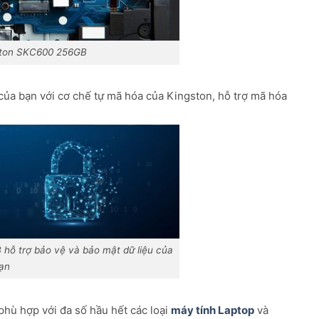
ston SKC600 256GB
ủa bạn với cơ chế tự mã hóa của Kingston, hỗ trợ mã hóa
ỗ trợ bảo vệ và bảo mật dữ liệu của
ạn
phù hợp với đa số hầu hết các loại
máy tính Laptop
và