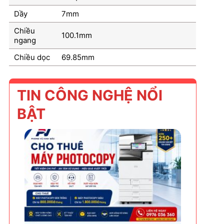
Dầy
7mm
Chiều
100.1mm
ngang
Chiều dọc
69.85mm
TIN CÔNG NGHỆ NỔI
BẬT