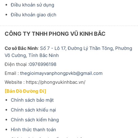
Điều khoản sử dụng
Điều khoản giao dịch
CÔNG TY TNHH PHONG VŨ KINH BẮC
Cơ sở Bắc Ninh
:
Số 7 - Lô 17, Đường Lý Thần Tông, Phường
Võ Cường, Tỉnh Bắc Ninh
Điện thoại :
0976996198
Email :
thegioimayvanphongpvkb@gmail.com
Website : https://phongvukinhbac.vn/
[Bản Đồ Đường Đi]
Chính sách bảo mật
Chính sách khiếu nại
Chính sách kiểm hàng
Hình thức thanh toán