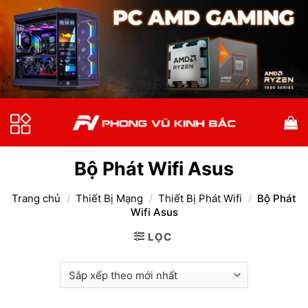
Bỏ
qua
nội
dung
Bộ Phát Wifi Asus
Trang chủ
/
Thiết Bị Mạng
/
Thiết Bị Phát Wifi
/
Bộ Phát
Wifi Asus
LỌC