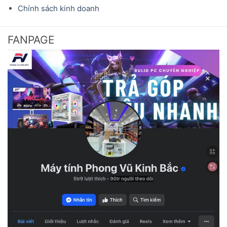
Chính sách kinh doanh
FANPAGE