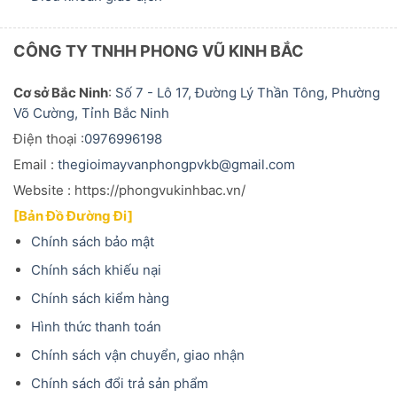
CÔNG TY TNHH PHONG VŨ KINH BẮC
Cơ sở Bắc Ninh
:
Số 7 - Lô 17, Đường Lý Thần Tông, Phường
Võ Cường, Tỉnh Bắc Ninh
Điện thoại :
0976996198
Email :
thegioimayvanphongpvkb@gmail.com
Website : https://phongvukinhbac.vn/
[Bản Đồ Đường Đi]
Chính sách bảo mật
Chính sách khiếu nại
Chính sách kiểm hàng
Hình thức thanh toán
Chính sách vận chuyển, giao nhận
Chính sách đổi trả sản phẩm