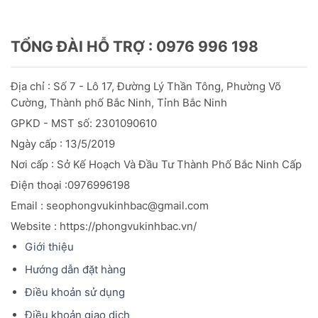
TỔNG ĐÀI HỖ TRỢ : 0976 996 198
Địa chỉ : Số 7 - Lô 17, Đường Lý Thần Tông, Phường Võ
Cường, Thành phố Bắc Ninh, Tỉnh Bắc Ninh
GPKD - MST số: 2301090610
Ngày cấp : 13/5/2019
Nơi cấp : Sở Kế Hoạch Và Đầu
Tư
Thành Phố Bắc Ninh Cấp
Điện thoại :0976996198
Email : seophongvukinhbac@gmail.com
Website : https://phongvukinhbac.vn/
Giới thiệu
Hướng dẫn đặt hàng
Điều khoản sử dụng
Điều khoản giao dịch