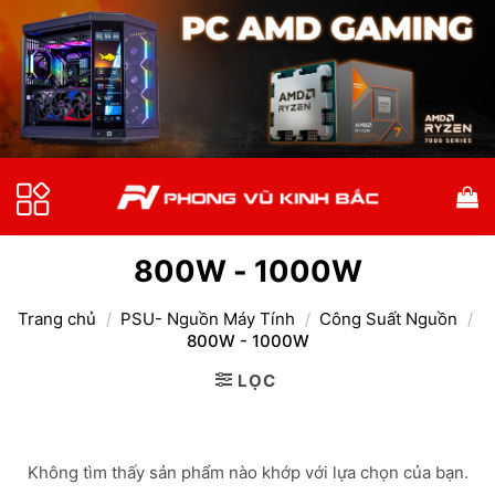
Bỏ
qua
nội
dung
800W - 1000W
Trang chủ
/
PSU- Nguồn Máy Tính
/
Công Suất Nguồn
/
800W - 1000W
LỌC
Không tìm thấy sản phẩm nào khớp với lựa chọn của bạn.