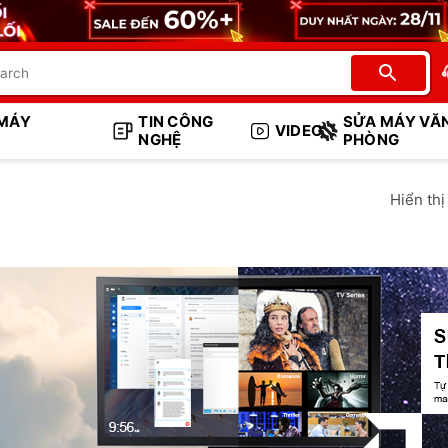
 MÁY
TIN CÔNG
SỬA MÁY VĂ
VIDEO
NGHỆ
PHÒNG
Hiển thị