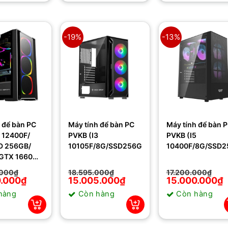
-19%
-13%
 để bàn PC
Máy tính để bàn PC
Máy tính để bàn 
PVKB (I3
PVKB (I5
D 256GB/
10105F/8G/SSD256GB/H510M)
10400F/8G/SSD2
GTX 1660
.000
₫
18.595.000
₫
17.200.000
₫
0.000
₫
Giá
Giá
15.005.000
₫
Giá
Giá
15.000.000
₫
gốc
hiện
gốc
hiện
hàng
Còn hàng
Còn hàng
là:
tại
là:
tại
000₫.
18.595.000₫.
là:
17.200.000₫.
là:
000₫.
15.005.000₫.
15.000.000₫.