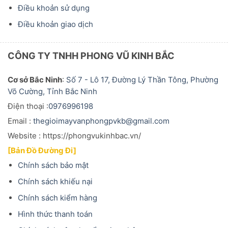
Điều khoản sử dụng
Điều khoản giao dịch
CÔNG TY TNHH PHONG VŨ KINH BẮC
Cơ sở Bắc Ninh
:
Số 7 - Lô 17, Đường Lý Thần Tông, Phường
Võ Cường, Tỉnh Bắc Ninh
Điện thoại :
0976996198
Email :
thegioimayvanphongpvkb@gmail.com
Website : https://phongvukinhbac.vn/
[Bản Đồ Đường Đi]
Chính sách bảo mật
Chính sách khiếu nại
Chính sách kiểm hàng
Hình thức thanh toán