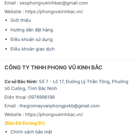
Email : seophongvukinhbac@gmail.com
Website : https://phongvukinhbac.vn/
Giới thiệu
Hướng dẫn đặt hàng
Điều khoản sử dụng
Điều khoản giao dịch
CÔNG TY TNHH PHONG VŨ KINH BẮC
Cơ sở Bắc Ninh
:
Số 7 - Lô 17, Đường Lý Thần Tông, Phường
Võ Cường, Tỉnh Bắc Ninh
Điện thoại :
0976996198
Email :
thegioimayvanphongpvkb@gmail.com
Website : https://phongvukinhbac.vn/
[Bản Đồ Đường Đi]
Chính sách bảo mật