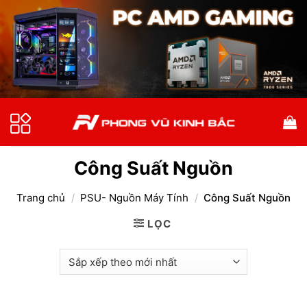
Bỏ
qua
nội
dung
Công Suất Nguồn
Trang chủ
/
PSU- Nguồn Máy Tính
/
Công Suất Nguồn
LỌC