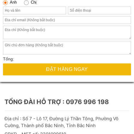
Anh
Chị
Tổng:
ĐẶT HÀNG NGAY
TỔNG ĐÀI HỖ TRỢ : 0976 996 198
Địa chỉ : Số 7 - Lô 17, Đường Lý Thần Tông, Phường Võ
Cường, Thành phố Bắc Ninh, Tỉnh Bắc Ninh