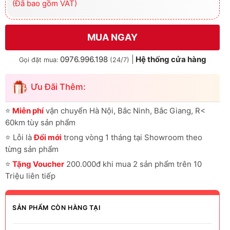
(Đã bao gồm VAT)
MUA NGAY
0976.996.198
|
Hệ thống cửa hàng
Gọi đặt mua:
(24/7)
Ưu Đãi Thêm:
⭐
Miễn phí
vận chuyển Hà Nội, Bắc Ninh, Bắc Giang, R<
60km tùy sản phẩm
⭐
Lỗi là
Đổi mới
trong vòng 1 tháng tại Showroom theo
từng sản phẩm
⭐
Tặng Voucher
200.000đ khi mua 2 sản phẩm trên 10
Triệu liên tiếp
SẢN PHẨM CÒN HÀNG TẠI