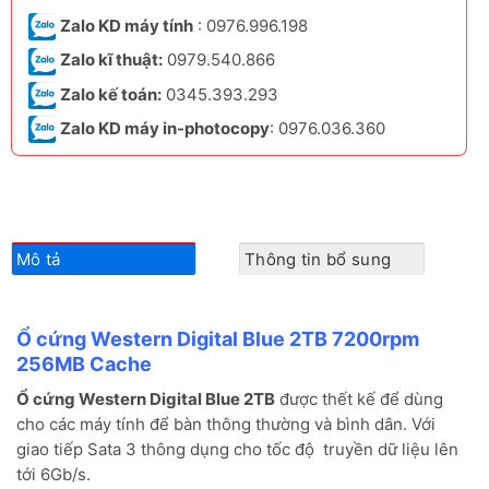
Zalo KD máy tính
: 0976.996.198
Zalo kĩ thuật:
0979.540.866
Zalo kế toán:
0345.393.293
Zalo KD máy in-photocopy
: 0976.036.360
Mô tả
Thông tin bổ sung
Ổ cứng Western Digital Blue 2TB 7200rpm
256MB Cache
Ổ cứng Western Digital Blue 2TB
được thết kế để dùng
cho các máy tính để bàn thông thường và bình dân. Với
giao tiếp Sata 3 thông dụng cho tốc độ truyền dữ liệu lên
tới 6Gb/s.