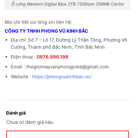
Ổ cứng Western Digital Blue 2TB 7200rpm 256MB Cache
Mọi chi tiết vui lòng xin liên hệ:
CÔNG TY TNHH PHONG VŨ KINH BẮC
Địa chỉ:
Số 7 – Lô 17, Đường Lý Thần Tông, Phường Võ
Cường, Thành phố Bắc Ninh, Tỉnh Bắc Ninh
Điện thoại :
0976.996.198
Email : thegioimayvanphongpvkb@gmail.com
Website :
https://phongvukinhbac.vn/
Đánh giá
Chưa có đánh giá nào.