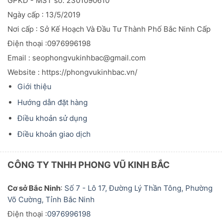
GPKD - MST số: 2301090610
Ngày cấp : 13/5/2019
Nơi cấp : Sở Kế Hoạch Và Đầu
Tư
Thành Phố Bắc Ninh Cấp
Điện thoại :0976996198
Email : seophongvukinhbac@gmail.com
Website : https://phongvukinhbac.vn/
Giới thiệu
Hướng dẫn đặt hàng
Điều khoản sử dụng
Điều khoản giao dịch
CÔNG TY TNHH PHONG VŨ KINH BẮC
Cơ sở Bắc Ninh
:
Số 7 - Lô 17, Đường Lý Thần Tông, Phường
Võ Cường, Tỉnh Bắc Ninh
Điện thoại :
0976996198