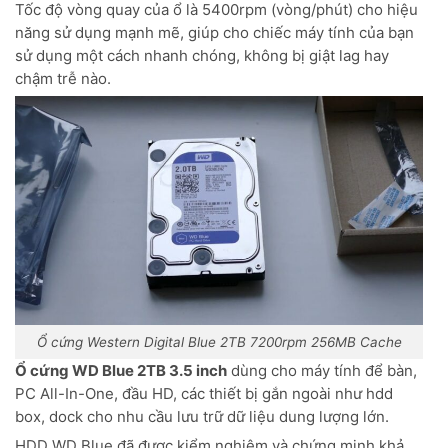
Tốc độ vòng quay của ổ là 5400rpm (vòng/phút) cho hiệu
năng sử dụng mạnh mẽ, giúp cho chiếc máy tính của bạn
sử dụng một cách nhanh chóng, không bị giật lag hay
chậm trễ nào.
Ổ cứng Western Digital Blue 2TB 7200rpm 256MB Cache
Ổ cứng WD Blue 2TB 3.5 inch
dùng cho máy tính để bàn,
PC All-In-One, đầu HD, các thiết bị gắn ngoài như hdd
box, dock cho nhu cầu lưu trữ dữ liệu dung lượng lớn.
HDD WD Blue đã được kiểm nghiệm và chứng minh khả