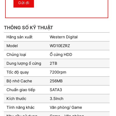
THÔNG SỐ KỸ THUẬT
Hãng sản xuất
Western Digital
Model
WD10EZRZ
Chủng loại
Ổ cứng HDD
Dung lượng ổ cứng
2TB
Tốc độ quay
7200rpm
Bộ nhớ Cache
256MB
Chuẩn giao tiếp
SATA3
Kích thước
3.5Inch
Tính năng khác
Văn phòng/ Game