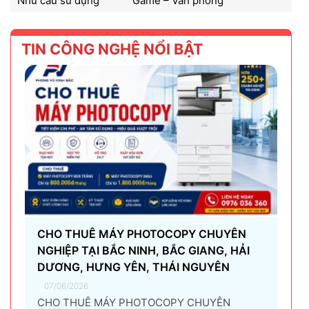
Nhu cầu sử dụng
Game – Văn phòng
TIN CÔNG NGHỆ NỔI BẬT
CHO THUÊ MÁY PHOTOCOPY CHUYÊN
NGHIỆP TẠI BẮC NINH, BẮC GIANG, HẢI
DƯƠNG, HƯNG YÊN, THÁI NGUYÊN
07/06/2026
CHO THUÊ MÁY PHOTOCOPY CHUYÊN