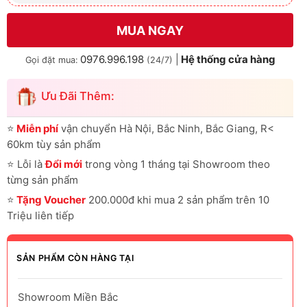
MUA NGAY
0976.996.198
|
Hệ thống cửa hàng
Gọi đặt mua:
(24/7)
Ưu Đãi Thêm:
⭐
Miễn phí
vận chuyển Hà Nội, Bắc Ninh, Bắc Giang, R<
60km tùy sản phẩm
⭐
Lỗi là
Đổi mới
trong vòng 1 tháng tại Showroom theo
từng sản phẩm
⭐
Tặng Voucher
200.000đ khi mua 2 sản phẩm trên 10
Triệu liên tiếp
SẢN PHẨM CÒN HÀNG TẠI
Showroom Miền Bắc