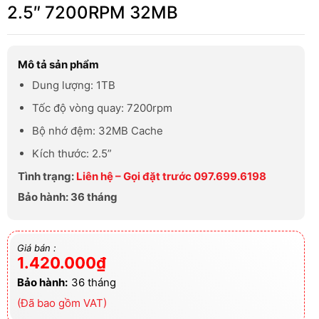
2.5″ 7200RPM 32MB
Mô tả sản phẩm
Dung lượng: 1TB
Tốc độ vòng quay: 7200rpm
Bộ nhớ đệm: 32MB Cache
Kích thước: 2.5”
Tình trạng:
Liên hệ – Gọi đặt trước 097.699.6198
Bảo hành: 36 tháng
Giá bán :
1.420.000
₫
Bảo hành:
36 tháng
(Đã bao gồm VAT)