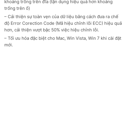
Phần mềm WD Acronis True Image
Bạn có tải phần mềm WD Acronis True Image trên trang
web của WD Support để bạn có thể sao chép tất cả dữ
liệu của bạn vào một ổ đĩa mới, do đó bạn không cần phải
cài đặt lại hệ điều hành của bạn để nhận được tất cả
những lợi ích của một ổ đĩa mới.