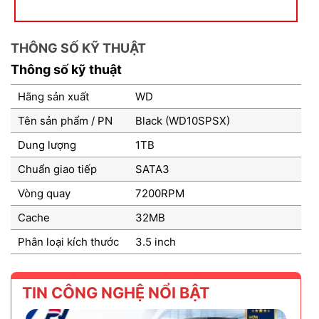
Vòng quay
7200RPM
Cache
32MB
Phân loại kích thước
3.5 inch
TIN CÔNG NGHỆ NỔI BẬT
CHO THUÊ MÁY PHOTOCOPY CHUYÊN