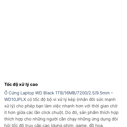
Tốc độ xử lý cao
Ổ Cứng Laptop WD Black 1TB/16MB/7200/2.5/9.5mm –
WD10JPLX
có tốc độ bộ vi xử lý kép (nhân đôi sức mạnh
xử lý) cho phép bạn làm việc nhanh hơn với thời gian chờ
ít hơn giữa các lần click chuột. Do đó, sản phẩm thích hợp
thích hợp cho những người cần chạy những ứng dụng đòi
hỏi tốc độ truy cập cao (dựng phim, game, đồ họa,
photoshop, hệ điều hà)