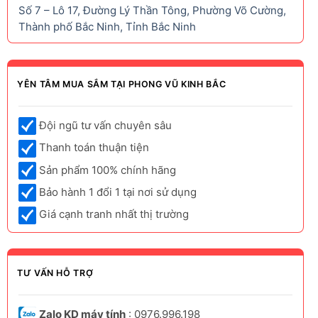
Số 7 – Lô 17, Đường Lý Thần Tông, Phường Võ Cường,
Thành phố Bắc Ninh, Tỉnh Bắc Ninh
YÊN TÂM MUA SẮM TẠI PHONG VŨ KINH BẮC
Đội ngũ tư vấn chuyên sâu
Thanh toán thuận tiện
Sản phẩm 100% chính hãng
Bảo hành 1 đổi 1 tại nơi sử dụng
Giá cạnh tranh nhất thị trường
TƯ VẤN HỖ TRỢ
Zalo KD máy tính
: 0976.996.198