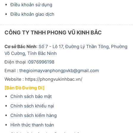
Điều khoản sử dụng
Điều khoản giao dịch
CÔNG TY TNHH PHONG VŨ KINH BẮC
Cơ sở Bắc Ninh
:
Số 7 - Lô 17, Đường Lý Thần Tông, Phường
Võ Cường, Tỉnh Bắc Ninh
Điện thoại :
0976996198
Email :
thegioimayvanphongpvkb@gmail.com
Website : https://phongvukinhbac.vn/
[Bản Đồ Đường Đi]
Chính sách bảo mật
Chính sách khiếu nại
Chính sách kiểm hàng
Hình thức thanh toán