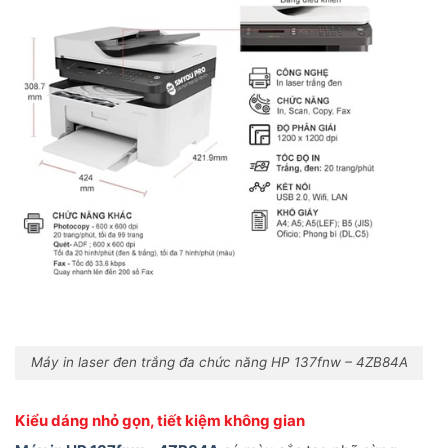
Máy in laser đen trắng đa chức năng HP 137fnw – 4ZB84A
Kiểu dáng nhỏ gọn, tiết kiệm không gian