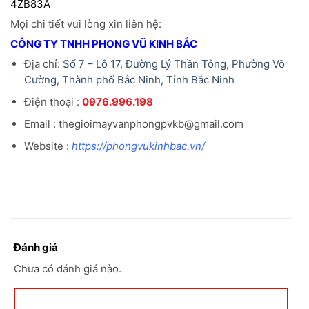
4ZB83A
Mọi chi tiết vui lòng xin liên hệ:
CÔNG TY TNHH PHONG VŨ KINH BẮC
Địa chỉ:
Số 7 – Lô 17, Đường Lý Thần Tông, Phường Võ
Cường, Thành phố Bắc Ninh, Tỉnh Bắc Ninh
Điện thoại :
0976.996.198
Email : thegioimayvanphongpvkb@gmail.com
Website :
https://phongvukinhbac.vn/
Đánh giá
Chưa có đánh giá nào.