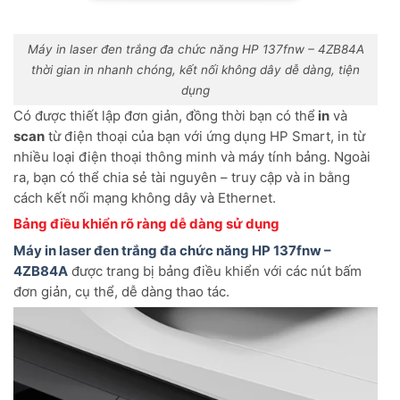
Máy in laser đen trắng đa chức năng HP 137fnw – 4ZB84A
thời gian in nhanh chóng, kết nối không dây dễ dàng, tiện
dụng
Có được thiết lập đơn giản, đồng thời bạn có thể
in
và
scan
từ điện thoại của bạn với ứng dụng HP Smart, in từ
nhiều loại điện thoại thông minh và máy tính bảng. Ngoài
ra, bạn có thể chia sẻ tài nguyên – truy cập và in bằng
cách kết nối mạng không dây và Ethernet.
Bảng điều khiển rõ ràng dễ dàng sử dụng
Máy in laser đen trắng đa chức năng HP 137fnw –
4ZB84A
được trang bị bảng điều khiển với các nút bấm
đơn giản, cụ thể, dễ dàng thao tác.