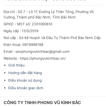
Địa chỉ : Số 7 - Lô 17, Đường Lý Thần Tông, Phường Võ
Cường, Thành phố Bắc Ninh, Tỉnh Bắc Ninh
GPKD - MST số: 2301090610
Ngày cấp : 13/5/2019
Nơi cấp : Sở Kế Hoạch Và Đầu
Tư
Thành Phố Bắc Ninh Cấp
Điện thoại :0976996198
Email : seophongvukinhbac@gmail.com
Website : https://phongvukinhbac.vn/
Giới thiệu
Hướng dẫn đặt hàng
Điều khoản sử dụng
Điều khoản giao dịch
CÔNG TY TNHH PHONG VŨ KINH BẮC