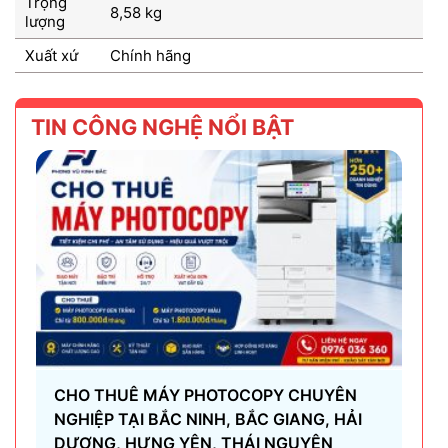
Trọng
8,58 kg
lượng
Xuất xứ
Chính hãng
TIN CÔNG NGHỆ NỔI BẬT
CHO THUÊ MÁY PHOTOCOPY CHUYÊN
NGHIỆP TẠI BẮC NINH, BẮC GIANG, HẢI
DƯƠNG, HƯNG YÊN, THÁI NGUYÊN