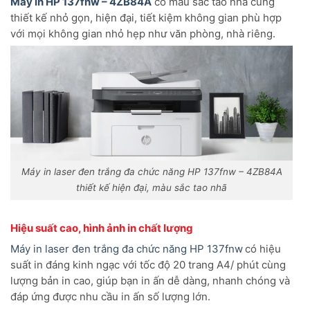
Máy in HP 137fnw – 4ZB84A
có màu sắc tao nhã cùng
thiết kế nhỏ gọn, hiện đại, tiết kiệm không gian phù hợp
với mọi không gian nhỏ hẹp như văn phòng, nhà riêng.
Máy in laser đen trắng đa chức năng HP 137fnw – 4ZB84A
thiết kế hiện đại, màu sắc tao nhã
Hiệu suất cao, hình ảnh in chất lượng
Máy in laser đen trắng đa chức năng HP 137fnw
có hiệu
suất in đáng kinh ngạc với tốc độ 20 trang A4/ phút cùng
lượng bản in cao, giúp bạn in ấn dễ dàng, nhanh chóng và
đáp ứng được nhu cầu in ấn số lượng lớn.