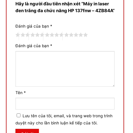
Hãy là người đầu tiên nhận xét “Máy in laser
đen trắng đa chức năng HP 137fnw – 4ZB84A”
Đánh giá của bạn
*
Đánh giá của bạn
*
Tên
*
Lưu tên của tôi, email, và trang web trong trình
duyệt này cho lần bình luận kế tiếp của tôi.