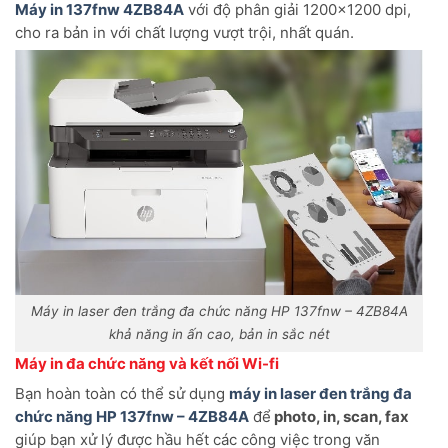
Máy in 137fnw 4ZB84A
với độ phân giải 1200×1200 dpi,
cho ra bản in với chất lượng vượt trội, nhất quán.
Máy in laser đen trắng đa chức năng HP 137fnw – 4ZB84A
khả năng in ấn cao, bản in sắc nét
Máy in đa chức năng và kết nối Wi-fi
Bạn hoàn toàn có thể sử dụng
máy in laser đen trắng đa
chức năng HP 137fnw – 4ZB84A
để
photo, in, scan, fax
giúp bạn xử lý được hầu hết các công việc trong văn