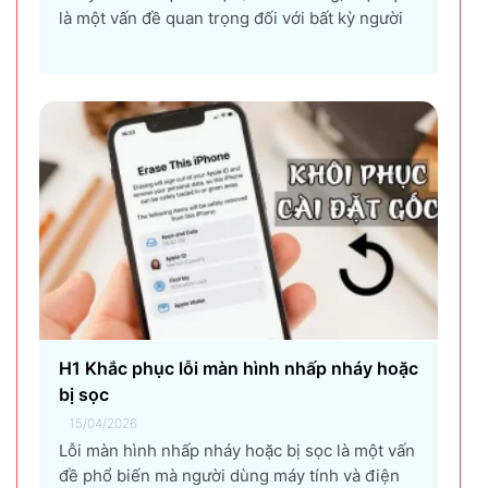
là một vấn đề quan trọng đối với bất kỳ người
dùng máy tính nào, từ game thủ, nhà thiết kế
đồ họa, đến người dùng văn phòng. CPU quá
nhiệt không chỉ làm giảm hiệu suất máy tính,
gây ra...
H1 Khắc phục lỗi màn hình nhấp nháy hoặc
bị sọc
15/04/2026
Lỗi màn hình nhấp nháy hoặc bị sọc là một vấn
đề phổ biến mà người dùng máy tính và điện