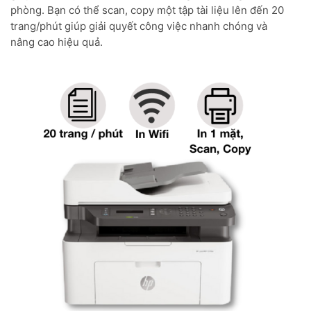
phòng. Bạn có thể scan, copy một tập tài liệu lên đến 20
trang/phút giúp giải quyết công việc nhanh chóng và
nâng cao hiệu quả.