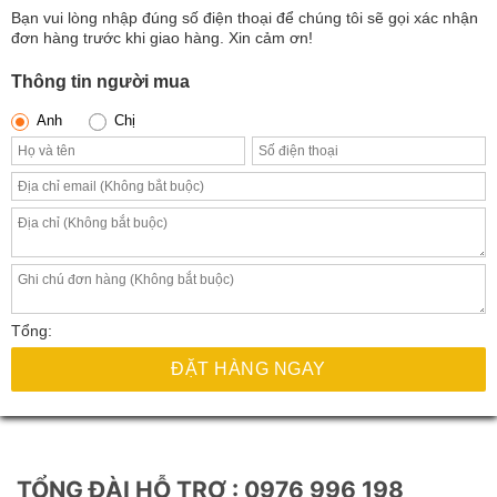
Bạn vui lòng nhập đúng số điện thoại để chúng tôi sẽ gọi xác nhận
phẩm
đơn hàng trước khi giao hàng. Xin cảm ơn!
Thông tin người mua
Anh
Chị
Tổng:
ĐẶT HÀNG NGAY
TỔNG ĐÀI HỖ TRỢ : 0976 996 198