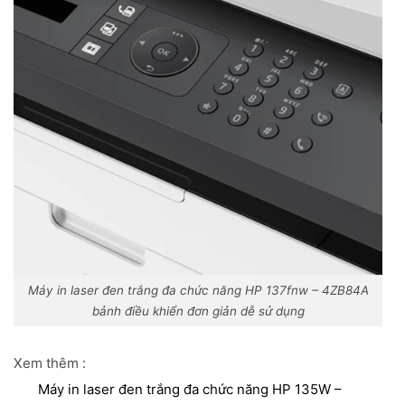
Máy in laser đen trắng đa chức năng HP 137fnw – 4ZB84A
bảnh điều khiển đơn giản dễ sử dụng
Xem thêm :
Máy in laser đen trắng đa chức năng HP 135W –