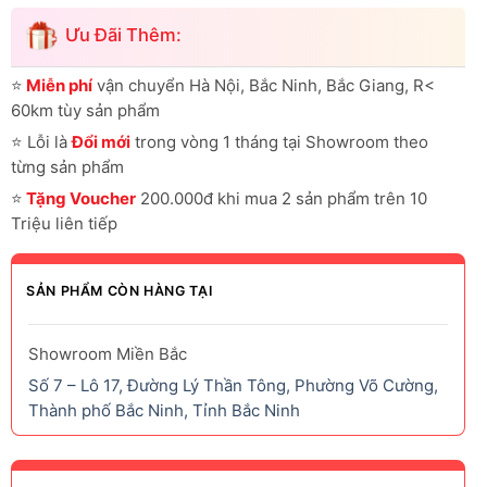
Ưu Đãi Thêm:
⭐
Miễn phí
vận chuyển Hà Nội, Bắc Ninh, Bắc Giang, R<
60km tùy sản phẩm
⭐
Lỗi là
Đổi mới
trong vòng 1 tháng tại Showroom theo
từng sản phẩm
⭐
Tặng Voucher
200.000đ khi mua 2 sản phẩm trên 10
Triệu liên tiếp
SẢN PHẨM CÒN HÀNG TẠI
Showroom Miền Bắc
Số 7 – Lô 17, Đường Lý Thần Tông, Phường Võ Cường,
Thành phố Bắc Ninh, Tỉnh Bắc Ninh