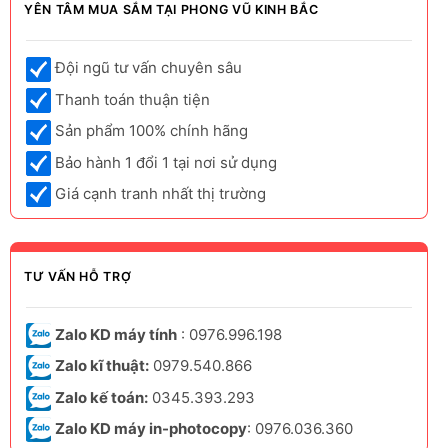
YÊN TÂM MUA SẮM TẠI PHONG VŨ KINH BẮC
Đội ngũ tư vấn chuyên sâu
Thanh toán thuận tiện
Sản phẩm 100% chính hãng
Bảo hành 1 đổi 1 tại nơi sử dụng
Giá cạnh tranh nhất thị trường
TƯ VẤN HỖ TRỢ
Zalo KD máy tính
: 0976.996.198
Zalo kĩ thuật:
0979.540.866
Zalo kế toán:
0345.393.293
Zalo KD máy in-photocopy
: 0976.036.360