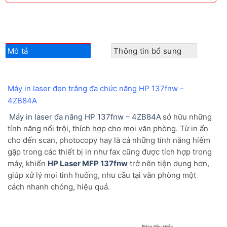
Mô tả
Thông tin bổ sung
Máy in laser đen trắng đa chức năng HP 137fnw –
4ZB84A
Máy in laser đa năng HP 137fnw – 4ZB84A
sở hữu những
tính năng nổi trội, thích hợp cho mọi văn phòng. Từ in ấn
cho đến scan, photocopy hay là cả những tính năng hiếm
gặp trong các thiết bị in như fax cũng được tích hợp trong
máy, khiến
HP Laser MFP 137fnw
trở nên tiện dụng hơn,
giúp xử lý mọi tình huống, nhu cầu tại văn phòng một
cách nhanh chóng, hiệu quả.