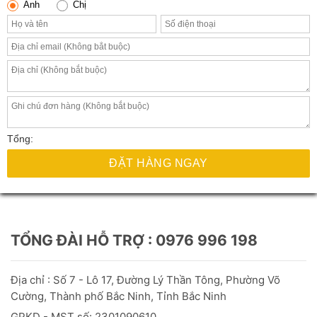
Anh
Chị
Tổng:
ĐẶT HÀNG NGAY
TỔNG ĐÀI HỖ TRỢ : 0976 996 198
Địa chỉ : Số 7 - Lô 17, Đường Lý Thần Tông, Phường Võ
Cường, Thành phố Bắc Ninh, Tỉnh Bắc Ninh
GPKD - MST số: 2301090610