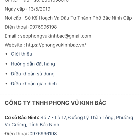
Ngày cấp : 13/5/2019
Nơi cấp : Sở Kế Hoạch Và Đầu
Tư
Thành Phố Bắc Ninh Cấp
Điện thoại :0976996198
Email : seophongvukinhbac@gmail.com
Website : https://phongvukinhbac.vn/
Giới thiệu
Hướng dẫn đặt hàng
Điều khoản sử dụng
Điều khoản giao dịch
CÔNG TY TNHH PHONG VŨ KINH BẮC
Cơ sở Bắc Ninh
:
Số 7 - Lô 17, Đường Lý Thần Tông, Phường
Võ Cường, Tỉnh Bắc Ninh
Điện thoại :
0976996198