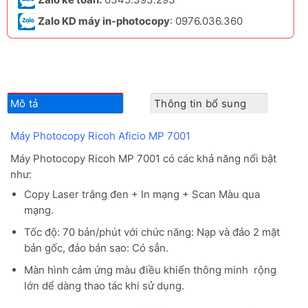
Zalo KD máy in-photocopy
: 0976.036.360
Mô tả
Thông tin bổ sung
Máy Photocopy Ricoh Aficio MP 7001
Máy Photocopy Ricoh MP 7001 có các khả năng nổi bật
như:
Copy Laser trắng đen + In mạng + Scan Màu qua
mạng.
Tốc độ: 70 bản/phút với chức năng: Nạp và đảo 2 mặt
bản gốc, đảo bản sao: Có sẳn.
Màn hình cảm ứng màu điều khiển thông minh rộng
lớn dể dàng thao tác khi sử dụng.