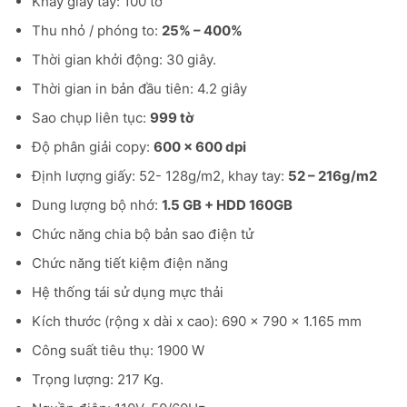
Khay giấy tay: 100 tờ
Thu nhỏ / phóng to:
25% – 400%
Thời gian khởi động: 30 giây.
Thời gian in bản đầu tiên: 4.2 giây
Sao chụp liên tục:
999 tờ
Độ phân giải copy:
600 × 600 dpi
Định lượng giấy: 52- 128g/m2, khay tay:
52 – 216g/m2
Dung lượng bộ nhớ:
1.5 GB + HDD 160GB
Chức năng chia bộ bản sao điện tử
Chức năng tiết kiệm điện năng
Hệ thống tái sử dụng mực thải
Kích thước (rộng x dài x cao): 690 x 790 x 1.165 mm
Công suất tiêu thụ: 1900 W
Trọng lượng: 217 Kg.