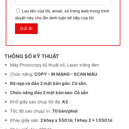
Lưu tên của tôi, email, và trang web trong trình
duyệt này cho lần bình luận kế tiếp của tôi.
THÔNG SỐ KỸ THUẬT
Máy Photocopy kỹ thuật số, Laser trắng đen
Chức năng:
COPY – IN MẠNG – SCAN MÀU
Bộ nạp và đảo 2 mặt bản gốc: Có sẳn.
Chức năng đảo 2 mặt bản sao: Có sẳn
Khổ giấy sao chụp tối đa:
A3
Tốc độ sao chụp/ in:
70 bản/phút
Khay giấy vào:
2 khay x 550 tờ, 1 khay 2 x 1.550 tờ