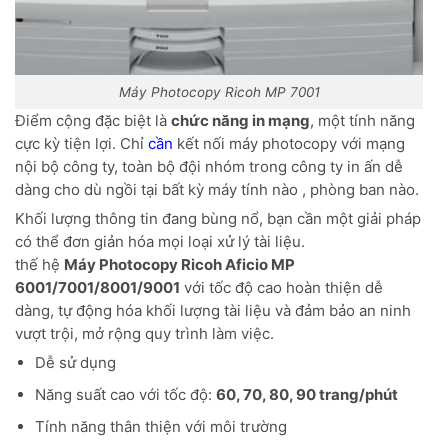
Máy Photocopy Ricoh MP 7001
Điểm cộng đặc biệt là
chức năng in mạng
, một tính năng
cực kỳ tiện lợi. Chỉ
cần
kết nối máy photocopy với mạng
nội bộ công ty, toàn bộ đội nhóm trong công ty in ấn dễ
dàng cho dù ngồi tại bất kỳ máy tính nào , phòng ban nào.
Khối lượng thông tin đang bùng nổ, bạn cần một giải pháp
có thể đơn giản hóa mọi loại xử lý tài liệu.
thế hệ
Máy Photocopy Ricoh Aficio MP
6001/7001/8001/9001
với tốc độ cao hoàn thiện dễ
dàng, tự động hóa khối lượng tài liệu và đảm bảo an ninh
vượt trội, mở rộng quy trình làm việc.
Dễ sử dụng
Năng suất cao với tốc độ:
60, 70, 80, 90 trang/phút
Tính năng thân thiện với môi trường