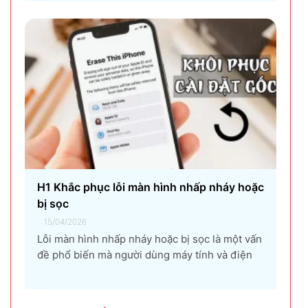
nhiệt không chỉ làm giảm hiệu suất máy tính,
gây ra...
H1 Khắc phục lỗi màn hình nhấp nháy hoặc
bị sọc
15/04/2026
Lỗi màn hình nhấp nháy hoặc bị sọc là một vấn
đề phổ biến mà người dùng máy tính và điện
thoại có thể gặp phải. Tình trạng này không chỉ
gây khó chịu mà còn ảnh hưởng đến trải
nghiệm sử dụng và hiệu suất làm việc. Nguyên