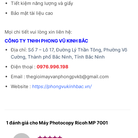
Tiết kiệm năng lượng và giấy
Bảo mật tài liệu cao
Mọi chi tiết vui lòng xin liên hệ:
CÔNG TY TNHH PHONG VŨ KINH BẮC
Địa chỉ:
Số 7 – Lô 17, Đường Lý Thần Tông, Phường Võ
Cường, Thành phố Bắc Ninh, Tỉnh Bắc Ninh
Điện thoại :
0976.996.198
Email : thegioimayvanphongpvkb@gmail.com
Website :
https://phongvukinhbac.vn/
1 đánh giá cho
Máy Photocopy Ricoh MP 7001