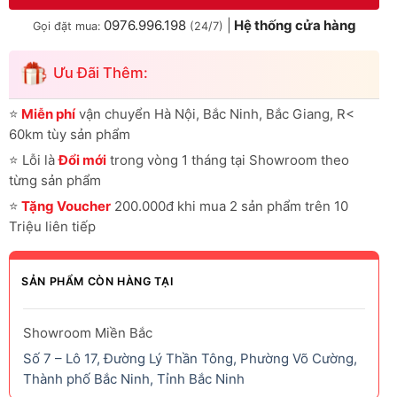
0976.996.198
|
Hệ thống cửa hàng
Gọi đặt mua:
(24/7)
Ưu Đãi Thêm:
⭐
Miễn phí
vận chuyển Hà Nội, Bắc Ninh, Bắc Giang, R<
60km tùy sản phẩm
⭐
Lỗi là
Đổi mới
trong vòng 1 tháng tại Showroom theo
từng sản phẩm
⭐
Tặng Voucher
200.000đ khi mua 2 sản phẩm trên 10
Triệu liên tiếp
SẢN PHẨM CÒN HÀNG TẠI
Showroom Miền Bắc
Số 7 – Lô 17, Đường Lý Thần Tông, Phường Võ Cường,
Thành phố Bắc Ninh, Tỉnh Bắc Ninh