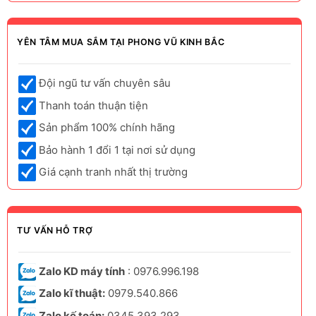
YÊN TÂM MUA SẮM TẠI PHONG VŨ KINH BẮC
Đội ngũ tư vấn chuyên sâu
Thanh toán thuận tiện
Sản phẩm 100% chính hãng
Bảo hành 1 đổi 1 tại nơi sử dụng
Giá cạnh tranh nhất thị trường
TƯ VẤN HỖ TRỢ
Zalo KD máy tính
: 0976.996.198
Zalo kĩ thuật:
0979.540.866
Zalo kế toán:
0345.393.293