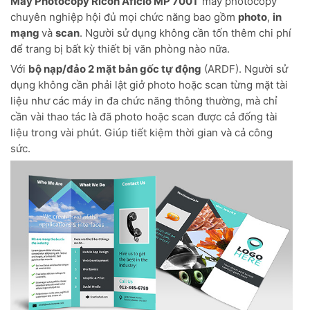
Máy Photocopy Ricoh Aficio MP 7001
máy photocopy
chuyên nghiệp hội đủ mọi chức năng bao gồm
photo
,
in
mạng
và
scan
. Người sử dụng không cần tốn thêm chi phí
để trang bị bất kỳ thiết bị văn phòng nào nữa.
Với
bộ nạp/đảo 2 mặt bản gốc tự động
(ARDF). Người sử
dụng không cần phải lật giở photo hoặc scan từng mặt tài
liệu như các máy in đa chức năng thông thường, mà chỉ
cần vài thao tác là đã photo hoặc scan được cả đống tài
liệu trong vài phút. Giúp tiết kiệm thời gian và cả công
sức.