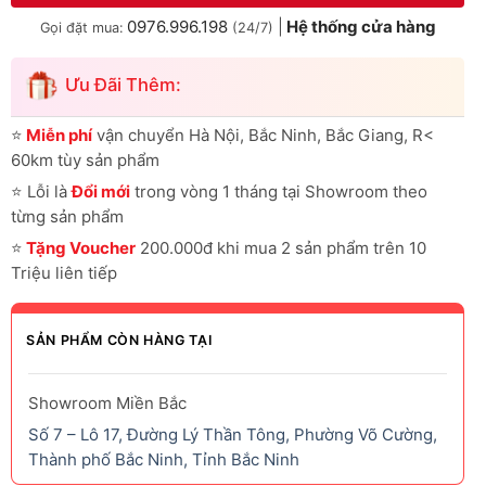
0976.996.198
|
Hệ thống cửa hàng
Gọi đặt mua:
(24/7)
Ưu Đãi Thêm:
⭐
Miễn phí
vận chuyển Hà Nội, Bắc Ninh, Bắc Giang, R<
60km tùy sản phẩm
⭐
Lỗi là
Đổi mới
trong vòng 1 tháng tại Showroom theo
từng sản phẩm
⭐
Tặng Voucher
200.000đ khi mua 2 sản phẩm trên 10
Triệu liên tiếp
SẢN PHẨM CÒN HÀNG TẠI
Showroom Miền Bắc
Số 7 – Lô 17, Đường Lý Thần Tông, Phường Võ Cường,
Thành phố Bắc Ninh, Tỉnh Bắc Ninh