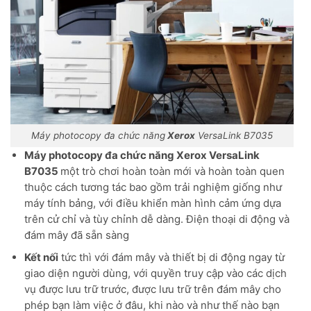
Máy photocopy đa chức năng
Xerox
VersaLink B7035
Máy photocopy đa chức năng Xerox VersaLink
B7035
một trò chơi hoàn toàn mới và hoàn toàn quen
thuộc cách tương tác bao gồm trải nghiệm giống như
máy tính bảng, với điều khiển màn hình cảm ứng dựa
trên cử chỉ và tùy chỉnh dễ dàng. Điện thoại di động và
đám mây đã sẵn sàng
Kết nối
tức thì với đám mây và thiết bị di động ngay từ
giao diện người dùng, với quyền truy cập vào các dịch
vụ được lưu trữ trước, được lưu trữ trên đám mây cho
phép bạn làm việc ở đâu, khi nào và như thế nào bạn