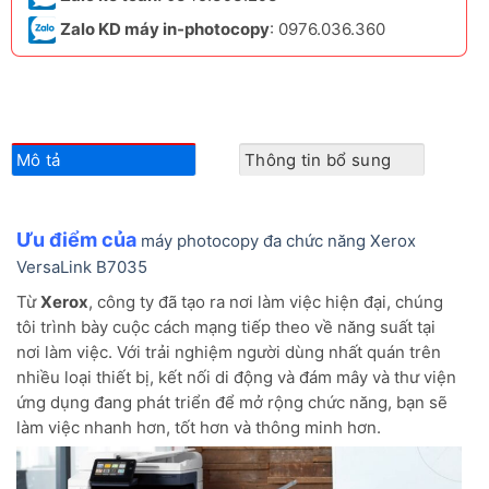
Zalo KD máy in-photocopy
: 0976.036.360
Mô tả
Thông tin bổ sung
Ưu điểm của
máy photocopy đa chức năng Xerox
VersaLink B7035
Từ
Xerox
, công ty đã tạo ra nơi làm việc hiện đại, chúng
tôi trình bày cuộc cách mạng tiếp theo về năng suất tại
nơi làm việc. Với trải nghiệm người dùng nhất quán trên
nhiều loại thiết bị, kết nối di động và đám mây và thư viện
ứng dụng đang phát triển để mở rộng chức năng, bạn sẽ
làm việc nhanh hơn, tốt hơn và thông minh hơn.