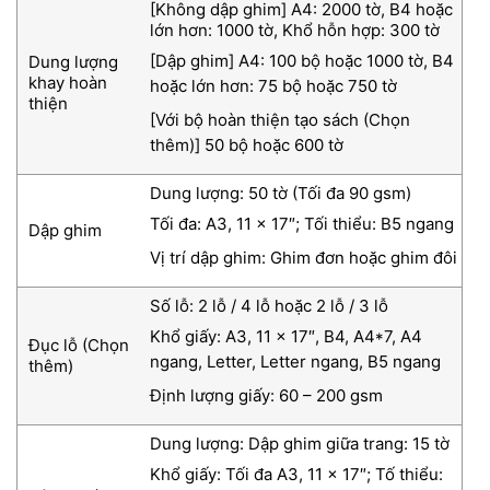
[Không dập ghim] A4: 2000 tờ, B4 hoặc
lớn hơn: 1000 tờ, Khổ hỗn hợp: 300 tờ
[Dập ghim] A4: 100 bộ hoặc 1000 tờ, B4
Dung lượng
khay hoàn
hoặc lớn hơn: 75 bộ hoặc 750 tờ
thiện
[Với bộ hoàn thiện tạo sách (Chọn
thêm)] 50 bộ hoặc 600 tờ
Dung lượng: 50 tờ (Tối đa 90 gsm)
Tối đa: A3, 11 x 17″; Tối thiểu: B5 ngang
Dập ghim
Vị trí dập ghim: Ghim đơn hoặc ghim đôi
Số lỗ: 2 lỗ / 4 lỗ hoặc 2 lỗ / 3 lỗ
Khổ giấy: A3, 11 x 17″, B4, A4*7, A4
Đục lỗ (Chọn
ngang, Letter, Letter ngang, B5 ngang
thêm)
Định lượng giấy: 60 – 200 gsm
Dung lượng: Dập ghim giữa trang: 15 tờ
Khổ giấy: Tối đa A3, 11 x 17″; Tố thiểu: