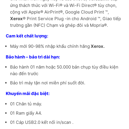
ứng thách thức với Wi-Fi® và Wi-Fi Direct® tùy chọn,
cộng với Apple® AirPrint®, Google Cloud Print ™,
Xerox
® Print Service Plug -in cho Android ™, Giao tiếp
trường gần (NFC) Chạm và ghép đôi và Mopria®.
Cam kết chất lượng:
Máy mới 90-98% nhập khẩu chính hãng
Xerox.
Bảo hành – bảo trì dài hạn:
Bảo hành 01 năm hoặc 50.000 bản chụp tùy điều kiện
nào đến trước
Bảo trì máy tận nơi miễn phí suốt đời.
Khuyến mãi đặc biệt:
01 Chân tủ máy.
01 Ram giấy A4.
01 Cáp USB2.0 kết nối in/scan .