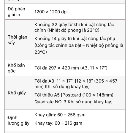
Độ phân
1200 x 1200 dpi
giải in
Khoảng 32 giây từ khi khi bật công tắc
chính (Nhiệt độ phòng là 23ºC)
Thời gian
Khoảng 14 giây từ khi bật công tắc phụ
sấy
(Công tác chính đã bật – Nhiệt độ phòng là
23ºC)
Khổ bản
Tối đa 297 x 420 mm (A3, 11 x 17”)
gốc
Tối đa A3, 11 x 17”, [12 x 18” (305 x 457
mm) Khi sử dụng khay tay]
Khổ giấy
Tối thiểu A5 [Postcard (100 x 148mm),
Quadrate NO. 3 Khi sử dụng khay tay]
Khay gầm: 60 – 256 gsm
Định
lượng giấy
Khay tay: 60 – 216 gsm