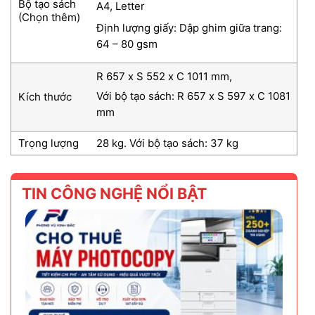
Bộ tạo sách
A4, Letter
(Chọn thêm)
Định lượng giấy: Dập ghim giữa trang:
64 – 80 gsm
R 657 x S 552 x C 1011 mm,
Với bộ tạo sách: R 657 x S 597 x C 1081
Kích thước
mm
Trọng lượng
28 kg. Với bộ tạo sách: 37 kg
TIN CÔNG NGHỆ NỔI BẬT