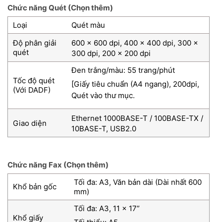
Chức năng Quét (Chọn thêm)
Loại
Quét màu
Độ phân giải
600 x 600 dpi, 400 x 400 dpi, 300 x
quét
300 dpi, 200 x 200 dpi
Đen trắng/màu: 55 trang/phút
Tốc độ quét
[Giấy tiêu chuẩn (A4 ngang), 200dpi,
(Với DADF)
Quét vào thư mục.
Ethernet 1000BASE-T / 100BASE-TX /
Giao diện
10BASE-T, USB2.0
Chức năng Fax (Chọn thêm)
Tối đa: A3, Văn bản dài (Dài nhất 600
Khổ bản gốc
mm)
Tối đa: A3, 11 x 17”
Khổ giấy