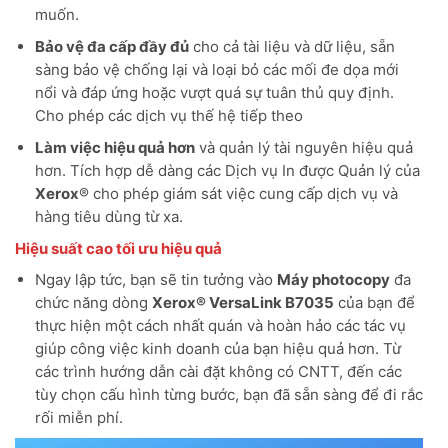
muốn.
Bảo vệ đa cấp đầy đủ
cho cả tài liệu và dữ liệu, sẵn
sàng bảo vệ chống lại và loại bỏ các mối đe dọa mới
nổi và đáp ứng hoặc vượt quá sự tuân thủ quy định.
Cho phép các dịch vụ thế hệ tiếp theo
Làm việc hiệu quả hơn
và quản lý tài nguyên hiệu quả
hơn. Tích hợp dễ dàng các Dịch vụ In được Quản lý của
Xerox
® cho phép giám sát việc cung cấp dịch vụ và
hàng tiêu dùng từ xa.
Hiệu suất cao tối ưu hiệu quả
Ngay lập tức, bạn sẽ tin tưởng vào
Máy photocopy
đa
chức năng dòng
Xerox® VersaLink B7035
của bạn để
thực hiện một cách nhất quán và hoàn hảo các tác vụ
giúp công việc kinh doanh của bạn hiệu quả hơn. Từ
các trình hướng dẫn cài đặt không có CNTT, đến các
tùy chọn cấu hình từng bước, bạn đã sẵn sàng để đi rắc
rối miễn phí.