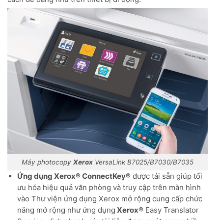
Máy photocopy
Xerox
VersaLink B7025/B7030/B7035
Ứng dụng Xerox® ConnectKey®
được tải sẵn giúp tối
ưu hóa hiệu quả văn phòng và truy cập trên màn hình
vào Thư viện ứng dụng Xerox mở rộng cung cấp chức
năng mở rộng như ứng dụng
Xerox
® Easy Translator