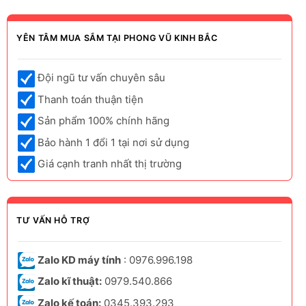
YÊN TÂM MUA SẮM TẠI PHONG VŨ KINH BẮC
Đội ngũ tư vấn chuyên sâu
Thanh toán thuận tiện
Sản phẩm 100% chính hãng
Bảo hành 1 đổi 1 tại nơi sử dụng
Giá cạnh tranh nhất thị trường
TƯ VẤN HỖ TRỢ
Zalo KD máy tính
: 0976.996.198
Zalo kĩ thuật:
0979.540.866
Zalo kế toán:
0345.393.293