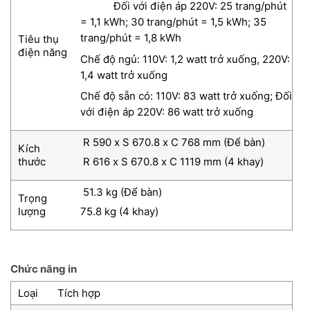
Đối với điện áp 220V: 25 trang/phút
= 1,1 kWh;
30 trang/phút = 1,5 kWh;
35
trang/phút = 1,8 kWh
Tiêu thụ
điện năng
Chế độ ngủ: 110V: 1,2 watt trở xuống, 220V:
1,4 watt trở xuống
Chế độ sẵn có: 110V: 83 watt trở xuống;
Đối
với điện áp 220V: 86 watt trở xuống
R 590 x S 670.8 x C 768 mm (Để bàn)
Kích
thước
R 616 x S 670.8 x C 1119 mm (4 khay)
51.3 kg (Để bàn)
Trọng
lượng
75.8 kg (4 khay)
Chức năng in
Loại
Tích hợp