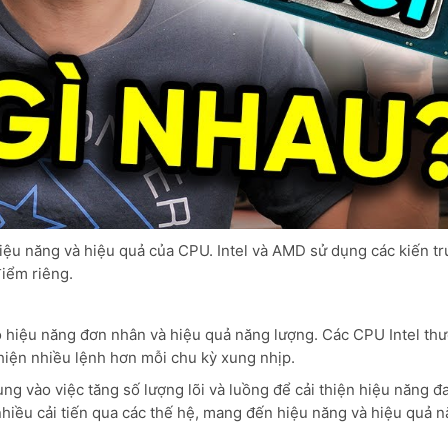
hiệu năng và hiệu quả của CPU. Intel và AMD sử dụng các kiến t
iểm riêng.
ho hiệu năng đơn nhân và hiệu quả năng lượng. Các CPU Intel th
 hiện nhiều lệnh hơn mỗi chu kỳ xung nhịp.
g vào việc tăng số lượng lõi và luồng để cải thiện hiệu năng đ
hiều cải tiến qua các thế hệ, mang đến hiệu năng và hiệu quả 