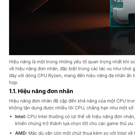
Hiệu năng là một trong những yếu tố quan trọng nhất khi so
về hiệu năng đơn nhân, đặc biệt trong các tác vụ như chơ
đây với dòng CPU Ryzen, mang đến hiệu năng đa nhân ấn tượn
hợp.
1.1. Hiệu năng đơn nhân
Hiệu năng đơn nhân đề cập đến khả năng của một CPU trong 
không tận dụng được nhiều lõi CPU, chẳng hạn như một số 
Intel:
CPU Intel thường có lợi thế về hiệu năng đơn nhân,
khiến chúng trở thành lựa chọn tốt cho các game thủ ưu t
AMD:
Mặc dù vẫn còn một chút thua kém so với Intel về