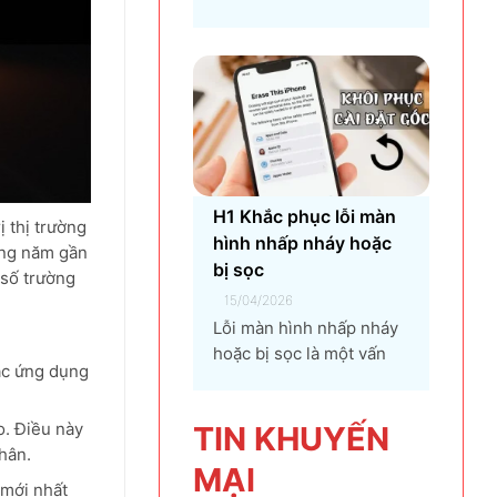
pháp...
đối với bất kỳ người dùng
máy tính nào, từ game
thủ, nhà thiết kế đồ họa,
đến người dùng văn
phòng. CPU quá nhiệt
không chỉ làm giảm hiệu
suất máy tính, gây ra...
H1 Khắc phục lỗi màn
 thị trường
hình nhấp nháy hoặc
ững năm gần
bị sọc
 số trường
15/04/2026
Lỗi màn hình nhấp nháy
hoặc bị sọc là một vấn
ác ứng dụng
đề phổ biến mà người
dùng máy tính và điện
o. Điều này
thoại có thể gặp phải.
TIN KHU
YẾN
hân.
Tình trạng này không chỉ
MẠI
gây khó chịu mà còn ảnh
 mới nhất