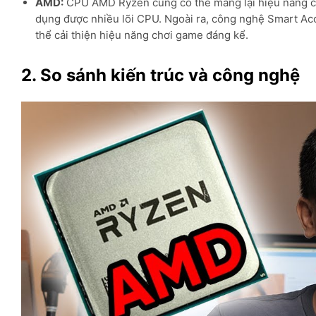
AMD:
CPU AMD Ryzen cũng có thể mang lại hiệu năng chơi
dụng được nhiều lõi CPU. Ngoài ra, công nghệ Smart A
thể cải thiện hiệu năng chơi game đáng kể.
2. So sánh kiến trúc và công nghệ