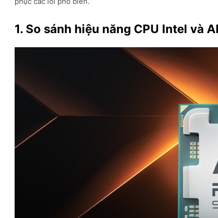
phục các lỗi phổ biến.
1. So sánh hiệu năng CPU Intel và 