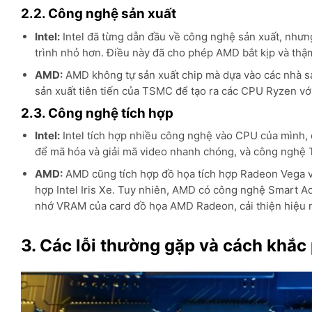
2.2. Công nghệ sản xuất
Intel:
Intel đã từng dẫn đầu về công nghệ sản xuất, nhưn
trình nhỏ hơn. Điều này đã cho phép AMD bắt kịp và thậm
AMD:
AMD không tự sản xuất chip mà dựa vào các nhà sả
sản xuất tiên tiến của TSMC để tạo ra các CPU Ryzen vớ
2.3. Công nghệ tích hợp
Intel:
Intel tích hợp nhiều công nghệ vào CPU của mình, 
để mã hóa và giải mã video nhanh chóng, và công nghệ T
AMD:
AMD cũng tích hợp đồ họa tích hợp Radeon Vega v
hợp Intel Iris Xe. Tuy nhiên, AMD có công nghệ Smart 
nhớ VRAM của card đồ họa AMD Radeon, cải thiện hiệu 
3. Các lỗi thường gặp và cách khắc