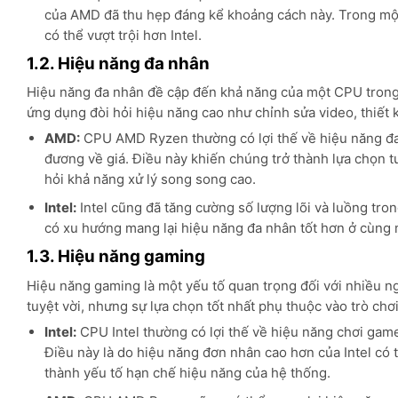
của AMD đã thu hẹp đáng kể khoảng cách này. Trong một 
có thể vượt trội hơn Intel.
1.2. Hiệu năng đa nhân
Hiệu năng đa nhân đề cập đến khả năng của một CPU trong v
ứng dụng đòi hỏi hiệu năng cao như chỉnh sửa video, thiết 
AMD:
CPU AMD Ryzen thường có lợi thế về hiệu năng đa n
đương về giá. Điều này khiến chúng trở thành lựa chọn 
hỏi khả năng xử lý song song cao.
Intel:
Intel cũng đã tăng cường số lượng lõi và luồng tr
có xu hướng mang lại hiệu năng đa nhân tốt hơn ở cùng 
1.3. Hiệu năng gaming
Hiệu năng gaming là một yếu tố quan trọng đối với nhiều n
tuyệt vời, nhưng sự lựa chọn tốt nhất phụ thuộc vào trò chơi
Intel:
CPU Intel thường có lợi thế về hiệu năng chơi game 
Điều này là do hiệu năng đơn nhân cao hơn của Intel có t
thành yếu tố hạn chế hiệu năng của hệ thống.