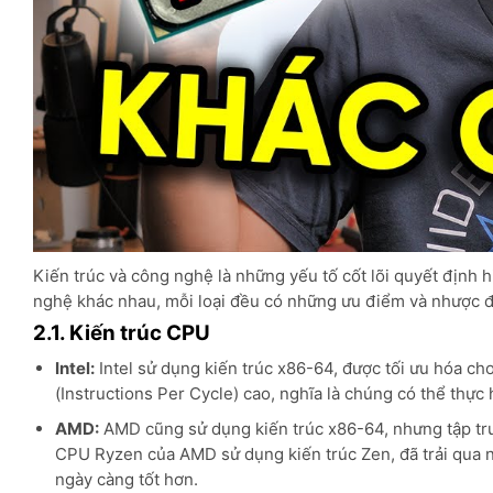
Kiến trúc và công nghệ là những yếu tố cốt lõi quyết định 
nghệ khác nhau, mỗi loại đều có những ưu điểm và nhược đ
2.1. Kiến trúc CPU
Intel:
Intel sử dụng kiến trúc x86-64, được tối ưu hóa c
(Instructions Per Cycle) cao, nghĩa là chúng có thể thực
AMD:
AMD cũng sử dụng kiến trúc x86-64, nhưng tập trun
CPU Ryzen của AMD sử dụng kiến trúc Zen, đã trải qua n
ngày càng tốt hơn.