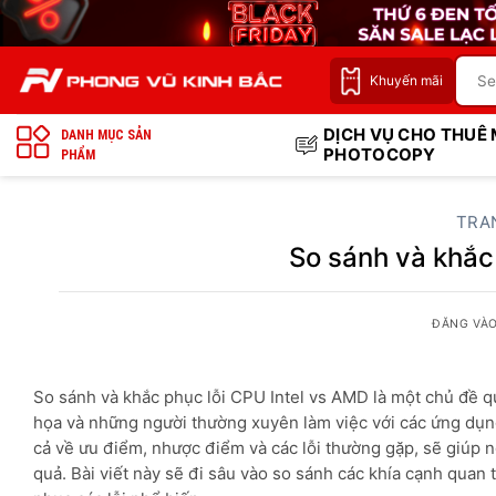
Bỏ
qua
nội
Khuyến mãi
dung
DỊCH VỤ CHO THUÊ
DANH MỤC SẢN
PHOTOCOPY
PHẨM
TRA
So sánh và khắc
ĐĂNG VÀ
So sánh và khắc phục lỗi CPU Intel vs AMD là một chủ đề qu
họa và những người thường xuyên làm việc với các ứng dụng 
cả về ưu điểm, nhược điểm và các lỗi thường gặp, sẽ giúp
quả. Bài viết này sẽ đi sâu vào so sánh các khía cạnh quan