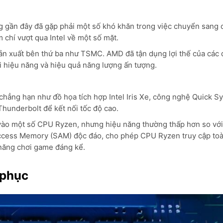
g gần đây đã gặp phải một số khó khăn trong việc chuyển sang 
 chí vượt qua Intel về một số mặt.
n xuất bên thứ ba như TSMC. AMD đã tận dụng lợi thế của các q
i hiệu năng và hiệu quả năng lượng ấn tượng.
chẳng hạn như đồ họa tích hợp Intel Iris Xe, công nghệ Quick S
hunderbolt để kết nối tốc độ cao.
ào một số CPU Ryzen, nhưng hiệu năng thường thấp hơn so với 
Access Memory (SAM) độc đáo, cho phép CPU Ryzen truy cập to
năng chơi game đáng kể.
 phục