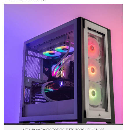
VGA Inno3d GEFORCE RTX 3090 ICHILL X3