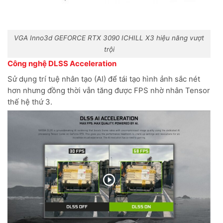
VGA Inno3d GEFORCE RTX 3090 ICHILL X3 hiệu năng vượt
trội
Công nghệ DLSS Acceleration
Sử dụng trí tuệ nhân tạo (AI) để tái tạo hình ảnh sắc nét
hơn nhưng đồng thời vẫn tăng được FPS nhờ nhân Tensor
thế hệ thứ 3.