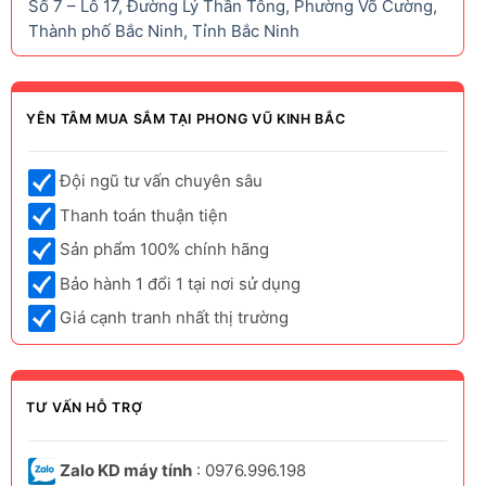
Số 7 – Lô 17, Đường Lý Thần Tông, Phường Võ Cường,
Thành phố Bắc Ninh, Tỉnh Bắc Ninh
YÊN TÂM MUA SẮM TẠI PHONG VŨ KINH BẮC
Đội ngũ tư vấn chuyên sâu
Thanh toán thuận tiện
Sản phẩm 100% chính hãng
Bảo hành 1 đổi 1 tại nơi sử dụng
Giá cạnh tranh nhất thị trường
TƯ VẤN HỖ TRỢ
Zalo KD máy tính
: 0976.996.198