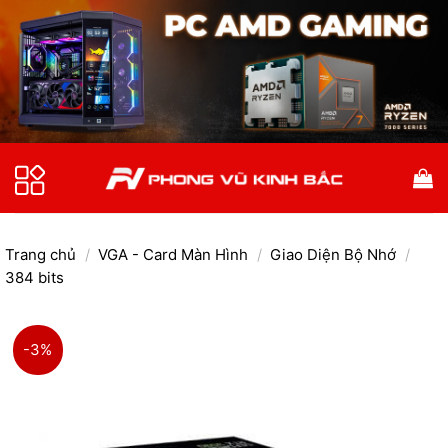
Bỏ
qua
nội
dung
Trang chủ
/
VGA - Card Màn Hình
/
Giao Diện Bộ Nhớ
/
384 bits
-3%