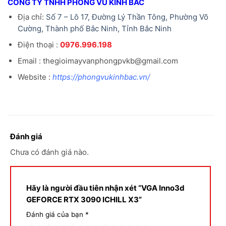
CÔNG TY TNHH PHONG VŨ KINH BẮC
Địa chỉ:
Số 7 – Lô 17, Đường Lý Thần Tông, Phường Võ
Cường, Thành phố Bắc Ninh, Tỉnh Bắc Ninh
Điện thoại :
0976.996.198
Email : thegioimayvanphongpvkb@gmail.com
Website :
https://phongvukinhbac.vn/
Đánh giá
Chưa có đánh giá nào.
Hãy là người đầu tiên nhận xét “VGA Inno3d
GEFORCE RTX 3090 ICHILL X3”
Đánh giá của bạn
*