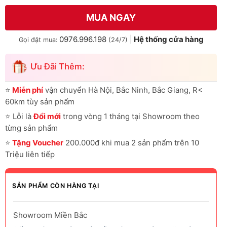
MUA NGAY
0976.996.198
|
Hệ thống cửa hàng
Gọi đặt mua:
(24/7)
Ưu Đãi Thêm:
⭐
Miễn phí
vận chuyển Hà Nội, Bắc Ninh, Bắc Giang, R<
60km tùy sản phẩm
⭐
Lỗi là
Đổi mới
trong vòng 1 tháng tại Showroom theo
từng sản phẩm
⭐
Tặng Voucher
200.000đ khi mua 2 sản phẩm trên 10
Triệu liên tiếp
SẢN PHẨM CÒN HÀNG TẠI
Showroom Miền Bắc