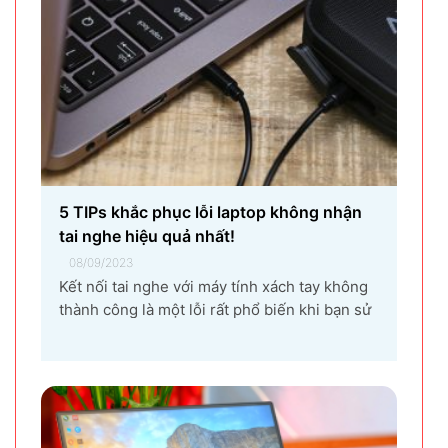
5 TIPs khắc phục lỗi laptop không nhận
tai nghe hiệu quả nhất!
08/09/2023
Kết nối tai nghe với máy tính xách tay không
thành công là một lỗi rất phổ biến khi bạn sử
dụng laptop thường xuyên. Nguyên nhân gây
ra lỗi laptop không nhận tai nghe là gì? Làm
sao để khắc phục hiệu quả tình trạng laptop –
máy tính...