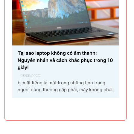
Tại sao laptop không có âm thanh:
Nguyên nhân và cách khắc phục trong 10
giây!
08/09/2023
bị mất tiếng là một trong những tình trạng
người dùng thường gặp phải, máy không phát
ra âm thanh khi bật nhạc, trình chiếu video.
Vậy tại sao laptop không có âm thanh và cách
khắc phục các hiện tượng này như thế nào
nhanh nhất, hãy cùng bài...