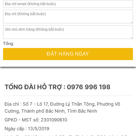
Tổng:
ĐẶT HÀNG NGAY
TỔNG ĐÀI HỖ TRỢ : 0976 996 198
Địa chỉ : Số 7 - Lô 17, Đường Lý Thần Tông, Phường Võ
Cường, Thành phố Bắc Ninh, Tỉnh Bắc Ninh
GPKD - MST số: 2301090610
Ngày cấp : 13/5/2019