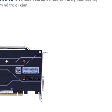
m hỗ trợ đi kèm.