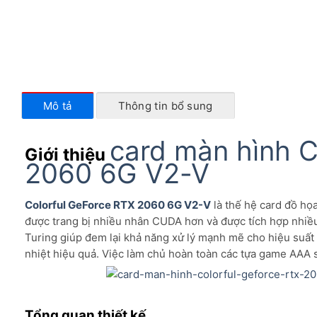
Mô tả
Thông tin bổ sung
card màn hình C
Giới thiệu
2060 6G V2-V
Colorful GeForce RTX 2060 6G V2-V
là thế hệ card đồ họ
được trang bị nhiều nhân CUDA hơn và được tích hợp nhiều
Turing giúp đem lại khả năng xử lý mạnh mẽ cho hiệu suất 
nhiệt hiệu quả. Việc làm chủ hoàn toàn các tựa game AAA s
Tổng quan thiết kế