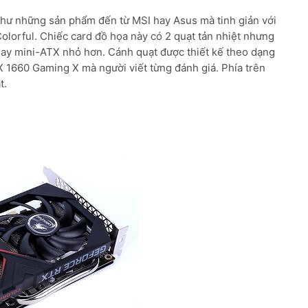
hư những sản phẩm đến từ MSI hay Asus mà tinh giản với
lorful. Chiếc card đồ họa này có 2 quạt tản nhiệt nhưng
hay mini-ATX nhỏ hơn. Cánh quạt được thiết kế theo dạng
 1660 Gaming X mà người viết từng đánh giá. Phía trên
t.