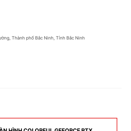
ường, Thành phố Bắc Ninh, Tỉnh Bắc Ninh
D MÀN HÌNH COLORFUL GEFORCE RTX