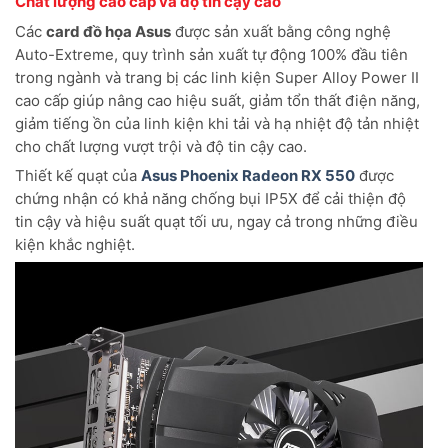
Chất lượng cao cấp và độ tin cậy cao
Các
card đồ họa Asus
được sản xuất bằng công nghệ
Auto-Extreme, quy trình sản xuất tự động 100% đầu tiên
trong ngành và trang bị các linh kiện Super Alloy Power II
cao cấp giúp nâng cao hiệu suất, giảm tổn thất điện năng,
giảm tiếng ồn của linh kiện khi tải và hạ nhiệt độ tản nhiệt
cho chất lượng vượt trội và độ tin cậy cao.
Thiết kế quạt của
Asus Phoenix Radeon RX 550
được
chứng nhận có khả năng chống bụi IP5X để cải thiện độ
tin cậy và hiệu suất quạt tối ưu, ngay cả trong những điều
kiện khắc nghiệt.