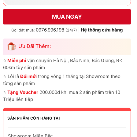
MUA NGAY
0976.996.198
|
Hệ thống cửa hàng
Gọi đặt mua:
(24/7)
Ưu Đãi Thêm:
⭐
Miễn phí
vận chuyển Hà Nội, Bắc Ninh, Bắc Giang, R<
60km tùy sản phẩm
⭐
Lỗi là
Đổi mới
trong vòng 1 tháng tại Showroom theo
từng sản phẩm
⭐
Tặng Voucher
200.000đ khi mua 2 sản phẩm trên 10
Triệu liên tiếp
SẢN PHẨM CÒN HÀNG TẠI
Showroom Miền Bắc