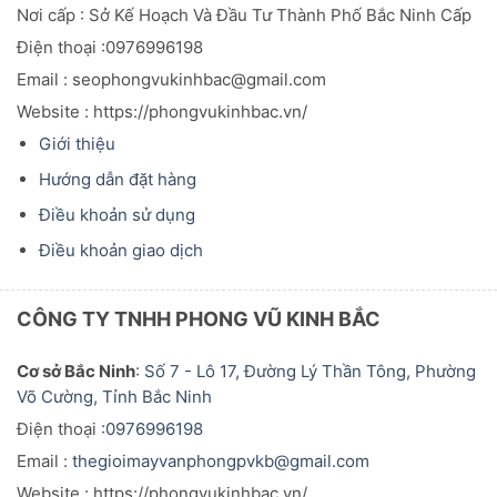
Nơi cấp : Sở Kế Hoạch Và Đầu
Tư
Thành Phố Bắc Ninh Cấp
Điện thoại :0976996198
Email : seophongvukinhbac@gmail.com
Website : https://phongvukinhbac.vn/
Giới thiệu
Hướng dẫn đặt hàng
Điều khoản sử dụng
Điều khoản giao dịch
CÔNG TY TNHH PHONG VŨ KINH BẮC
Cơ sở Bắc Ninh
:
Số 7 - Lô 17, Đường Lý Thần Tông, Phường
Võ Cường, Tỉnh Bắc Ninh
Điện thoại :
0976996198
Email :
thegioimayvanphongpvkb@gmail.com
Website : https://phongvukinhbac.vn/