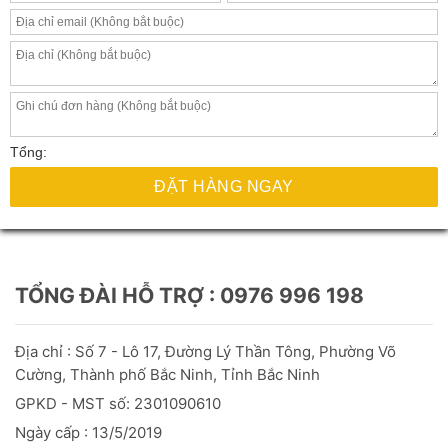
Tổng:
ĐẶT HÀNG NGAY
TỔNG ĐÀI HỖ TRỢ : 0976 996 198
Địa chỉ : Số 7 - Lô 17, Đường Lý Thần Tông, Phường Võ
Cường, Thành phố Bắc Ninh, Tỉnh Bắc Ninh
GPKD - MST số: 2301090610
Ngày cấp : 13/5/2019