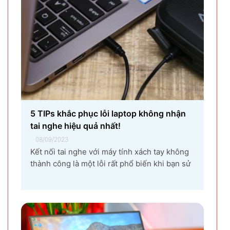
5 TIPs khắc phục lỗi laptop không nhận
tai nghe hiệu quả nhất!
08/09/2023
Kết nối tai nghe với máy tính xách tay không
thành công là một lỗi rất phổ biến khi bạn sử
dụng laptop thường xuyên. Nguyên nhân gây
ra lỗi laptop không nhận tai nghe là gì? Làm
sao để khắc phục hiệu quả tình trạng laptop –
máy tính...