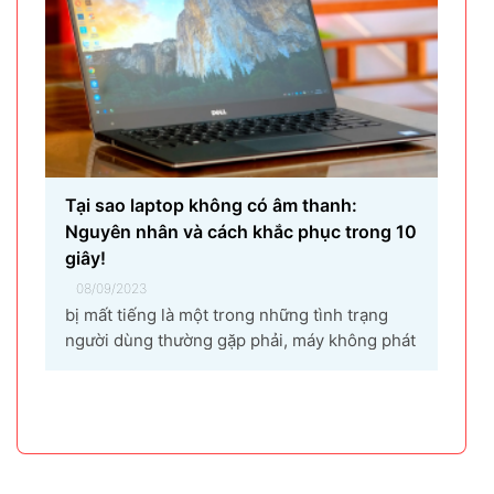
Tại sao laptop không có âm thanh:
Nguyên nhân và cách khắc phục trong 10
giây!
08/09/2023
bị mất tiếng là một trong những tình trạng
người dùng thường gặp phải, máy không phát
ra âm thanh khi bật nhạc, trình chiếu video.
Vậy tại sao laptop không có âm thanh và cách
khắc phục các hiện tượng này như thế nào
nhanh nhất, hãy cùng bài...