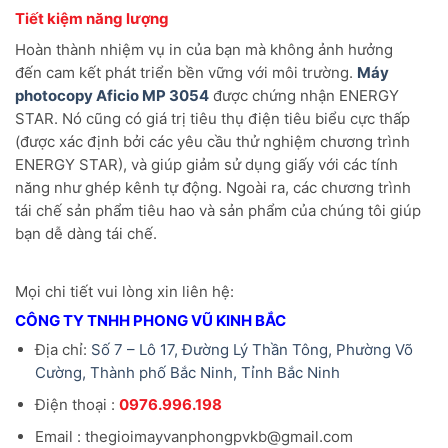
Tiết kiệm năng lượng
Hoàn thành nhiệm vụ in của bạn mà không ảnh hưởng
đến cam kết phát triển bền vững với môi trường.
Máy
photocopy Aficio MP 3054
được chứng nhận ENERGY
STAR. Nó cũng có giá trị tiêu thụ điện tiêu biểu cực thấp
(được xác định bởi các yêu cầu thử nghiệm chương trình
ENERGY STAR), và giúp giảm sử dụng giấy với các tính
năng như ghép kênh tự động. Ngoài ra, các chương trình
tái chế sản phẩm tiêu hao và sản phẩm của chúng tôi giúp
bạn dễ dàng tái chế.
Mọi chi tiết vui lòng xin liên hệ:
CÔNG TY TNHH PHONG VŨ KINH BẮC
Địa chỉ:
Số 7 – Lô 17, Đường Lý Thần Tông, Phường Võ
Cường, Thành phố Bắc Ninh, Tỉnh Bắc Ninh
Điện thoại :
0976.996.198
Email : thegioimayvanphongpvkb@gmail.com