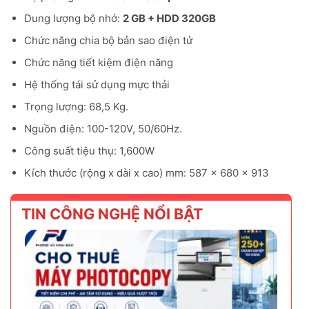
Dung lượng bộ nhớ:
2 GB + HDD 320GB
Chức năng chia bộ bản sao điện tử
Chức năng tiết kiệm điện năng
Hệ thống tái sử dụng mực thải
Trọng lượng: 68,5 Kg.
Nguồn điện: 100-120V, 50/60Hz.
Công suất tiệu thụ: 1,600W
Kích thước (rộng x dài x cao) mm:
587 x 680 x 913
TIN CÔNG NGHỆ NỔI BẬT