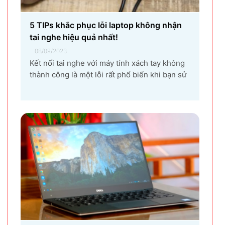
5 TIPs khắc phục lỗi laptop không nhận
tai nghe hiệu quả nhất!
08/09/2023
Kết nối tai nghe với máy tính xách tay không
thành công là một lỗi rất phổ biến khi bạn sử
dụng laptop thường xuyên. Nguyên nhân gây
ra lỗi laptop không nhận tai nghe là gì? Làm
sao để khắc phục hiệu quả tình trạng laptop –
máy tính...