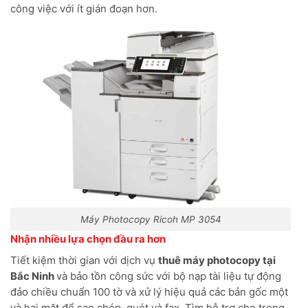
công việc với ít gián đoạn hơn.
Máy Photocopy Ricoh MP 3054
Nhận nhiều lựa chọn đầu ra hơn
Tiết kiệm thời gian với dịch vụ
thuê máy photocopy tại
Bắc Ninh
và bảo tồn công sức với bộ nạp tài liệu tự động
đảo chiều chuẩn 100 tờ và xử lý hiệu quả các bản gốc một
và hai mặt để sao chép, quét và fax. Tìm hỗ trợ cho trọng