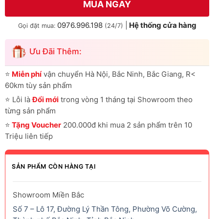
MUA NGAY
0976.996.198
|
Hệ thống cửa hàng
Gọi đặt mua:
(24/7)
Ưu Đãi Thêm:
⭐
Miễn phí
vận chuyển Hà Nội, Bắc Ninh, Bắc Giang, R<
60km tùy sản phẩm
⭐
Lỗi là
Đổi mới
trong vòng 1 tháng tại Showroom theo
từng sản phẩm
⭐
Tặng Voucher
200.000đ khi mua 2 sản phẩm trên 10
Triệu liên tiếp
SẢN PHẨM CÒN HÀNG TẠI
Showroom Miền Bắc
Số 7 – Lô 17, Đường Lý Thần Tông, Phường Võ Cường,