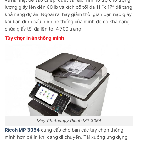
lượng giấy lên đến 80 lb và kích cỡ tối đa 11 “x 17” để tăng
khả năng dự án. Ngoài ra, hãy giảm thời gian bạn nạp giấy
khi bạn định cấu hình hệ thống của mình để có khả năng
chứa giấy tối đa lên tới 4.700 trang.
Tùy chọn in ấn thông minh
Máy Photocopy Ricoh MP 3054
Ricoh MP 3054
cung cấp cho bạn các tùy chọn thông
minh hơn để in khi đang di chuyển. Tải xuống ứng dụng.