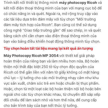
Trình kết nối thiết bị thông minh
máy photocopy Ricoh
và
kết nối điện thoại thông minh của bạn với mạng cục bộ để
có chức năng in và quét. Ngoài ra, mở rộng truy cập vào
các tài liệu dựa trên đám mây với tùy chọn “Môi trường
đám mây tích hợp của Ricoh”. Bạn cũng có thể sử dụng
công nghệ “Giao tiếp trường gần” để sao chép, in và quét
bằng cách chỉ cần chạm vào điện thoại thông minh của
bạn vào bảng điều khiển hoạt động thông minh tùy chọn.
Tùy chọn hoàn tất tài liệu mang lại kết quả ấn tượng
Máy Photocopy Ricoh MP 3054
với thiết kế giải pháp
hoàn thiện của riêng bạn và làm nhiều hơn nữa. Bộ hoàn
thiện nội thất đặc biệt 250 tờ tùy chọn độc quyền của
Ricoh có thể gắn liền với năm tờ giấy không có mặt hàng
chủ lực – lý tưởng cho các môi trường nhạy cảm như khu
vực sản xuất, chăm sóc trẻ em hoặc chuẩn bị thực phẩm.
Hoặc, chọn từ một loạt các bộ hoàn thiện nội bộ hoặc bên
ngoài cho các tùy chọn khác nhau, từ chuyển đổi sắp xếp
đối chiếu để làm sách nhỏ và hơn thế nữa, để cung cấp
cho bản trình bày của bạn kết thúc lý tưởng.