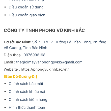
Điều khoản sử dụng
Điều khoản giao dịch
CÔNG TY TNHH PHONG VŨ KINH BẮC
Cơ sở Bắc Ninh
:
Số 7 - Lô 17, Đường Lý Thần Tông, Phường
Võ Cường, Tỉnh Bắc Ninh
Điện thoại :
0976996198
Email :
thegioimayvanphongpvkb@gmail.com
Website : https://phongvukinhbac.vn/
[Bản Đồ Đường Đi]
Chính sách bảo mật
Chính sách khiếu nại
Chính sách kiểm hàng
Hình thức thanh toán