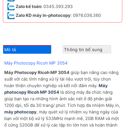
Zalo kế toán:
0345.393.293
Zalo KD máy in-photocopy
: 0976.036.360
Mô tả
Thông tin bổ sung
Máy Photocopy Ricoh MP 3054
Máy Photocopy Ricoh MP 3054
giúp bạn nâng cao năng
suất với các tính năng xử lý tài liệu vượt trội, tùy chọn
hoàn thiện chuyên nghiệp và kết nối đám mây.
Máy
photocopy Ricoh MP 3054
là dóng máy đa chức năng
giúp bạn tạo ra những hình ảnh sắc nét ở độ phân giải
1200 dpi, tối đa 30 trang/ phút. Tích hợp đa nhiệm Máy in,
máy photocopy
, máy quét xử lý nhiệm vụ hàng ngày của
bạn với một bộ xử lý 533MHz mạnh mẽ, 2GB RAM và một
ổ cứng 320GB để xử lý các tập tin lớn hơn và hoàn thành