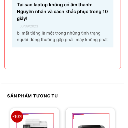
Tại sao laptop không có âm thanh:
Nguyên nhân và cách khắc phục trong 10
giây!
08/09/2023
bị mất tiếng là một trong những tình trạng
người dùng thường gặp phải, máy không phát
ra âm thanh khi bật nhạc, trình chiếu video.
Vậy tại sao laptop không có âm thanh và cách
khắc phục các hiện tượng này như thế nào
nhanh nhất, hãy cùng bài...
SẢN PHẨM TƯƠNG TỰ
-10%