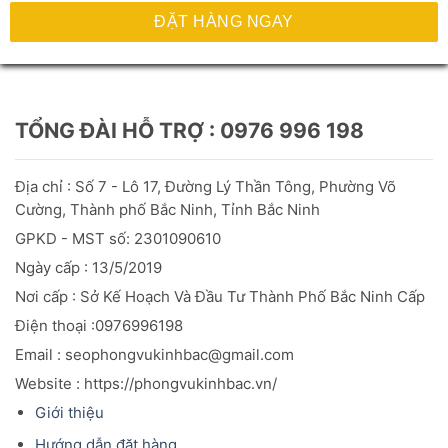
ĐẶT HÀNG NGAY
TỔNG ĐÀI HỖ TRỢ : 0976 996 198
Địa chỉ : Số 7 - Lô 17, Đường Lý Thần Tông, Phường Võ
Cường, Thành phố Bắc Ninh, Tỉnh Bắc Ninh
GPKD - MST số: 2301090610
Ngày cấp : 13/5/2019
Nơi cấp : Sở Kế Hoạch Và Đầu
Tư
Thành Phố Bắc Ninh Cấp
Điện thoại :0976996198
Email : seophongvukinhbac@gmail.com
Website : https://phongvukinhbac.vn/
Giới thiệu
Hướng dẫn đặt hàng