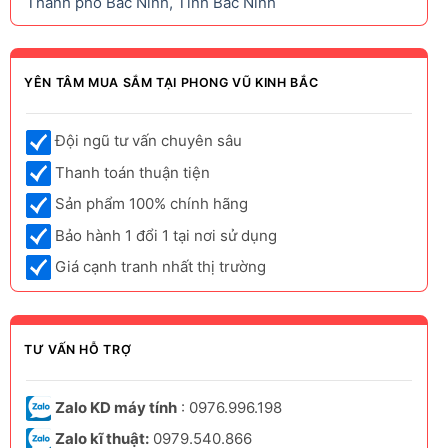
Thành phố Bắc Ninh, Tỉnh Bắc Ninh
YÊN TÂM MUA SẮM TẠI PHONG VŨ KINH BẮC
Đội ngũ tư vấn chuyên sâu
Thanh toán thuận tiện
Sản phẩm 100% chính hãng
Bảo hành 1 đổi 1 tại nơi sử dụng
Giá cạnh tranh nhất thị trường
TƯ VẤN HỖ TRỢ
Zalo KD máy tính
: 0976.996.198
Zalo kĩ thuật:
0979.540.866