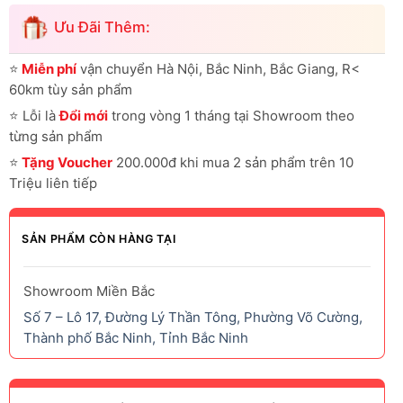
Ưu Đãi Thêm:
⭐
Miễn phí
vận chuyển Hà Nội, Bắc Ninh, Bắc Giang, R<
60km tùy sản phẩm
⭐
Lỗi là
Đổi mới
trong vòng 1 tháng tại Showroom theo
từng sản phẩm
⭐
Tặng Voucher
200.000đ khi mua 2 sản phẩm trên 10
Triệu liên tiếp
SẢN PHẨM CÒN HÀNG TẠI
Showroom Miền Bắc
Số 7 – Lô 17, Đường Lý Thần Tông, Phường Võ Cường,
Thành phố Bắc Ninh, Tỉnh Bắc Ninh