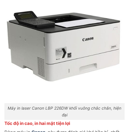
Máy in laser Canon LBP 226DW khối vuông chắc chắn, hiện
đại
Tốc độ in cao, in hai mặt tiện lợi