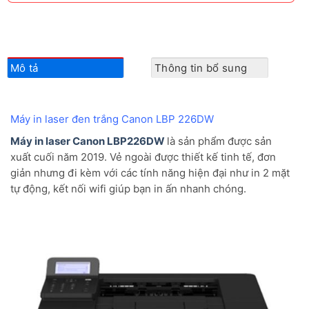
Mô tả
Thông tin bổ sung
Máy in laser đen trắng Canon LBP 226DW
Máy in laser Canon LBP226DW
là sản phẩm được sản
xuất cuối năm 2019. Vẻ ngoài được thiết kế tinh tế, đơn
giản nhưng đi kèm với các tính năng hiện đại như in 2 mặt
tự động, kết nối wifi giúp bạn in ấn nhanh chóng.