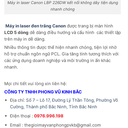
Máy in laser Canon LBP 226DW kết nối không dây tiện dụng
nhanh chóng
Máy in laser đen trắng Canon
được trang bị màn hình
LCD 5 dòng
dễ dàng điều hướng và cấu hình các thiết lập
trên máy in dễ dàng.
Nhiều thông tin được thể hiện nhanh chóng, tiện lợi nhờ
hỗ trợ chuẩn ngôn ngữ PCL. Gia tăng tính tương thích với
các ứng dụng doanh nghiệp và môi trường in ấn khác
nhanh.
Mọi chi tiết vui lòng xin liên hệ:
CÔNG TY TNHH PHONG VŨ KINH BẮC
Địa chỉ:
Số 7 – Lô 17, Đường Lý Thần Tông, Phường Võ
Cường, Thành phố Bắc Ninh, Tỉnh Bắc Ninh
Điện thoại :
0976.996.198
Email : thegioimayvanphongpvkb@gmail.com