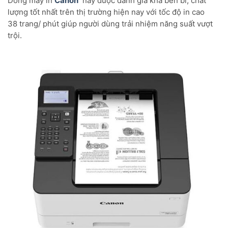
Dòng máy in
Canon
này được đánh giá khá bền bỉ, chất
lượng tốt nhất trên thị trường hiện nay với tốc độ in cao
38 trang/ phút giúp người dùng trải nhiệm năng suất vượt
trội.