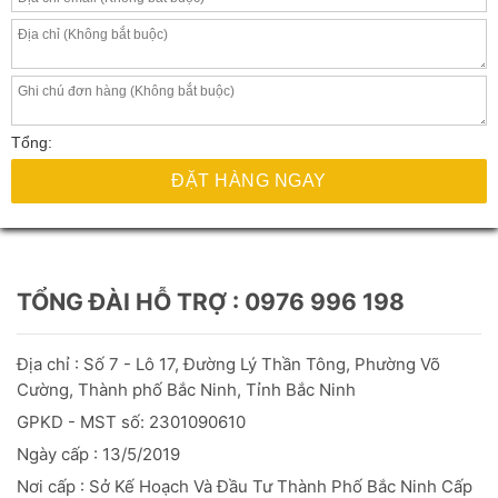
Tổng:
ĐẶT HÀNG NGAY
TỔNG ĐÀI HỖ TRỢ : 0976 996 198
Địa chỉ : Số 7 - Lô 17, Đường Lý Thần Tông, Phường Võ
Cường, Thành phố Bắc Ninh, Tỉnh Bắc Ninh
GPKD - MST số: 2301090610
Ngày cấp : 13/5/2019
Nơi cấp : Sở Kế Hoạch Và Đầu
Tư
Thành Phố Bắc Ninh Cấp