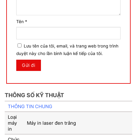
Tên
*
Lưu tên của tôi, email, và trang web trong trình
duyệt này cho lần bình luận kế tiếp của tôi.
THÔNG SỐ KỸ THUẬT
THÔNG TIN CHUNG
Loại
máy
Máy in laser đen trắng
in
Chức