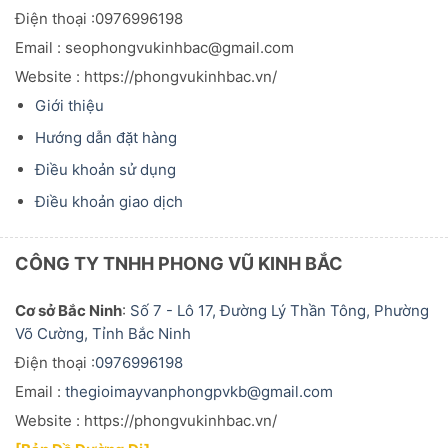
Điện thoại :0976996198
Email : seophongvukinhbac@gmail.com
Website : https://phongvukinhbac.vn/
Giới thiệu
Hướng dẫn đặt hàng
Điều khoản sử dụng
Điều khoản giao dịch
CÔNG TY TNHH PHONG VŨ KINH BẮC
Cơ sở Bắc Ninh
:
Số 7 - Lô 17, Đường Lý Thần Tông, Phường
Võ Cường, Tỉnh Bắc Ninh
Điện thoại :
0976996198
Email :
thegioimayvanphongpvkb@gmail.com
Website : https://phongvukinhbac.vn/