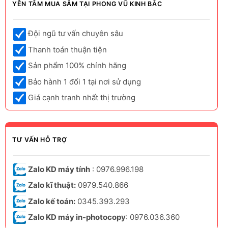
YÊN TÂM MUA SẮM TẠI PHONG VŨ KINH BẮC
Đội ngũ tư vấn chuyên sâu
Thanh toán thuận tiện
Sản phẩm 100% chính hãng
Bảo hành 1 đổi 1 tại nơi sử dụng
Giá cạnh tranh nhất thị trường
TƯ VẤN HỖ TRỢ
Zalo KD máy tính
: 0976.996.198
Zalo kĩ thuật:
0979.540.866
Zalo kế toán:
0345.393.293
Zalo KD máy in-photocopy
: 0976.036.360