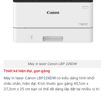
Máy in laser Canon LBP 226DW
Thiết kế hiện đại, gọn gàng
Máy in laser Canon LBP226DW
có kiểu dáng hình khối
chắc chắn, hiện đại. Kích thước gọn gàng 40,1cm x
37,3cm x 25 cm bạn có thể dễ dàng lắp đặt tại nhiều vị trí.