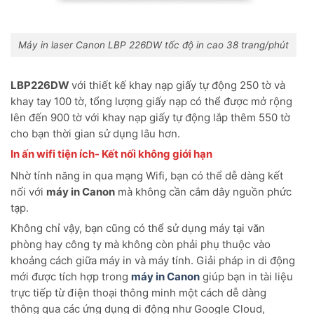
Máy in laser Canon LBP 226DW tốc độ in cao 38 trang/phút
LBP226DW
với thiết kế khay nạp giấy tự động 250 tờ và
khay tay 100 tờ, tổng lượng giấy nạp có thể được mở rộng
lên đến 900 tờ với khay nạp giấy tự động lắp thêm 550 tờ
cho bạn thời gian sử dụng lâu hơn.
In ấn wifi tiện ích- Kết nối không giới hạn
Nhờ tính năng in qua mạng Wifi, bạn có thể dễ dàng kết
nối với
máy in Canon
mà không cần cắm dây nguồn phức
tạp.
Không chỉ vậy, bạn cũng có thể sử dụng máy tại văn
phòng hay công ty mà không còn phải phụ thuộc vào
khoảng cách giữa máy in và máy tính. Giải pháp in di động
mới được tích hợp trong
máy in Canon
giúp bạn in tài liệu
trực tiếp từ điện thoại thông minh một cách dễ dàng
thông qua các ứng dụng di động như Google Cloud,