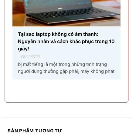
Tại sao laptop không có âm thanh:
Nguyên nhân và cách khắc phục trong 10
giây!
08/09/2023
bị mất tiếng là một trong những tình trạng
người dùng thường gặp phải, máy không phát
ra âm thanh khi bật nhạc, trình chiếu video.
Vậy tại sao laptop không có âm thanh và cách
khắc phục các hiện tượng này như thế nào
nhanh nhất, hãy cùng bài...
SẢN PHẨM TƯƠNG TỰ