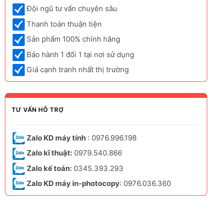
Đội ngũ tư vấn chuyên sâu
Thanh toán thuận tiện
Sản phẩm 100% chính hãng
Bảo hành 1 đổi 1 tại nơi sử dụng
Giá cạnh tranh nhất thị trường
TƯ VẤN HỖ TRỢ
Zalo KD máy tính
: 0976.996.198
Zalo kĩ thuật:
0979.540.866
Zalo kế toán:
0345.393.293
Zalo KD máy in-photocopy
: 0976.036.360