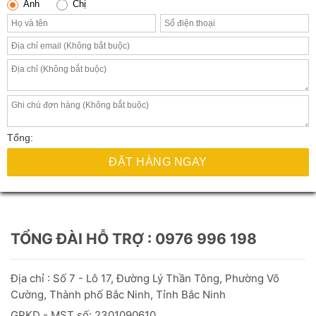
Anh
Chị
Tổng:
ĐẶT HÀNG NGAY
TỔNG ĐÀI HỖ TRỢ : 0976 996 198
Địa chỉ : Số 7 - Lô 17, Đường Lý Thần Tông, Phường Võ
Cường, Thành phố Bắc Ninh, Tỉnh Bắc Ninh
GPKD - MST số: 2301090610