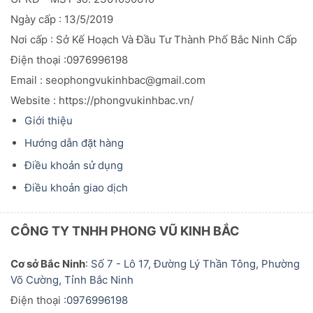
Ngày cấp : 13/5/2019
Nơi cấp : Sở Kế Hoạch Và Đầu
Tư
Thành Phố Bắc Ninh Cấp
Điện thoại :0976996198
Email : seophongvukinhbac@gmail.com
Website : https://phongvukinhbac.vn/
Giới thiệu
Hướng dẫn đặt hàng
Điều khoản sử dụng
Điều khoản giao dịch
CÔNG TY TNHH PHONG VŨ KINH BẮC
Cơ sở Bắc Ninh
:
Số 7 - Lô 17, Đường Lý Thần Tông, Phường
Võ Cường, Tỉnh Bắc Ninh
Điện thoại :
0976996198