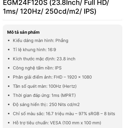
EGM24F120S (23.8Inch/ Full HD/
1ms/ 120Hz/ 250cd/m2/ IPS)
Mô tả sản phẩm
Kiểu dáng màn hình: Phẳng
Tỉ lệ khung hình: 16:9
Kích thước mặc định: 23.8 inch
Công nghệ tấm nền: IPS
Phân giải điểm ảnh: FHD – 1920 x 1080
Tần số quét màn: 100Hz (Hertz)
Thời gian đáp ứng: 1ms (MPRT)
Độ sáng hiển thị:: 250 Nits cd/m2
Chỉ số màu sắc: 16.7 triệu màu – 97% sRGB – 8 bits
Hỗ trợ tiêu chuẩn: VESA (100 mm x 100 mm)