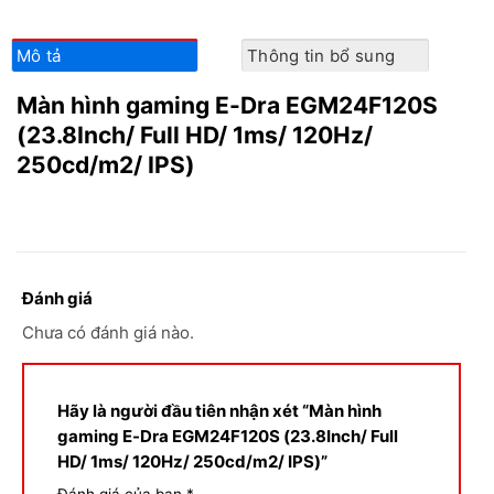
Mô tả
Thông tin bổ sung
Màn hình gaming E-Dra EGM24F120S
(23.8Inch/ Full HD/ 1ms/ 120Hz/
250cd/m2/ IPS)
Đánh giá
Chưa có đánh giá nào.
Hãy là người đầu tiên nhận xét “Màn hình
gaming E-Dra EGM24F120S (23.8Inch/ Full
HD/ 1ms/ 120Hz/ 250cd/m2/ IPS)”