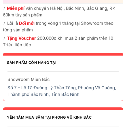
⭐
Miễn phí
vận chuyển Hà Nội, Bắc Ninh, Bắc Giang, R<
60km tùy sản phẩm
⭐
Lỗi là
Đổi mới
trong vòng 1 tháng tại Showroom theo
từng sản phẩm
⭐
Tặng Voucher
200.000đ khi mua 2 sản phẩm trên 10
Triệu liên tiếp
SẢN PHẨM CÒN HÀNG TẠI
Showroom Miền Bắc
Số 7 – Lô 17, Đường Lý Thần Tông, Phường Võ Cường,
Thành phố Bắc Ninh, Tỉnh Bắc Ninh
YÊN TÂM MUA SẮM TẠI PHONG VŨ KINH BẮC