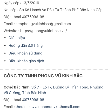
Ngày cấp : 13/5/2019
Nơi cấp : Sở Kế Hoạch Và Đầu
Tư
Thành Phố Bắc Ninh Cấp
Điện thoại :0976996198
Email : seophongvukinhbac@gmail.com
Website : https://phongvukinhbac.vn/
Giới thiệu
Hướng dẫn đặt hàng
Điều khoản sử dụng
Điều khoản giao dịch
CÔNG TY TNHH PHONG VŨ KINH BẮC
Cơ sở Bắc Ninh
:
Số 7 - Lô 17, Đường Lý Thần Tông, Phường
Võ Cường, Tỉnh Bắc Ninh
Điện thoại :
0976996198
Email :
thegioimayvanphongpvkb@gmail.com