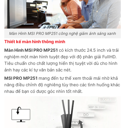
Màn Hình MSI PRO MP251 công nghệ giảm ánh sáng xanh
Thiết kế màn hình thông minh
Màn Hình MSI PRO MP251
có kích thước 24.5 inch và trải
nghiệm một màn hình tuyệt đẹp với độ phân giải FullHD.
Tiêu chuẩn cho chất lượng hiển thị tuyệt vời dù cho hình
ảnh hay các kí tự văn bản sắc nét.
MSI PRO MP251
mang đến tư thế xem thoải mái nhờ khả
năng điều chỉnh độ nghiêng tùy theo các tình huống khác
nhau để bạn có được góc nhìn tốt nhất.