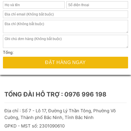
Tổng:
ĐẶT HÀNG NGAY
TỔNG ĐÀI HỖ TRỢ : 0976 996 198
Địa chỉ : Số 7 - Lô 17, Đường Lý Thần Tông, Phường Võ
Cường, Thành phố Bắc Ninh, Tỉnh Bắc Ninh
GPKD - MST số: 2301090610