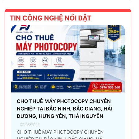
TIN CÔNG NGHỆ NỔI BẬT
CHO THUÊ MÁY PHOTOCOPY CHUYÊN
NGHIỆP TẠI BẮC NINH, BẮC GIANG, HẢI
DƯƠNG, HƯNG YÊN, THÁI NGUYÊN
07/06/2026
CHO THUÊ MÁY PHOTOCOPY CHUYÊN