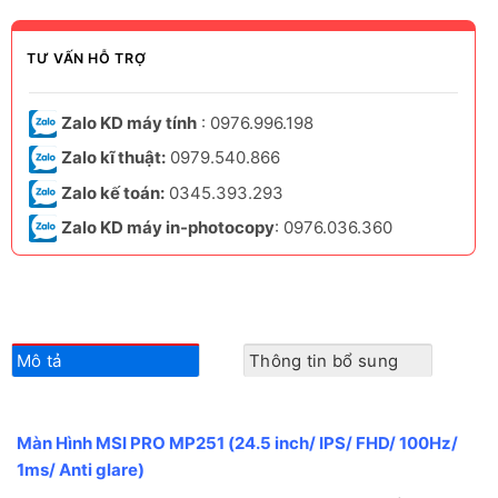
TƯ VẤN HỖ TRỢ
Zalo KD máy tính
: 0976.996.198
Zalo kĩ thuật:
0979.540.866
Zalo kế toán:
0345.393.293
Zalo KD máy in-photocopy
: 0976.036.360
Mô tả
Thông tin bổ sung
Màn Hình MSI PRO MP251 (24.5 inch/ IPS/ FHD/ 100Hz/
1ms/ Anti glare)