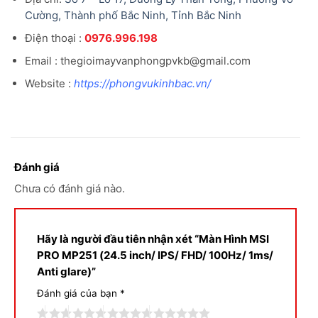
Cường, Thành phố Bắc Ninh, Tỉnh Bắc Ninh
Điện thoại :
0976.996.198
Email : thegioimayvanphongpvkb@gmail.com
Website :
https://phongvukinhbac.vn/
Đánh giá
Chưa có đánh giá nào.
Hãy là người đầu tiên nhận xét “Màn Hình MSI
PRO MP251 (24.5 inch/ IPS/ FHD/ 100Hz/ 1ms/
Anti glare)”
Đánh giá của bạn
*