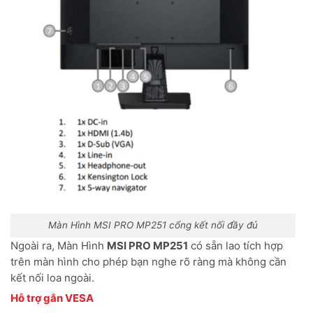
Màn Hình MSI PRO MP251 cổng kết nối đầy đủ
Ngoài ra, Màn Hình
MSI PRO MP251
có sẵn lao tích hợp
trên màn hình cho phép bạn nghe rõ ràng mà không cần
kết nối loa ngoài.
Hỗ trợ gắn VESA