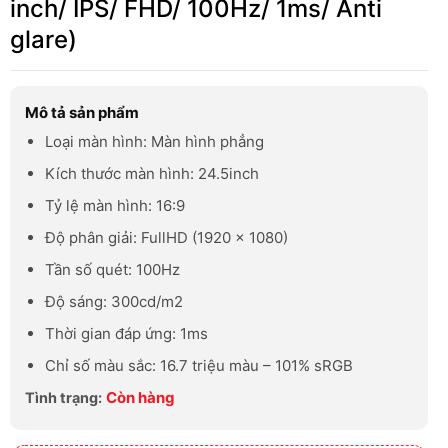
inch/ IPS/ FHD/ 100Hz/ 1ms/ Anti
glare)
Mô tả sản phẩm
Loại màn hình: Màn hình phẳng
Kích thước màn hình: 24.5inch
Tỷ lệ màn hình: 16:9
Độ phân giải: FullHD (1920 x 1080)
Tần số quét: 100Hz
Độ sáng: 300cd/m2
Thời gian đáp ứng: 1ms
Chỉ số màu sắc: 16.7 triệu màu – 101% sRGB
Còn hàng
Tình trạng: