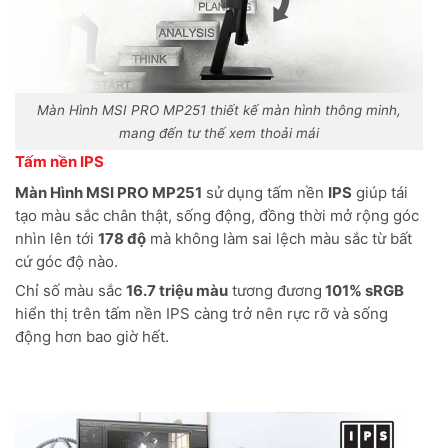
Màn Hình MSI PRO MP251 thiết kế màn hình thông minh,
mang đến tư thế xem thoải mái
Tấm nền IPS
Màn Hình MSI PRO MP251
sử dụng tấm nền
IPS
giúp tái
tạo màu sắc chân thật, sống động, đồng thời mở rộng góc
nhìn lên tới
178 độ
mà không làm sai lệch màu sắc từ bất
cứ góc độ nào.
Chỉ số màu sắc
16.7 triệu màu
tương đương
101% sRGB
hiển thị trên tấm nền IPS càng trở nên rực rỡ và sống
động hơn bao giờ hết.