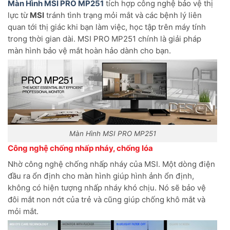
Màn Hình MSI PRO MP251
tích hợp công nghệ bảo vệ thị
lực từ
MSI
tránh tình trạng mỏi mắt và các bệnh lý liên
quan tới thị giác khi bạn làm việc, học tập trên máy tính
trong thời gian dài. MSI PRO MP251 chính là giải pháp
màn hình bảo vệ mắt hoàn hảo dành cho bạn.
Màn Hình MSI PRO MP251
Công nghệ chống nhấp nháy, chống lóa
Nhờ công nghệ chống nhấp nháy của MSI. Một dòng điện
đầu ra ổn định cho màn hình giúp hình ảnh ổn định,
không có hiện tượng nhấp nháy khó chịu. Nó sẽ bảo vệ
đôi mắt non nớt của trẻ và cũng giúp chống khô mắt và
mỏi mắt.