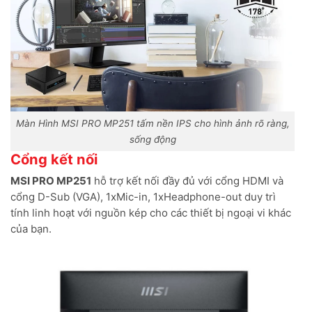
Màn Hình MSI PRO MP251 tấm nền IPS cho hình ảnh rõ ràng,
sống động
Cổng kết nối
MSI PRO MP251
hỗ trợ kết nối đầy đủ với cổng HDMI và
cổng D-Sub (VGA), 1xMic-in, 1xHeadphone-out duy trì
tính linh hoạt với nguồn kép cho các thiết bị ngoại vi khác
của bạn.