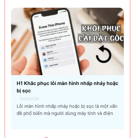
nhiệt không chỉ làm giảm hiệu suất máy tính,
gây ra...
H1 Khắc phục lỗi màn hình nhấp nháy hoặc
bị sọc
15/04/2026
Lỗi màn hình nhấp nháy hoặc bị sọc là một vấn
đề phổ biến mà người dùng máy tính và điện
thoại có thể gặp phải. Tình trạng này không chỉ
gây khó chịu mà còn ảnh hưởng đến trải
nghiệm sử dụng và hiệu suất làm việc. Nguyên