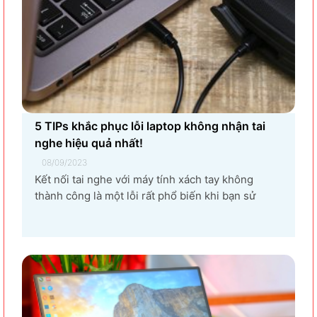
5 TIPs khắc phục lỗi laptop không nhận tai
nghe hiệu quả nhất!
08/09/2023
Kết nối tai nghe với máy tính xách tay không
thành công là một lỗi rất phổ biến khi bạn sử
dụng laptop thường xuyên. Nguyên nhân gây ra
lỗi laptop không nhận tai nghe là gì? Làm sao để
khắc phục hiệu quả tình trạng laptop – máy tính...