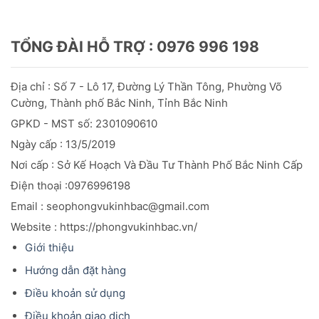
TỔNG ĐÀI HỖ TRỢ : 0976 996 198
Địa chỉ : Số 7 - Lô 17, Đường Lý Thần Tông, Phường Võ
Cường, Thành phố Bắc Ninh, Tỉnh Bắc Ninh
GPKD - MST số: 2301090610
Ngày cấp : 13/5/2019
Nơi cấp : Sở Kế Hoạch Và Đầu
Tư
Thành Phố Bắc Ninh Cấp
Điện thoại :0976996198
Email : seophongvukinhbac@gmail.com
Website : https://phongvukinhbac.vn/
Giới thiệu
Hướng dẫn đặt hàng
Điều khoản sử dụng
Điều khoản giao dịch