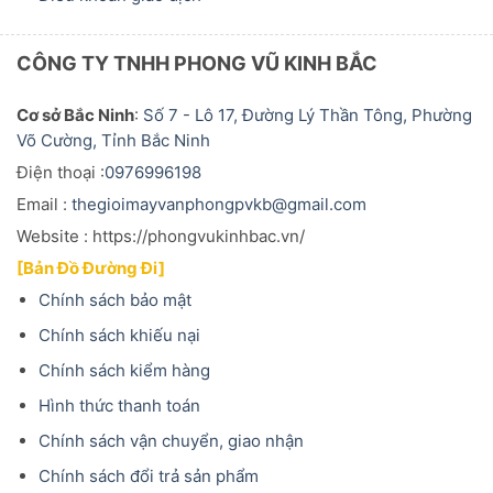
CÔNG TY TNHH PHONG VŨ KINH BẮC
Cơ sở Bắc Ninh
:
Số 7 - Lô 17, Đường Lý Thần Tông, Phường
Võ Cường, Tỉnh Bắc Ninh
Điện thoại :
0976996198
Email :
thegioimayvanphongpvkb@gmail.com
Website : https://phongvukinhbac.vn/
[Bản Đồ Đường Đi]
Chính sách bảo mật
Chính sách khiếu nại
Chính sách kiểm hàng
Hình thức thanh toán
Chính sách vận chuyển, giao nhận
Chính sách đổi trả sản phẩm