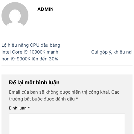
ADMIN
Lộ hiệu năng CPU đầu bảng
Intel Core i9-10900K mạnh
Gửi góp ý, khiếu nại
hơn i9-9900K lên đến 30%
Để lại một bình luận
Email của bạn sẽ không được hiển thị công khai.
Các
trường bắt buộc được đánh dấu
*
Bình luận
*