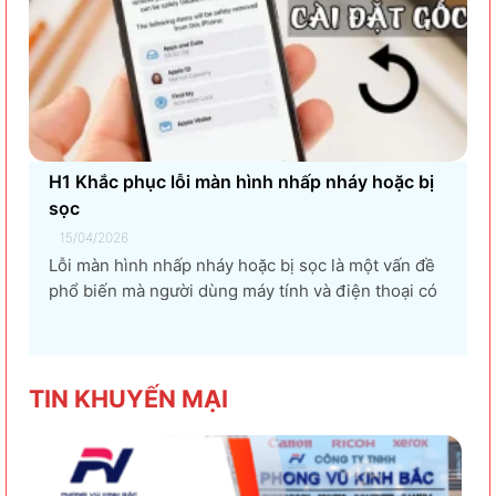
H1 Khắc phục lỗi màn hình nhấp nháy hoặc bị
sọc
15/04/2026
Lỗi màn hình nhấp nháy hoặc bị sọc là một vấn đề
phổ biến mà người dùng máy tính và điện thoại có
thể gặp phải. Tình trạng này không chỉ gây khó
chịu mà còn ảnh hưởng đến trải nghiệm sử dụng và
hiệu suất làm việc. Nguyên nhân...
TIN KHU
YẾN MẠI