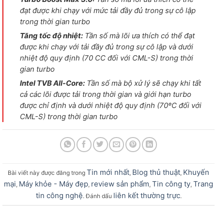
đạt được khi chạy với mức tải đầy đủ trong sự cô lập
trong thời gian turbo
Tăng tốc độ nhiệt:
Tần số mà lõi ưa thích có thể đạt
được khi chạy với tải đầy đủ trong sự cô lập và dưới
nhiệt độ quy định (70 CC đối với CML-S) trong thời
gian turbo
Intel TVB All-Core:
Tần số mà bộ xử lý sẽ chạy khi tất
cả các lõi được tải trong thời gian và giới hạn turbo
được chỉ định và dưới nhiệt độ quy định (70ºC đối với
CML-S) trong thời gian turbo
Tin mới nhất
Blog thủ thuật
Khuyến
Bài viết này được đăng trong
,
,
mại
Máy khỏe - Máy đẹp
review sản phẩm
Tin công ty
Trang
,
,
,
,
tin công nghệ
liên kết thường trực
. Đánh dấu
.