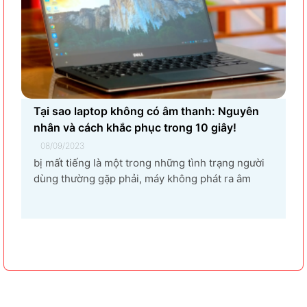
Tại sao laptop không có âm thanh: Nguyên
nhân và cách khắc phục trong 10 giây!
08/09/2023
bị mất tiếng là một trong những tình trạng người
dùng thường gặp phải, máy không phát ra âm
thanh khi bật nhạc, trình chiếu video. Vậy tại sao
laptop không có âm thanh và cách khắc phục các
hiện tượng này như thế nào nhanh nhất, hãy cùng
bài...