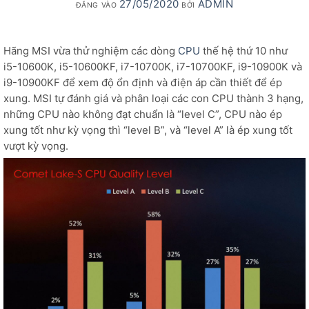
27/05/2020
ADMIN
ĐĂNG VÀO
BỞI
Hãng MSI vừa thử nghiệm các dòng
CPU
thế hệ thứ 10 như
i5-10600K, i5-10600KF, i7-10700K, i7-10700KF, i9-10900K và
i9-10900KF để xem độ ổn định và điện áp cần thiết để ép
xung. MSI tự đánh giá và phân loại các con CPU thành 3 hạng,
những CPU nào không đạt chuẩn là “level C”, CPU nào ép
xung tốt như kỳ vọng thì “level B”, và “level A” là ép xung tốt
vượt kỳ vọng.