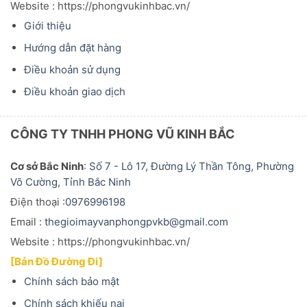
Website : https://phongvukinhbac.vn/
Giới thiệu
Hướng dẫn đặt hàng
Điều khoản sử dụng
Điều khoản giao dịch
CÔNG TY TNHH PHONG VŨ KINH BẮC
Cơ sở Bắc Ninh
:
Số 7 - Lô 17, Đường Lý Thần Tông, Phường
Võ Cường, Tỉnh Bắc Ninh
Điện thoại :
0976996198
Email :
thegioimayvanphongpvkb@gmail.com
Website : https://phongvukinhbac.vn/
[Bản Đồ Đường Đi]
Chính sách bảo mật
Chính sách khiếu nại