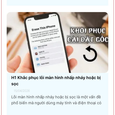
làm giảm hiệu suất máy tính, gây ra...
H1 Khắc phục lỗi màn hình nhấp nháy hoặc bị
sọc
15/04/2026
Lỗi màn hình nhấp nháy hoặc bị sọc là một vấn đề
phổ biến mà người dùng máy tính và điện thoại có
thể gặp phải. Tình trạng này không chỉ gây khó
chịu mà còn ảnh hưởng đến trải nghiệm sử dụng và