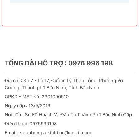
hiện tượng này như thế nào nhanh nhất, hãy cùng
bài...
TỔNG ĐÀI HỖ TRỢ : 0976 996 198
Địa chỉ : Số 7 - Lô 17, Đường Lý Thần Tông, Phường Võ
Cường, Thành phố Bắc Ninh, Tỉnh Bắc Ninh
GPKD - MST số: 2301090610
Ngày cấp : 13/5/2019
Nơi cấp : Sở Kế Hoạch Và Đầu
Tư
Thành Phố Bắc Ninh Cấp
Điện thoại :0976996198
Email : seophongvukinhbac@gmail.com