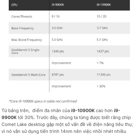
Từ bảng trên, điểm đa nhân của
i9-10900K
cao hơn
i9-
9900K
tới 30%. Trước đây, chúng ta từng được biết rằng chip
Comet Lake desktop gặp một số vấn đề về điện năng tiêu thụ;
vì nó vẫn sử dụng tiến trình 14nm nên việc nhồi nhét nhiều