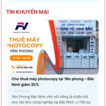
hiệu suất làm việc. Nguyên nhân...
TIN KHU
YẾN MẠI
Cho thuê máy photocopy tại Yên phong – Bắc
Ninh giảm 30%
29/09/2023
Yên Phong Bắc Ninh vốn nổi tiếng là chiếc nôi
cho các khu công nghiệp tại Bắc Ninh. 👉Với sự