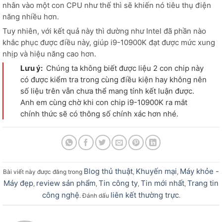
nhân vào một con CPU như thế thì sẽ khiến nó tiêu thụ điện
năng nhiều hơn.
Tuy nhiên, với kết quả này thì dường như Intel đã phần nào
khắc phục được điều này, giúp i9-10900K đạt được mức xung
nhịp và hiệu năng cao hơn.
Lưu ý:
Chúng ta không biết được liệu 2 con chip này
có được kiểm tra trong cùng điều kiện hay không nên
số liệu trên vẫn chưa thể mang tính kết luận được.
Anh em cùng chờ khi con chip i9-10900K ra mắt
chính thức sẽ có thông số chính xác hơn nhé.
Blog thủ thuật
Khuyến mại
Máy khỏe -
Bài viết này được đăng trong
,
,
Máy đẹp
review sản phẩm
Tin công ty
Tin mới nhất
Trang tin
,
,
,
,
công nghệ
liên kết thường trực
. Đánh dấu
.