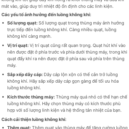
mát vào, giúp duy trì nhiệt độ ổn định cho các linh kiện.
Các yếu tố ảnh hưởng đến luồng không khí:
Số lượng quạt:
Số lượng quạt trong thùng máy ảnh hưởng
trực tiếp đến luồng không khí. Càng nhiều quạt, luồng
không khí càng mạnh.
Vị trí quạt:
Vị trí quạt cũng rất quan trọng. Quạt hút khí vào
nên được đặt ở phía trước và phía dưới thùng máy, trong khi
quạt đẩy khí ra nên được đặt ở phía sau và phía trên thùng
máy.
Sắp xếp dây cáp:
Dây cáp lộn xộn có thể cản trở luồng
không khí. Hãy sắp xếp dây cáp gọn gàng để tối ưu hóa
luồng không khí.
Kích thước thùng máy:
Thùng máy quá nhỏ có thể hạn chế
luồng không khí. Hãy chọn thùng máy có kích thước phù
hợp với số lượng linh kiện và hệ thống tản nhiệt của bạn.
Cách cải thiện luồng không khí:
Thêm quạt:
Thêm quạt vào thùng máy để tăng cường luồng