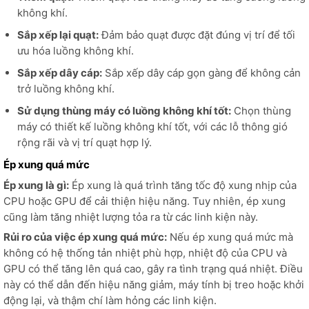
không khí.
Sắp xếp lại quạt:
Đảm bảo quạt được đặt đúng vị trí để tối
ưu hóa luồng không khí.
Sắp xếp dây cáp:
Sắp xếp dây cáp gọn gàng để không cản
trở luồng không khí.
Sử dụng thùng máy có luồng không khí tốt:
Chọn thùng
máy có thiết kế luồng không khí tốt, với các lỗ thông gió
rộng rãi và vị trí quạt hợp lý.
Ép xung quá mức
Ép xung là gì:
Ép xung là quá trình tăng tốc độ xung nhịp của
CPU hoặc GPU để cải thiện hiệu năng. Tuy nhiên, ép xung
cũng làm tăng nhiệt lượng tỏa ra từ các linh kiện này.
Rủi ro của việc ép xung quá mức:
Nếu ép xung quá mức mà
không có hệ thống tản nhiệt phù hợp, nhiệt độ của CPU và
GPU có thể tăng lên quá cao, gây ra tình trạng quá nhiệt. Điều
này có thể dẫn đến hiệu năng giảm, máy tính bị treo hoặc khởi
động lại, và thậm chí làm hỏng các linh kiện.