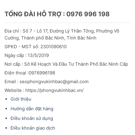
TỔNG ĐÀI HỖ TRỢ : 0976 996 198
Địa chỉ : Số 7 - Lô 17, Đường Lý Thần Tông, Phường Võ
Cường, Thành phố Bắc Ninh, Tỉnh Bắc Ninh
GPKD - MST số: 2301090610
Ngày cấp : 13/5/2019
Nơi cấp : Sở Kế Hoạch Và Đầu
Tư
Thành Phố Bắc Ninh Cấp
Điện thoại :0976996198
Email : seophongvukinhbac@gmail.com
Website : https://phongvukinhbac.vn/
Giới thiệu
Hướng dẫn đặt hàng
Điều khoản sử dụng
Điều khoản giao dịch