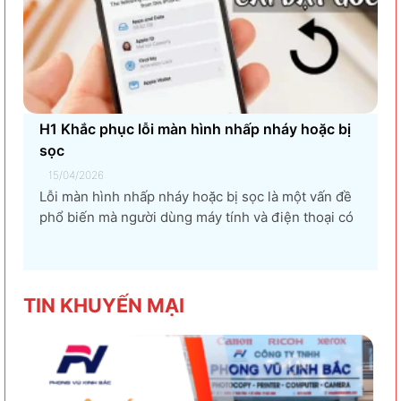
H1 Khắc phục lỗi màn hình nhấp nháy hoặc bị
sọc
15/04/2026
Lỗi màn hình nhấp nháy hoặc bị sọc là một vấn đề
phổ biến mà người dùng máy tính và điện thoại có
thể gặp phải. Tình trạng này không chỉ gây khó
chịu mà còn ảnh hưởng đến trải nghiệm sử dụng và
hiệu suất làm việc. Nguyên nhân...
TIN KHU
YẾN MẠI