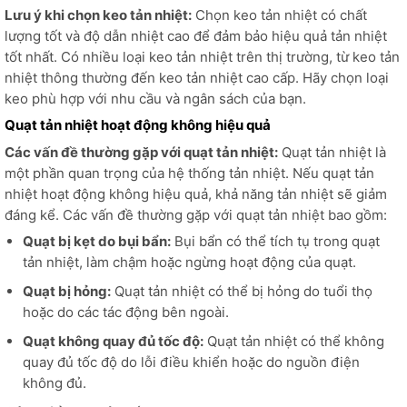
Lưu ý khi chọn keo tản nhiệt:
Chọn keo tản nhiệt có chất
lượng tốt và độ dẫn nhiệt cao để đảm bảo hiệu quả tản nhiệt
tốt nhất. Có nhiều loại keo tản nhiệt trên thị trường, từ keo tản
nhiệt thông thường đến keo tản nhiệt cao cấp. Hãy chọn loại
keo phù hợp với nhu cầu và ngân sách của bạn.
Quạt tản nhiệt hoạt động không hiệu quả
Các vấn đề thường gặp với quạt tản nhiệt:
Quạt tản nhiệt là
một phần quan trọng của hệ thống tản nhiệt. Nếu quạt tản
nhiệt hoạt động không hiệu quả, khả năng tản nhiệt sẽ giảm
đáng kể. Các vấn đề thường gặp với quạt tản nhiệt bao gồm:
Quạt bị kẹt do bụi bẩn:
Bụi bẩn có thể tích tụ trong quạt
tản nhiệt, làm chậm hoặc ngừng hoạt động của quạt.
Quạt bị hỏng:
Quạt tản nhiệt có thể bị hỏng do tuổi thọ
hoặc do các tác động bên ngoài.
Quạt không quay đủ tốc độ:
Quạt tản nhiệt có thể không
quay đủ tốc độ do lỗi điều khiển hoặc do nguồn điện
không đủ.