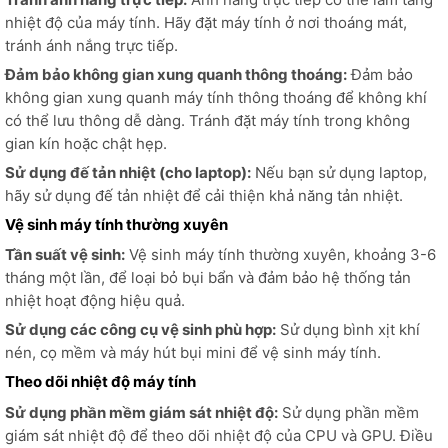
nhiệt độ của máy tính. Hãy đặt máy tính ở nơi thoáng mát,
tránh ánh nắng trực tiếp.
Đảm bảo không gian xung quanh thông thoáng:
Đảm bảo
không gian xung quanh máy tính thông thoáng để không khí
có thể lưu thông dễ dàng. Tránh đặt máy tính trong không
gian kín hoặc chật hẹp.
Sử dụng đế tản nhiệt (cho laptop):
Nếu bạn sử dụng laptop,
hãy sử dụng đế tản nhiệt để cải thiện khả năng tản nhiệt.
Vệ sinh máy tính thường xuyên
Tần suất vệ sinh:
Vệ sinh máy tính thường xuyên, khoảng 3-6
tháng một lần, để loại bỏ bụi bẩn và đảm bảo hệ thống tản
nhiệt hoạt động hiệu quả.
Sử dụng các công cụ vệ sinh phù hợp:
Sử dụng bình xịt khí
nén, cọ mềm và máy hút bụi mini để vệ sinh máy tính.
Theo dõi nhiệt độ máy tính
Sử dụng phần mềm giám sát nhiệt độ:
Sử dụng phần mềm
giám sát nhiệt độ để theo dõi nhiệt độ của CPU và GPU. Điều