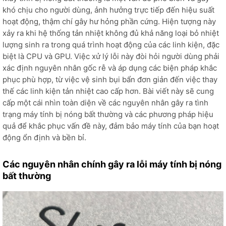
khó chịu cho người dùng, ảnh hưởng trực tiếp đến hiệu suất
hoạt động, thậm chí gây hư hỏng phần cứng. Hiện tượng này
xảy ra khi hệ thống tản nhiệt không đủ khả năng loại bỏ nhiệt
lượng sinh ra trong quá trình hoạt động của các linh kiện, đặc
biệt là CPU và GPU. Việc xử lý lỗi này đòi hỏi người dùng phải
xác định nguyên nhân gốc rễ và áp dụng các biện pháp khắc
phục phù hợp, từ việc vệ sinh bụi bẩn đơn giản đến việc thay
thế các linh kiện tản nhiệt cao cấp hơn. Bài viết này sẽ cung
cấp một cái nhìn toàn diện về các nguyên nhân gây ra tình
trạng máy tính bị nóng bất thường và các phương pháp hiệu
quả để khắc phục vấn đề này, đảm bảo máy tính của bạn hoạt
động ổn định và bền bỉ.
Các nguyên nhân chính gây ra lỗi máy tính bị nóng
bất thường