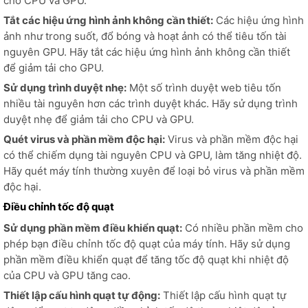
cho CPU và GPU.
Tắt các hiệu ứng hình ảnh không cần thiết:
Các hiệu ứng hình
ảnh như trong suốt, đổ bóng và hoạt ảnh có thể tiêu tốn tài
nguyên GPU. Hãy tắt các hiệu ứng hình ảnh không cần thiết
để giảm tải cho GPU.
Sử dụng trình duyệt nhẹ:
Một số trình duyệt web tiêu tốn
nhiều tài nguyên hơn các trình duyệt khác. Hãy sử dụng trình
duyệt nhẹ để giảm tải cho CPU và GPU.
Quét virus và phần mềm độc hại:
Virus và phần mềm độc hại
có thể chiếm dụng tài nguyên CPU và GPU, làm tăng nhiệt độ.
Hãy quét máy tính thường xuyên để loại bỏ virus và phần mềm
độc hại.
Điều chỉnh tốc độ quạt
Sử dụng phần mềm điều khiển quạt:
Có nhiều phần mềm cho
phép bạn điều chỉnh tốc độ quạt của máy tính. Hãy sử dụng
phần mềm điều khiển quạt để tăng tốc độ quạt khi nhiệt độ
của CPU và GPU tăng cao.
Thiết lập cấu hình quạt tự động:
Thiết lập cấu hình quạt tự