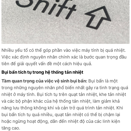
Nhiều yếu tố có thể góp phần vào việc máy tính bị quá nhiệt.
Việc xác định nguyên nhân chính xác là bước quan trọng đầu
tiên để giải quyết vấn đề một cách hiệu quả.
Bụi bẩn tích tụ trong hệ thống tản nhiệt
Tầm quan trọng của việc vệ sinh bụi bẩn:
Bụi bẩn là một
trong những nguyên nhân phổ biến nhất gây ra tình trạng quá
nhiệt ở máy tính. Bụi tích tụ trên quạt tản nhiệt, khe tản nhiệt
và các bộ phận khác của hệ thống tản nhiệt, làm giảm khả
năng lưu thông không khí và cản trở quá trình tản nhiệt. Khi
bụi bẩn tích tụ quá nhiều, quạt tản nhiệt có thể bị chậm lại
hoặc ngừng hoạt động, dẫn đến nhiệt độ của các linh kiện
tăng cao.