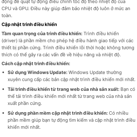
động để quạt tự động điều chỉnh tốc độ theo nhiệt độ của
CPU và GPU. Điều này giúp đảm bảo nhiệt độ luôn ở mức an
toàn.
Cập nhật trình điều khiển
Tầm quan trọng của trình điều khiển:
Trình điều khiển
(driver) là phần mềm cho phép hệ điều hành giao tiếp với các
thiết bị phần cứng. Trình điều khiển lỗi thời hoặc không tương
thích có thể gây ra các vấn đề về hiệu năng và nhiệt độ.
Cách cập nhật trình điều khiển:
Sử dụng Windows Update:
Windows Update thường
xuyên cung cấp các bản cập nhật trình điều khiển mới nhất.
Tải trình điều khiển từ trang web của nhà sản xuất:
Bạn có
thể tải trình điều khiển mới nhất từ trang web của nhà sản
xuất phần cứng.
Sử dụng phần mềm cập nhật trình điều khiển:
Có nhiều
phần mềm giúp bạn tự động tìm kiếm và cập nhật trình điều
khiển mới nhất.