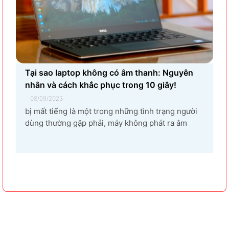
Tại sao laptop không có âm thanh: Nguyên
nhân và cách khắc phục trong 10 giây!
08/09/2023
bị mất tiếng là một trong những tình trạng người
dùng thường gặp phải, máy không phát ra âm
thanh khi bật nhạc, trình chiếu video. Vậy tại sao
laptop không có âm thanh và cách khắc phục các
hiện tượng này như thế nào nhanh nhất, hãy cùng
bài...