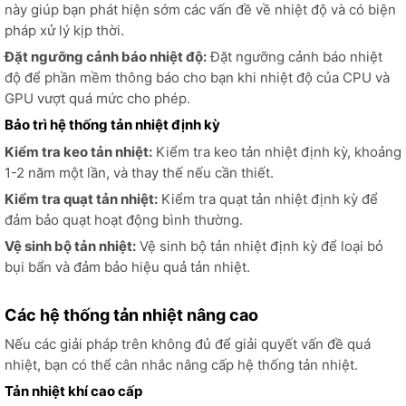
này giúp bạn phát hiện sớm các vấn đề về nhiệt độ và có biện
pháp xử lý kịp thời.
Đặt ngưỡng cảnh báo nhiệt độ:
Đặt ngưỡng cảnh báo nhiệt
độ để phần mềm thông báo cho bạn khi nhiệt độ của CPU và
GPU vượt quá mức cho phép.
Bảo trì hệ thống tản nhiệt định kỳ
Kiểm tra keo tản nhiệt:
Kiểm tra keo tản nhiệt định kỳ, khoảng
1-2 năm một lần, và thay thế nếu cần thiết.
Kiểm tra quạt tản nhiệt:
Kiểm tra quạt tản nhiệt định kỳ để
đảm bảo quạt hoạt động bình thường.
Vệ sinh bộ tản nhiệt:
Vệ sinh bộ tản nhiệt định kỳ để loại bỏ
bụi bẩn và đảm bảo hiệu quả tản nhiệt.
Các hệ thống tản nhiệt nâng cao
Nếu các giải pháp trên không đủ để giải quyết vấn đề quá
nhiệt, bạn có thể cân nhắc nâng cấp hệ thống tản nhiệt.
Tản nhiệt khí cao cấp