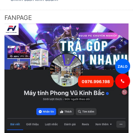
FANPAGE
ZALO
0976.996.198