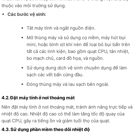
thuộc vào môi trường sử dụng.
Các bước vệ sinh:
Tắt máy tính và ngắt nguồn điện.
Mở thùng máy và sử dụng cọ mềm, máy hút bụi
mini, hoặc bình xịt khí nén để loại bỏ bụi bẩn trên
tất cả các linh kiện, bao gồm quạt CPU, tản nhiệt,
bo mạch chủ, card đồ họa, và nguồn.
Sử dụng dung dịch vệ sinh chuyên dụng để làm
sạch các vết bẩn cứng đầu.
Đóng thùng máy và lau sạch bên ngoài.
4.2. Đặt máy tính ở nơi thoáng mát
Nên đặt máy tính ở nơi thoáng mát, tránh ánh nắng trực tiếp và
nhiệt độ cao. Nhiệt độ cao có thể làm tăng tốc độ quay của
quạt CPU, gây ra tiếng ồn và giảm tuổi thọ của quạt.
4.3. Sử dụng phần mềm theo dõi nhiệt độ