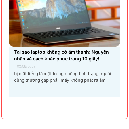
Tại sao laptop không có âm thanh: Nguyên
nhân và cách khắc phục trong 10 giây!
08/09/2023
bị mất tiếng là một trong những tình trạng người
dùng thường gặp phải, máy không phát ra âm
thanh khi bật nhạc, trình chiếu video. Vậy tại sao
laptop không có âm thanh và cách khắc phục các
hiện tượng này như thế nào nhanh nhất, hãy cùng
bài...