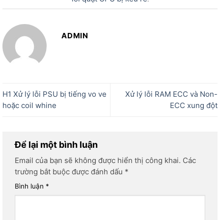
ADMIN
H1 Xử lý lỗi PSU bị tiếng vo ve
Xử lý lỗi RAM ECC và Non-
hoặc coil whine
ECC xung đột
Để lại một bình luận
Email của bạn sẽ không được hiển thị công khai.
Các
trường bắt buộc được đánh dấu
*
Bình luận
*