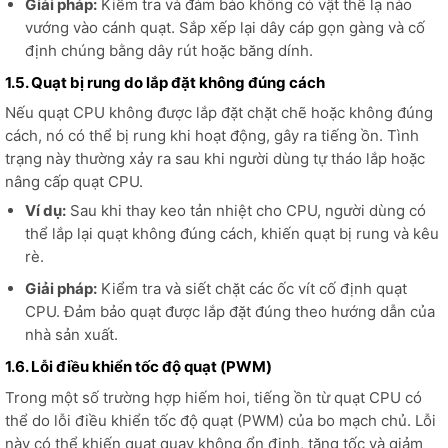
Giải pháp:
Kiểm tra và đảm bảo không có vật thể lạ nào
vướng vào cánh quạt. Sắp xếp lại dây cáp gọn gàng và cố
định chúng bằng dây rút hoặc băng dính.
1.5. Quạt bị rung do lắp đặt không đúng cách
Nếu quạt CPU không được lắp đặt chặt chẽ hoặc không đúng
cách, nó có thể bị rung khi hoạt động, gây ra tiếng ồn. Tình
trạng này thường xảy ra sau khi người dùng tự tháo lắp hoặc
nâng cấp quạt CPU.
Ví dụ:
Sau khi thay keo tản nhiệt cho CPU, người dùng có
thể lắp lại quạt không đúng cách, khiến quạt bị rung và kêu
rè.
Giải pháp:
Kiểm tra và siết chặt các ốc vít cố định quạt
CPU. Đảm bảo quạt được lắp đặt đúng theo hướng dẫn của
nhà sản xuất.
1.6. Lỗi điều khiển tốc độ quạt (PWM)
Trong một số trường hợp hiếm hoi, tiếng ồn từ quạt CPU có
thể do lỗi điều khiển tốc độ quạt (PWM) của bo mạch chủ. Lỗi
này có thể khiến quạt quay không ổn định, tăng tốc và giảm