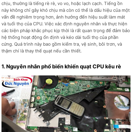
chịu, thường là tiếng rè rè, vo vo, hoặc lạch cạch. Tiếng ồn
này không chỉ gây khó chịu mà còn có thể là dấu hiệu của một
vấn đề nghiêm trọng hơn, ảnh hưởng đến hiệu suất làm mát
và tuổi thọ của CPU. Việc xác định nguyên nhân và thực hiện
các biện pháp khắc phục kịp thời là rất quan trọng để đảm bảo
hệ thống hoạt động ổn định và kéo dài tuổi thọ của phần
cứng. Quá trình này bao gồm kiểm tra, vệ sinh, bôi trơn, và
thậm chí là thay thế quạt nếu cần thiết.
1. Nguyên nhân phổ biến khiến quạt CPU kêu rè