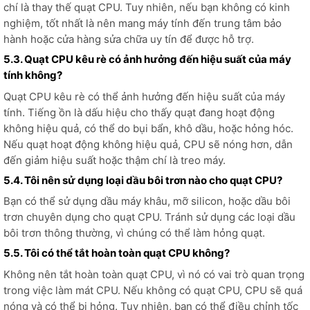
chí là thay thế quạt CPU. Tuy nhiên, nếu bạn không có kinh
nghiệm, tốt nhất là nên mang máy tính đến trung tâm bảo
hành hoặc cửa hàng sửa chữa uy tín để được hỗ trợ.
5.3. Quạt CPU kêu rè có ảnh hưởng đến hiệu suất của máy
tính không?
Quạt CPU kêu rè có thể ảnh hưởng đến hiệu suất của máy
tính. Tiếng ồn là dấu hiệu cho thấy quạt đang hoạt động
không hiệu quả, có thể do bụi bẩn, khô dầu, hoặc hỏng hóc.
Nếu quạt hoạt động không hiệu quả, CPU sẽ nóng hơn, dẫn
đến giảm hiệu suất hoặc thậm chí là treo máy.
5.4. Tôi nên sử dụng loại dầu bôi trơn nào cho quạt CPU?
Bạn có thể sử dụng dầu máy khâu, mỡ silicon, hoặc dầu bôi
trơn chuyên dụng cho quạt CPU. Tránh sử dụng các loại dầu
bôi trơn thông thường, vì chúng có thể làm hỏng quạt.
5.5. Tôi có thể tắt hoàn toàn quạt CPU không?
Không nên tắt hoàn toàn quạt CPU, vì nó có vai trò quan trọng
trong việc làm mát CPU. Nếu không có quạt CPU, CPU sẽ quá
nóng và có thể bị hỏng. Tuy nhiên, bạn có thể điều chỉnh tốc