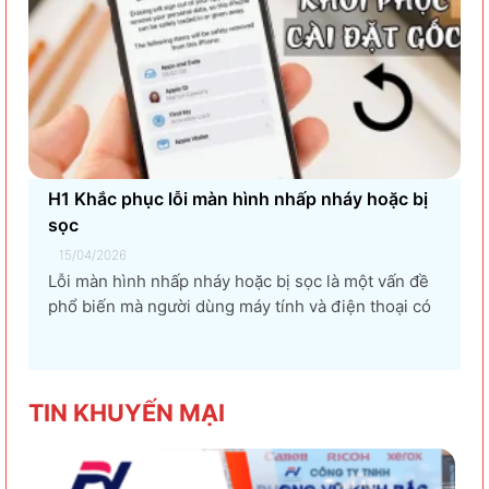
H1 Khắc phục lỗi màn hình nhấp nháy hoặc bị
sọc
15/04/2026
Lỗi màn hình nhấp nháy hoặc bị sọc là một vấn đề
phổ biến mà người dùng máy tính và điện thoại có
thể gặp phải. Tình trạng này không chỉ gây khó
chịu mà còn ảnh hưởng đến trải nghiệm sử dụng và
hiệu suất làm việc. Nguyên nhân...
TIN KHU
YẾN MẠI