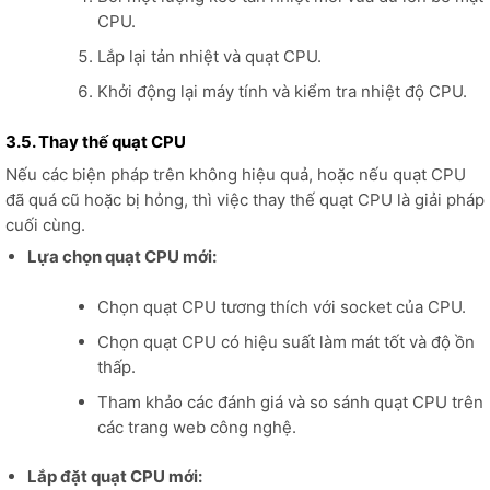
CPU.
Lắp lại tản nhiệt và quạt CPU.
Khởi động lại máy tính và kiểm tra nhiệt độ CPU.
3.5. Thay thế quạt CPU
Nếu các biện pháp trên không hiệu quả, hoặc nếu quạt CPU
đã quá cũ hoặc bị hỏng, thì việc thay thế quạt CPU là giải pháp
cuối cùng.
Lựa chọn quạt CPU mới:
Chọn quạt CPU tương thích với socket của CPU.
Chọn quạt CPU có hiệu suất làm mát tốt và độ ồn
thấp.
Tham khảo các đánh giá và so sánh quạt CPU trên
các trang web công nghệ.
Lắp đặt quạt CPU mới: