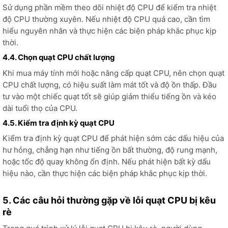
Sử dụng phần mềm theo dõi nhiệt độ CPU để kiểm tra nhiệt
độ CPU thường xuyên. Nếu nhiệt độ CPU quá cao, cần tìm
hiểu nguyên nhân và thực hiện các biện pháp khắc phục kịp
thời.
4.4. Chọn quạt CPU chất lượng
Khi mua máy tính mới hoặc nâng cấp quạt CPU, nên chọn quạt
CPU chất lượng, có hiệu suất làm mát tốt và độ ồn thấp. Đầu
tư vào một chiếc quạt tốt sẽ giúp giảm thiểu tiếng ồn và kéo
dài tuổi thọ của CPU.
4.5. Kiểm tra định kỳ quạt CPU
Kiểm tra định kỳ quạt CPU để phát hiện sớm các dấu hiệu của
hư hỏng, chẳng hạn như tiếng ồn bất thường, độ rung mạnh,
hoặc tốc độ quay không ổn định. Nếu phát hiện bất kỳ dấu
hiệu nào, cần thực hiện các biện pháp khắc phục kịp thời.
5. Các câu hỏi thường gặp về lỗi quạt CPU bị kêu
rè