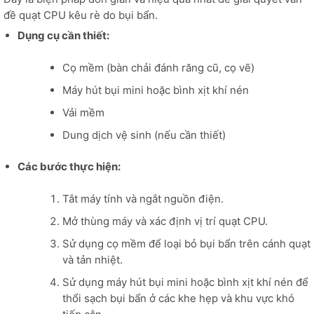
đề quạt CPU kêu rè do bụi bẩn.
Dụng cụ cần thiết:
Cọ mềm (bàn chải đánh răng cũ, cọ vẽ)
Máy hút bụi mini hoặc bình xịt khí nén
Vải mềm
Dung dịch vệ sinh (nếu cần thiết)
Các bước thực hiện:
Tắt máy tính và ngắt nguồn điện.
Mở thùng máy và xác định vị trí quạt CPU.
Sử dụng cọ mềm để loại bỏ bụi bẩn trên cánh quạt
và tản nhiệt.
Sử dụng máy hút bụi mini hoặc bình xịt khí nén để
thổi sạch bụi bẩn ở các khe hẹp và khu vực khó