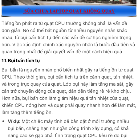
Tiếng ồn phát ra từ quạt CPU thường không phải là vấn đề
đơn giản. Nó có thể bắt nguồn từ nhiều nguyên nhân khác
nhau, từ bụi bẩn tích tụ đến các vấn đề cơ học nghiêm trọng
hơn. Việc xác định chính xác nguyên nhân là bước đầu tiên và
quan trọng nhất để giải quyết vấn đề một cách hiệu quả.
1.1. Bụi bẩn tích tụ
Bụi bẩn là nguyên nhân phổ biến nhất gây ra tiếng ồn từ quạt
CPU. Theo thời gian, bụi bẩn tích tụ trên cánh quạt, tản nhiệt,
và trong trục quay của quạt. Lớp bụi này làm tăng ma sát, gây
cản trở chuyển động của quạt, dẫn đến tiếng rè rè khó chịu.
Hơn nữa, bụi bẩn còn làm giảm hiệu quả tản nhiệt của quạt,
khiến CPU nóng hơn và quạt phải quay nhanh hơn để làm mát,
làm tăng thêm tiếng ồn.
Ví dụ:
Một chiếc máy tính để bàn đặt ở môi trường nhiều
bụi bẩn, chẳng hạn như gần công trình xây dựng, có khả
năng cao sẽ gặp phải tình trạng quạt CPU kêu rè do bụi