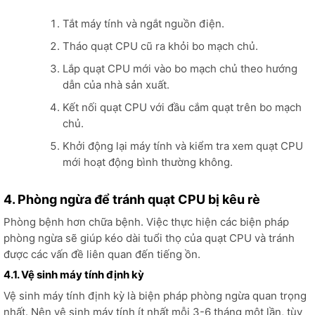
Tắt máy tính và ngắt nguồn điện.
Tháo quạt CPU cũ ra khỏi bo mạch chủ.
Lắp quạt CPU mới vào bo mạch chủ theo hướng
dẫn của nhà sản xuất.
Kết nối quạt CPU với đầu cắm quạt trên bo mạch
chủ.
Khởi động lại máy tính và kiểm tra xem quạt CPU
mới hoạt động bình thường không.
4. Phòng ngừa để tránh quạt CPU bị kêu rè
Phòng bệnh hơn chữa bệnh. Việc thực hiện các biện pháp
phòng ngừa sẽ giúp kéo dài tuổi thọ của quạt CPU và tránh
được các vấn đề liên quan đến tiếng ồn.
4.1. Vệ sinh máy tính định kỳ
Vệ sinh máy tính định kỳ là biện pháp phòng ngừa quan trọng
nhất. Nên vệ sinh máy tính ít nhất mỗi 3-6 tháng một lần, tùy