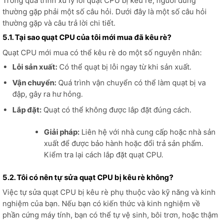
Trong quá trình xử lý lỗi quạt CPU bị kêu rè, người dùng
thường gặp phải một số câu hỏi. Dưới đây là một số câu hỏi
thường gặp và câu trả lời chi tiết.
5.1. Tại sao quạt CPU của tôi mới mua đã kêu rè?
Quạt CPU mới mua có thể kêu rè do một số nguyên nhân:
Lỗi sản xuất:
Có thể quạt bị lỗi ngay từ khi sản xuất.
Vận chuyển:
Quá trình vận chuyển có thể làm quạt bị va
đập, gây ra hư hỏng.
Lắp đặt:
Quạt có thể không được lắp đặt đúng cách.
Giải pháp:
Liên hệ với nhà cung cấp hoặc nhà sản
xuất để được bảo hành hoặc đổi trả sản phẩm.
Kiểm tra lại cách lắp đặt quạt CPU.
5.2. Tôi có nên tự sửa quạt CPU bị kêu rè không?
Việc tự sửa quạt CPU bị kêu rè phụ thuộc vào kỹ năng và kinh
nghiệm của bạn. Nếu bạn có kiến thức và kinh nghiệm về
phần cứng máy tính, bạn có thể tự vệ sinh, bôi trơn, hoặc thậm