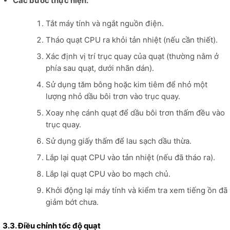
Các bước thực hiện:
Tắt máy tính và ngắt nguồn điện.
Tháo quạt CPU ra khỏi tản nhiệt (nếu cần thiết).
Xác định vị trí trục quay của quạt (thường nằm ở
phía sau quạt, dưới nhãn dán).
Sử dụng tăm bông hoặc kim tiêm để nhỏ một
lượng nhỏ dầu bôi trơn vào trục quay.
Xoay nhẹ cánh quạt để dầu bôi trơn thấm đều vào
trục quay.
Sử dụng giấy thấm để lau sạch dầu thừa.
Lắp lại quạt CPU vào tản nhiệt (nếu đã tháo ra).
Lắp lại quạt CPU vào bo mạch chủ.
Khởi động lại máy tính và kiểm tra xem tiếng ồn đã
giảm bớt chưa.
3.3. Điều chỉnh tốc độ quạt