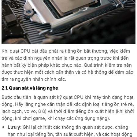
Khi quạt CPU bắt đầu phát ra tiếng ồn bất thường, việc kiểm
tra và xác định nguyên nhân là rất quan trọng trước khi tiến
hành bất kỳ biện pháp khắc phục nào. Quá trình kiểm tra nên
được thực hiện một cách cẩn thận và có hệ thống để đảm bảo
tìm ra nguyên nhân chính xác.
2.1. Quan sát và lắng nghe
Bước đầu tiên là quan sát kỹ quạt CPU khi máy tính đang hoạt
động. Hãy lắng nghe cẩn thận để xác định loại tiếng ồn (rè rè,
lạch cạch, vo vo, ù ù) và thời điểm tiếng ồn xuất hiện (khi khởi
động, khi chơi game, khi chạy các ứng dụng nặng).
Lưu ý:
Ghi lại chi tiết các thông tin quan sát được, chẳng
hạn như loại tiếng ồn, tần suất xuất hiện, và các hoạt động