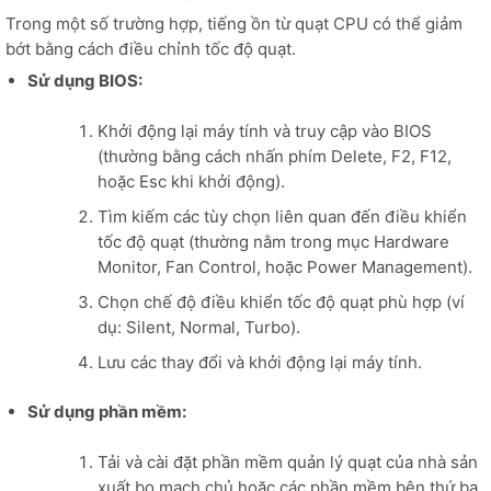
Trong một số trường hợp, tiếng ồn từ quạt CPU có thể giảm
bớt bằng cách điều chỉnh tốc độ quạt.
Sử dụng BIOS:
Khởi động lại máy tính và truy cập vào BIOS
(thường bằng cách nhấn phím Delete, F2, F12,
hoặc Esc khi khởi động).
Tìm kiếm các tùy chọn liên quan đến điều khiển
tốc độ quạt (thường nằm trong mục Hardware
Monitor, Fan Control, hoặc Power Management).
Chọn chế độ điều khiển tốc độ quạt phù hợp (ví
dụ: Silent, Normal, Turbo).
Lưu các thay đổi và khởi động lại máy tính.
Sử dụng phần mềm:
Tải và cài đặt phần mềm quản lý quạt của nhà sản
xuất bo mạch chủ hoặc các phần mềm bên thứ ba