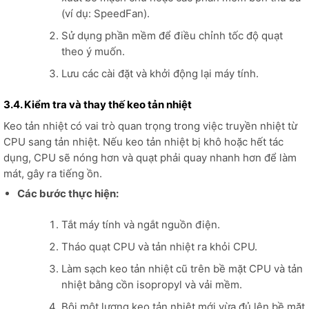
(ví dụ: SpeedFan).
Sử dụng phần mềm để điều chỉnh tốc độ quạt
theo ý muốn.
Lưu các cài đặt và khởi động lại máy tính.
3.4. Kiểm tra và thay thế keo tản nhiệt
Keo tản nhiệt có vai trò quan trọng trong việc truyền nhiệt từ
CPU sang tản nhiệt. Nếu keo tản nhiệt bị khô hoặc hết tác
dụng, CPU sẽ nóng hơn và quạt phải quay nhanh hơn để làm
mát, gây ra tiếng ồn.
Các bước thực hiện:
Tắt máy tính và ngắt nguồn điện.
Tháo quạt CPU và tản nhiệt ra khỏi CPU.
Làm sạch keo tản nhiệt cũ trên bề mặt CPU và tản
nhiệt bằng cồn isopropyl và vải mềm.
Bôi một lượng keo tản nhiệt mới vừa đủ lên bề mặt