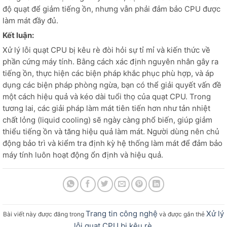
độ quạt để giảm tiếng ồn, nhưng vẫn phải đảm bảo CPU được
làm mát đầy đủ.
Kết luận:
Xử lý lỗi quạt CPU bị kêu rè đòi hỏi sự tỉ mỉ và kiến thức về
phần cứng máy tính. Bằng cách xác định nguyên nhân gây ra
tiếng ồn, thực hiện các biện pháp khắc phục phù hợp, và áp
dụng các biện pháp phòng ngừa, bạn có thể giải quyết vấn đề
một cách hiệu quả và kéo dài tuổi thọ của quạt CPU. Trong
tương lai, các giải pháp làm mát tiên tiến hơn như tản nhiệt
chất lỏng (liquid cooling) sẽ ngày càng phổ biến, giúp giảm
thiểu tiếng ồn và tăng hiệu quả làm mát. Người dùng nên chủ
động bảo trì và kiểm tra định kỳ hệ thống làm mát để đảm bảo
máy tính luôn hoạt động ổn định và hiệu quả.
Trang tin công nghệ
Xử lý
Bài viết này được đăng trong
và được gắn thẻ
lỗi quạt CPU bị kêu rè
.