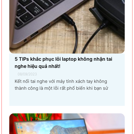
5 TIPs khắc phục lỗi laptop không nhận tai
nghe hiệu quả nhất!
08/09/2023
Kết nối tai nghe với máy tính xách tay không
thành công là một lỗi rất phổ biến khi bạn sử
dụng laptop thường xuyên. Nguyên nhân gây ra
lỗi laptop không nhận tai nghe là gì? Làm sao để
khắc phục hiệu quả tình trạng laptop – máy tính...