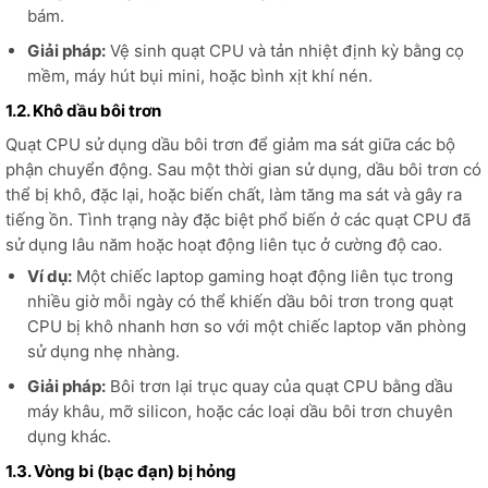
bám.
Giải pháp:
Vệ sinh quạt CPU và tản nhiệt định kỳ bằng cọ
mềm, máy hút bụi mini, hoặc bình xịt khí nén.
1.2. Khô dầu bôi trơn
Quạt CPU sử dụng dầu bôi trơn để giảm ma sát giữa các bộ
phận chuyển động. Sau một thời gian sử dụng, dầu bôi trơn có
thể bị khô, đặc lại, hoặc biến chất, làm tăng ma sát và gây ra
tiếng ồn. Tình trạng này đặc biệt phổ biến ở các quạt CPU đã
sử dụng lâu năm hoặc hoạt động liên tục ở cường độ cao.
Ví dụ:
Một chiếc laptop gaming hoạt động liên tục trong
nhiều giờ mỗi ngày có thể khiến dầu bôi trơn trong quạt
CPU bị khô nhanh hơn so với một chiếc laptop văn phòng
sử dụng nhẹ nhàng.
Giải pháp:
Bôi trơn lại trục quay của quạt CPU bằng dầu
máy khâu, mỡ silicon, hoặc các loại dầu bôi trơn chuyên
dụng khác.
1.3. Vòng bi (bạc đạn) bị hỏng