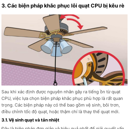
3. Các biện pháp khắc phục lỗi quạt CPU bị kêu rè
Sau khi xác định được nguyên nhân gây ra tiếng ồn từ quạt
CPU, việc lựa chọn biện pháp khắc phục phù hợp là rất quan
trọng. Các biện pháp này có thể bao gồm vệ sinh, bôi trơn,
điều chỉnh tốc độ quạt, hoặc thậm chí là thay thế quạt mới.
3.1. Vệ sinh quạt và tản nhiệt
Đây là biện pháp đơn giản và hiệu quả nhất để giải quyết vấn