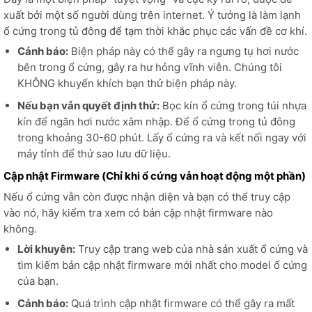
xuất bởi một số người dùng trên internet. Ý tưởng là làm lạnh
ổ cứng trong tủ đông để tạm thời khắc phục các vấn đề cơ khí.
Cảnh báo:
Biện pháp này có thể gây ra ngưng tụ hơi nước
bên trong ổ cứng, gây ra hư hỏng vĩnh viễn. Chúng tôi
KHÔNG khuyến khích bạn thử biện pháp này.
Nếu bạn vẫn quyết định thử:
Bọc kín ổ cứng trong túi nhựa
kín để ngăn hơi nước xâm nhập. Để ổ cứng trong tủ đông
trong khoảng 30-60 phút. Lấy ổ cứng ra và kết nối ngay với
máy tính để thử sao lưu dữ liệu.
Cập nhật Firmware (Chỉ khi ổ cứng vẫn hoạt động một phần)
Nếu ổ cứng vẫn còn được nhận diện và bạn có thể truy cập
vào nó, hãy kiểm tra xem có bản cập nhật firmware nào
không.
Lời khuyên:
Truy cập trang web của nhà sản xuất ổ cứng và
tìm kiếm bản cập nhật firmware mới nhất cho model ổ cứng
của bạn.
Cảnh báo:
Quá trình cập nhật firmware có thể gây ra mất