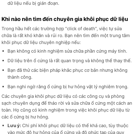
dữ liệu nếu bị gián đoạn.
Khi nào nên tìm đến chuyên gia khôi phục dữ liệu
Trong hầu hết các trường hợp “click of death”, việc tự sửa
chữa là rất khó khăn và rủi ro. Bạn nên tìm đến một trung tâm
khôi phục dữ liệu chuyên nghiệp nếu:
Bạn không có kinh nghiệm sửa chữa phần cứng máy tính.
Dữ liệu trên ổ cứng là rất quan trọng và không thể thay thế.
Bạn đã thử các biện pháp khắc phục cơ bản nhưng không
thành công.
Bạn nghi ngờ rằng ổ cứng bị hư hỏng vật lý nghiêm trọng.
Các chuyên gia khôi phục dữ liệu có các công cụ và phòng
sạch chuyên dụng để tháo rời và sửa chữa ổ cứng một cách an
toàn. Họ cũng có kinh nghiệm trong việc khôi phục dữ liệu từ
các ổ cứng bị hư hỏng.
Lưu ý:
Chi phí khôi phục dữ liệu có thể khá cao, tùy thuộc
vào mức độ hư hỏng của ổ cứng và độ phức tạp của quy