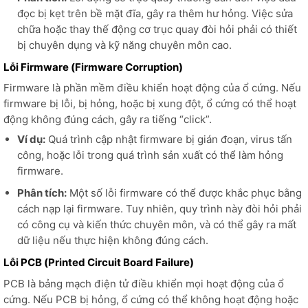
đọc bị kẹt trên bề mặt đĩa, gây ra thêm hư hỏng. Việc sửa
chữa hoặc thay thế động cơ trục quay đòi hỏi phải có thiết
bị chuyên dụng và kỹ năng chuyên môn cao.
Lỗi Firmware (Firmware Corruption)
Firmware là phần mềm điều khiển hoạt động của ổ cứng. Nếu
firmware bị lỗi, bị hỏng, hoặc bị xung đột, ổ cứng có thể hoạt
động không đúng cách, gây ra tiếng “click”.
Ví dụ:
Quá trình cập nhật firmware bị gián đoạn, virus tấn
công, hoặc lỗi trong quá trình sản xuất có thể làm hỏng
firmware.
Phân tích:
Một số lỗi firmware có thể được khắc phục bằng
cách nạp lại firmware. Tuy nhiên, quy trình này đòi hỏi phải
có công cụ và kiến thức chuyên môn, và có thể gây ra mất
dữ liệu nếu thực hiện không đúng cách.
Lỗi PCB (Printed Circuit Board Failure)
PCB là bảng mạch điện tử điều khiển mọi hoạt động của ổ
cứng. Nếu PCB bị hỏng, ổ cứng có thể không hoạt động hoặc