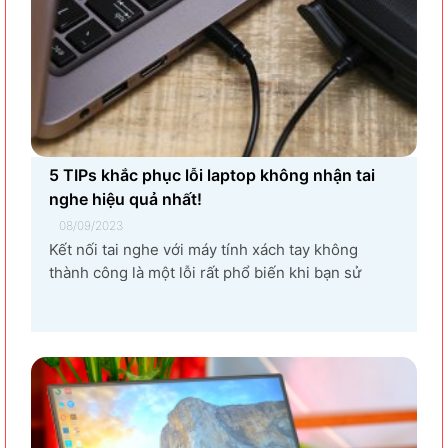
5 TIPs khắc phục lỗi laptop không nhận tai
nghe hiệu quả nhất!
08/09/2023
Kết nối tai nghe với máy tính xách tay không
thành công là một lỗi rất phổ biến khi bạn sử
dụng laptop thường xuyên. Nguyên nhân gây ra
lỗi laptop không nhận tai nghe là gì? Làm sao để
khắc phục hiệu quả tình trạng laptop – máy tính...