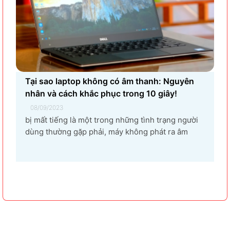
Tại sao laptop không có âm thanh: Nguyên
nhân và cách khắc phục trong 10 giây!
08/09/2023
bị mất tiếng là một trong những tình trạng người
dùng thường gặp phải, máy không phát ra âm
thanh khi bật nhạc, trình chiếu video. Vậy tại sao
laptop không có âm thanh và cách khắc phục các
hiện tượng này như thế nào nhanh nhất, hãy cùng
bài...