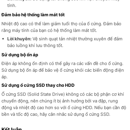
tính.
Đảm bảo hệ thống làm mát tốt
Nhiệt độ cao có thể làm giảm tuổi thọ của ổ cứng. Đảm bảo
rằng máy tính của bạn có hệ thống làm mát tốt.
Lời khuyên:
Vệ sinh quạt tản nhiệt thường xuyên để đảm
bảo luồng khí lưu thông tốt.
Sử dụng bộ ổn áp
Điện áp không ổn định có thể gây ra các vấn đề cho ổ cứng.
Sử dụng bộ ổn áp để bảo vệ ổ cứng khỏi các biến động điện
áp.
Sử dụng ổ cứng SSD thay cho HDD
Ổ cứng SSD (Solid State Drive) không có các bộ phận cơ khí
chuyển động, nên chúng ít bị ảnh hưởng bởi va đập, rung
động và nhiệt độ cao hơn so với ổ cứng HDD. Nếu bạn cần độ
bền và tốc độ cao, hãy cân nhắc sử dụng ổ cứng SSD.
Kết luận