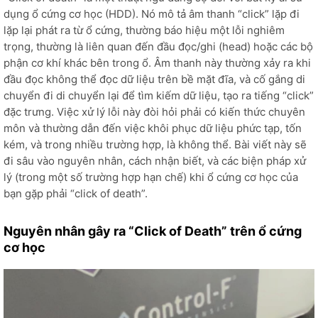
dụng ổ cứng cơ học (HDD). Nó mô tả âm thanh “click” lặp đi
lặp lại phát ra từ ổ cứng, thường báo hiệu một lỗi nghiêm
trọng, thường là liên quan đến đầu đọc/ghi (head) hoặc các bộ
phận cơ khí khác bên trong ổ. Âm thanh này thường xảy ra khi
đầu đọc không thể đọc dữ liệu trên bề mặt đĩa, và cố gắng di
chuyển đi di chuyển lại để tìm kiếm dữ liệu, tạo ra tiếng “click”
đặc trưng. Việc xử lý lỗi này đòi hỏi phải có kiến thức chuyên
môn và thường dẫn đến việc khôi phục dữ liệu phức tạp, tốn
kém, và trong nhiều trường hợp, là không thể. Bài viết này sẽ
đi sâu vào nguyên nhân, cách nhận biết, và các biện pháp xử
lý (trong một số trường hợp hạn chế) khi ổ cứng cơ học của
bạn gặp phải “click of death”.
Nguyên nhân gây ra “Click of Death” trên ổ cứng
cơ học