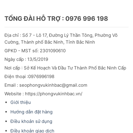
TỔNG ĐÀI HỖ TRỢ : 0976 996 198
Địa chỉ : Số 7 - Lô 17, Đường Lý Thần Tông, Phường Võ
Cường, Thành phố Bắc Ninh, Tỉnh Bắc Ninh
GPKD - MST số: 2301090610
Ngày cấp : 13/5/2019
Nơi cấp : Sở Kế Hoạch Và Đầu
Tư
Thành Phố Bắc Ninh Cấp
Điện thoại :0976996198
Email : seophongvukinhbac@gmail.com
Website : https://phongvukinhbac.vn/
Giới thiệu
Hướng dẫn đặt hàng
Điều khoản sử dụng
Điều khoản giao dịch