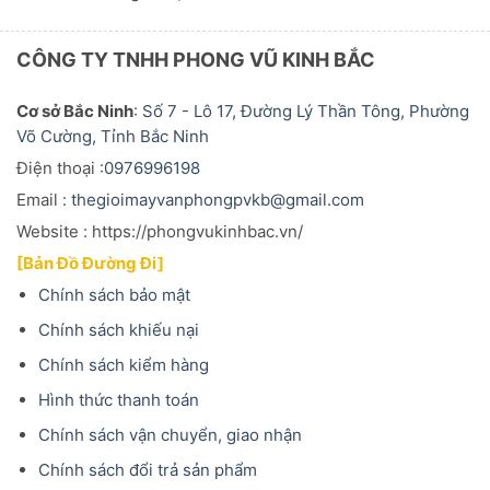
CÔNG TY TNHH PHONG VŨ KINH BẮC
Cơ sở Bắc Ninh
:
Số 7 - Lô 17, Đường Lý Thần Tông, Phường
Võ Cường, Tỉnh Bắc Ninh
Điện thoại :
0976996198
Email :
thegioimayvanphongpvkb@gmail.com
Website : https://phongvukinhbac.vn/
[Bản Đồ Đường Đi]
Chính sách bảo mật
Chính sách khiếu nại
Chính sách kiểm hàng
Hình thức thanh toán
Chính sách vận chuyển, giao nhận
Chính sách đổi trả sản phẩm