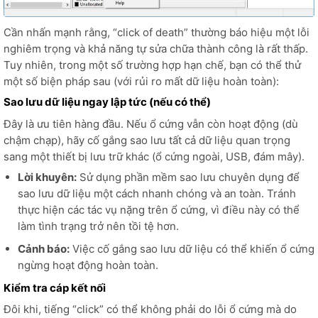
Cần nhấn mạnh rằng, “click of death” thường báo hiệu một lỗi
nghiêm trọng và khả năng tự sửa chữa thành công là rất thấp.
Tuy nhiên, trong một số trường hợp hạn chế, bạn có thể thử
một số biện pháp sau (với rủi ro mất dữ liệu hoàn toàn):
Sao lưu dữ liệu ngay lập tức (nếu có thể)
Đây là ưu tiên hàng đầu. Nếu ổ cứng vẫn còn hoạt động (dù
chậm chạp), hãy cố gắng sao lưu tất cả dữ liệu quan trọng
sang một thiết bị lưu trữ khác (ổ cứng ngoài, USB, đám mây).
Lời khuyên:
Sử dụng phần mềm sao lưu chuyên dụng để
sao lưu dữ liệu một cách nhanh chóng và an toàn. Tránh
thực hiện các tác vụ nặng trên ổ cứng, vì điều này có thể
làm tình trạng trở nên tồi tệ hơn.
Cảnh báo:
Việc cố gắng sao lưu dữ liệu có thể khiến ổ cứng
ngừng hoạt động hoàn toàn.
Kiểm tra cáp kết nối
Đôi khi, tiếng “click” có thể không phải do lỗi ổ cứng mà do