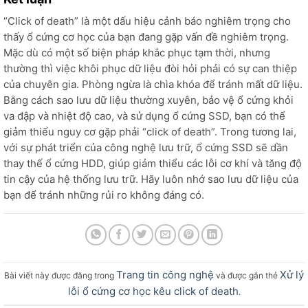
“Click of death” là một dấu hiệu cảnh báo nghiêm trọng cho
thấy ổ cứng cơ học của bạn đang gặp vấn đề nghiêm trọng.
Mặc dù có một số biện pháp khắc phục tạm thời, nhưng
thường thì việc khôi phục dữ liệu đòi hỏi phải có sự can thiệp
của chuyên gia. Phòng ngừa là chìa khóa để tránh mất dữ liệu.
Bằng cách sao lưu dữ liệu thường xuyên, bảo vệ ổ cứng khỏi
va đập và nhiệt độ cao, và sử dụng ổ cứng SSD, bạn có thể
giảm thiểu nguy cơ gặp phải “click of death”. Trong tương lai,
với sự phát triển của công nghệ lưu trữ, ổ cứng SSD sẽ dần
thay thế ổ cứng HDD, giúp giảm thiểu các lỗi cơ khí và tăng độ
tin cậy của hệ thống lưu trữ. Hãy luôn nhớ sao lưu dữ liệu của
bạn để tránh những rủi ro không đáng có.
Trang tin công nghệ
Xử lý
Bài viết này được đăng trong
và được gắn thẻ
lỗi ổ cứng cơ học kêu click of death
.