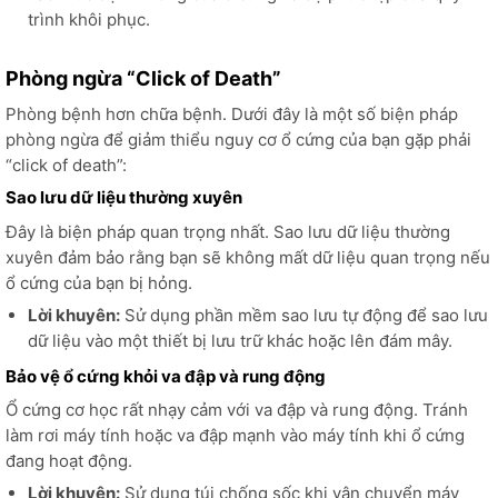
trình khôi phục.
Phòng ngừa “Click of Death”
Phòng bệnh hơn chữa bệnh. Dưới đây là một số biện pháp
phòng ngừa để giảm thiểu nguy cơ ổ cứng của bạn gặp phải
“click of death”:
Sao lưu dữ liệu thường xuyên
Đây là biện pháp quan trọng nhất. Sao lưu dữ liệu thường
xuyên đảm bảo rằng bạn sẽ không mất dữ liệu quan trọng nếu
ổ cứng của bạn bị hỏng.
Lời khuyên:
Sử dụng phần mềm sao lưu tự động để sao lưu
dữ liệu vào một thiết bị lưu trữ khác hoặc lên đám mây.
Bảo vệ ổ cứng khỏi va đập và rung động
Ổ cứng cơ học rất nhạy cảm với va đập và rung động. Tránh
làm rơi máy tính hoặc va đập mạnh vào máy tính khi ổ cứng
đang hoạt động.
Lời khuyên:
Sử dụng túi chống sốc khi vận chuyển máy