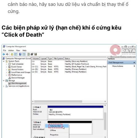
cảnh báo nào, hãy sao lưu dữ liệu và chuẩn bị thay thế ổ
cứng.
Các biện pháp xử lý (hạn chế) khi ổ cứng kêu
“Click of Death”