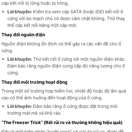
cáp kết nối bị lỏng hoặc bị hỏng.
Lời khuyên:
Kiểm tra xem cáp SATA (hoặc IDE) kết nối ổ
cứng với bo mạch chủ có được cắm chặt không. Thử thay
thế cáp kết nối bằng một cáp mới.
Thay đổi nguồn điện
Nguồn điện không ổn định có thể gây ra các vấn đề cho ổ
cứng.
Lời khuyên:
Thử kết nối ổ cứng với một nguồn điện khác.
Đảm bảo rằng nguồn điện cung cấp đủ năng lượng cho ổ
cứng.
Thay đổi môi trường hoạt động
Trong một số trường hợp hiếm hoi, nhiệt độ hoặc độ ẩm quá
cao có thể ảnh hưởng đến hoạt động của ổ cứng.
Lời khuyên:
Đảm bảo rằng ổ cứng được đặt trong môi
trường mát mẻ và khô ráo.
“The Freezer Trick” (Rất rủi ro và thường không hiệu quả)
Đây là một biện pháp “tuyệt vọng” và cực kỳ rủi ro, được đề