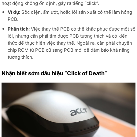
hoạt động không ổn định, gây ra tiếng “click”.
Ví dụ:
Sốc điện, ẩm ướt, hoặc lỗi sản xuất có thể làm hỏng
PCB.
Phân tích:
Việc thay thế PCB có thể khắc phục được một số
lỗi, nhưng cần phải tìm được PCB tương thích và có kiến
thức để thực hiện việc thay thế. Ngoài ra, cần phải chuyển
chip ROM từ PCB cũ sang PCB mới để đảm bảo khả năng
tương thích.
Nhận biết sớm dấu hiệu “Click of Death”