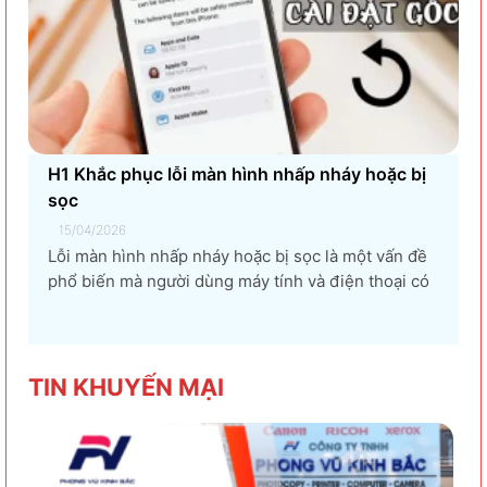
H1 Khắc phục lỗi màn hình nhấp nháy hoặc bị
sọc
15/04/2026
Lỗi màn hình nhấp nháy hoặc bị sọc là một vấn đề
phổ biến mà người dùng máy tính và điện thoại có
thể gặp phải. Tình trạng này không chỉ gây khó
chịu mà còn ảnh hưởng đến trải nghiệm sử dụng và
hiệu suất làm việc. Nguyên nhân...
TIN KHU
YẾN MẠI