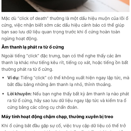
Mặc dù “click of death” thường là một dấu hiệu muộn của lỗi ổ
cứng, việc nhận biết sớm các dấu hiệu cảnh báo có thể giúp
bạn sao lưu dữ liệu quan trọng trước khi ổ cứng hoàn toàn
ngừng hoạt động.
Âm thanh lạ phát ra từ ổ cứng
Ngoài tiếng “click” đặc trưng, bạn có thể nghe thấy các âm
thanh lạ khác như tiếng kêu rít, tiếng cọ xát, hoặc tiếng ồn bất
thường phát ra từ ổ cứng.
Ví dụ:
Tiếng “click” có thể không xuất hiện ngay lập tức, mà
bắt đầu bằng những âm thanh lạ nhỏ, thỉnh thoảng.
Lời khuyên:
Nếu bạn nghe thấy bất kỳ âm thanh lạ nào phát
ra từ ổ cứng, hãy sao lưu dữ liệu ngay lập tức và kiểm tra ổ
cứng bằng các công cụ chẩn đoán.
Máy tính hoạt động chậm chạp, thường xuyên bị treo
Khi ổ cứng bắt đầu gặp sự cố, việc truy cập dữ liệu có thể trở