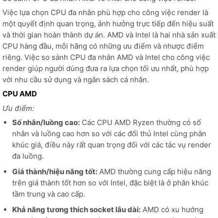
Việc lựa chọn CPU đa nhân phù hợp cho công việc render là
một quyết định quan trọng, ảnh hưởng trực tiếp đến hiệu suất
và thời gian hoàn thành dự án. AMD và Intel là hai nhà sản xuất
CPU hàng đầu, mỗi hãng có những ưu điểm và nhược điểm
riêng. Việc so sánh CPU đa nhân AMD và Intel cho công việc
render giúp người dùng đưa ra lựa chọn tối ưu nhất, phù hợp
với nhu cầu sử dụng và ngân sách cá nhân.
CPU AMD
Ưu điểm:
Số nhân/luồng cao:
Các CPU AMD Ryzen thường có số
nhân và luồng cao hơn so với các đối thủ Intel cùng phân
khúc giá, điều này rất quan trọng đối với các tác vụ render
đa luồng.
Giá thành/hiệu năng tốt:
AMD thường cung cấp hiệu năng
trên giá thành tốt hơn so với Intel, đặc biệt là ở phân khúc
tầm trung và cao cấp.
Khả năng tương thích socket lâu dài:
AMD có xu hướng