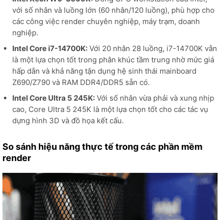
với số nhân và luồng lớn (60 nhân/120 luồng), phù hợp cho
các công việc render chuyên nghiệp, máy trạm, doanh
nghiệp.
Intel Core i7-14700K:
Với 20 nhân 28 luồng, i7-14700K vẫn
là một lựa chọn tốt trong phân khúc tầm trung nhờ mức giá
hấp dẫn và khả năng tận dụng hệ sinh thái mainboard
Z690/Z790 và RAM DDR4/DDR5 sẵn có.
Intel Core Ultra 5 245K:
Với số nhân vừa phải và xung nhịp
cao, Core Ultra 5 245K là một lựa chọn tốt cho các tác vụ
dựng hình 3D và đồ họa kết cấu.
So sánh hiệu năng thực tế trong các phần mềm
render