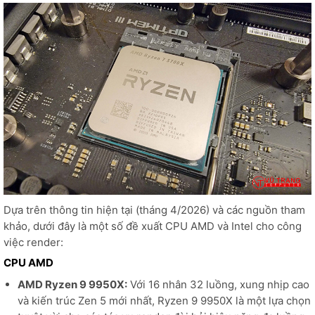
Dựa trên thông tin hiện tại (tháng 4/2026) và các nguồn tham
khảo, dưới đây là một số đề xuất CPU AMD và Intel cho công
việc render:
CPU AMD
AMD Ryzen 9 9950X:
Với 16 nhân 32 luồng, xung nhịp cao
và kiến trúc Zen 5 mới nhất, Ryzen 9 9950X là một lựa chọn