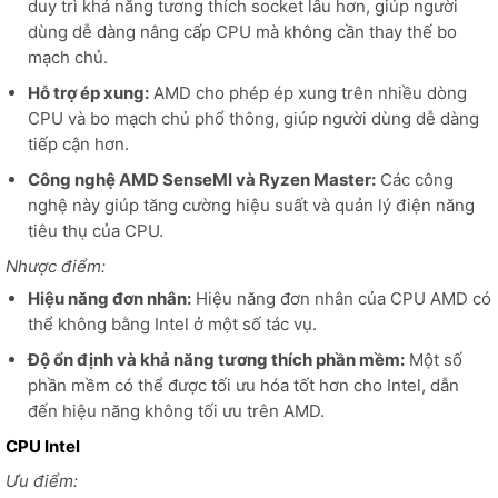
duy trì khả năng tương thích socket lâu hơn, giúp người
dùng dễ dàng nâng cấp CPU mà không cần thay thế bo
mạch chủ.
Hỗ trợ ép xung:
AMD cho phép ép xung trên nhiều dòng
CPU và bo mạch chủ phổ thông, giúp người dùng dễ dàng
tiếp cận hơn.
Công nghệ AMD SenseMI và Ryzen Master:
Các công
nghệ này giúp tăng cường hiệu suất và quản lý điện năng
tiêu thụ của CPU.
Nhược điểm:
Hiệu năng đơn nhân:
Hiệu năng đơn nhân của CPU AMD có
thể không bằng Intel ở một số tác vụ.
Độ ổn định và khả năng tương thích phần mềm:
Một số
phần mềm có thể được tối ưu hóa tốt hơn cho Intel, dẫn
đến hiệu năng không tối ưu trên AMD.
CPU Intel
Ưu điểm: