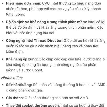
Hiệu năng đơn nhân:
CPU Intel thường có hiệu năng đơn
nhân tốt hơn, phù hợp với các tác vụ yêu cầu xử lý nhanh
từng luồng.
Độ ổn định và khả năng tương thích phần mềm:
Intel có lợi
thế về độ ổn định và khả năng tương thích phần mềm, đặc
biệt với các ứng dụng lâu đời.
Công nghệ Intel Thread Director:
Giúp tối ưu hóa khả năng
quản lý tác vụ giữa các nhân hiệu năng cao và nhân tiết
kiệm điện.
Khả năng ép xung:
Các chip cao cấp của Intel được trang bị
khả năng ép xung ấn tượng, nhờ công nghệ siêu phân
luồng và Turbo Boost.
Nhược điểm:
Số nhân/luồng:
Số nhân và luồng thường ít hơn so với AMD
ở cùng phân khúc giá.
Giá thành:
Giá thành thường cao hơn so với AMD.
Thay đổi socket thường xuyên:
Intel có xu hướng thay đổi