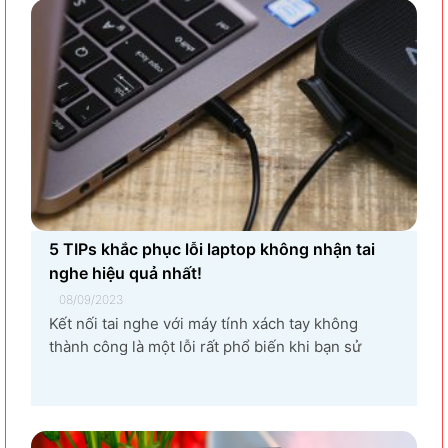
5 TIPs khắc phục lỗi laptop không nhận tai
nghe hiệu quả nhất!
08/09/2023
Kết nối tai nghe với máy tính xách tay không
thành công là một lỗi rất phổ biến khi bạn sử
dụng laptop thường xuyên. Nguyên nhân gây ra
lỗi laptop không nhận tai nghe là gì? Làm sao để
khắc phục hiệu quả tình trạng laptop – máy tính...