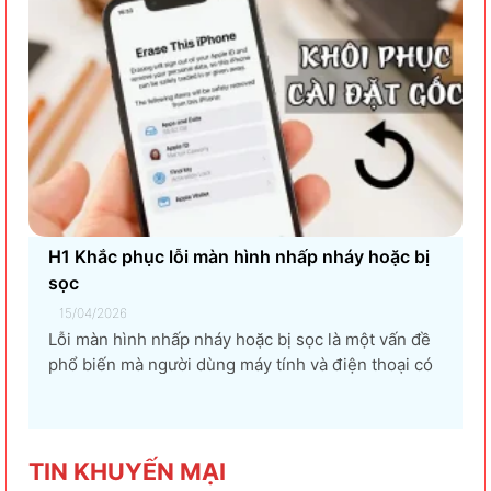
H1 Khắc phục lỗi màn hình nhấp nháy hoặc bị
sọc
15/04/2026
Lỗi màn hình nhấp nháy hoặc bị sọc là một vấn đề
phổ biến mà người dùng máy tính và điện thoại có
thể gặp phải. Tình trạng này không chỉ gây khó
chịu mà còn ảnh hưởng đến trải nghiệm sử dụng và
hiệu suất làm việc. Nguyên nhân...
TIN KHU
YẾN MẠI