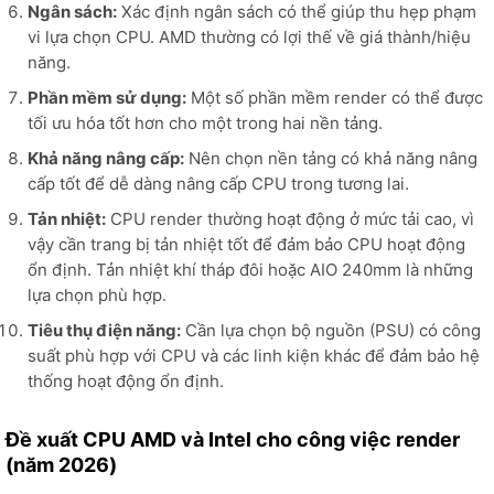
Ngân sách:
Xác định ngân sách có thể giúp thu hẹp phạm
vi lựa chọn CPU. AMD thường có lợi thế về giá thành/hiệu
năng.
Phần mềm sử dụng:
Một số phần mềm render có thể được
tối ưu hóa tốt hơn cho một trong hai nền tảng.
Khả năng nâng cấp:
Nên chọn nền tảng có khả năng nâng
cấp tốt để dễ dàng nâng cấp CPU trong tương lai.
Tản nhiệt:
CPU render thường hoạt động ở mức tải cao, vì
vậy cần trang bị tản nhiệt tốt để đảm bảo CPU hoạt động
ổn định. Tản nhiệt khí tháp đôi hoặc AIO 240mm là những
lựa chọn phù hợp.
Tiêu thụ điện năng:
Cần lựa chọn bộ nguồn (PSU) có công
suất phù hợp với CPU và các linh kiện khác để đảm bảo hệ
thống hoạt động ổn định.
Đề xuất CPU AMD và Intel cho công việc render
(năm 2026)