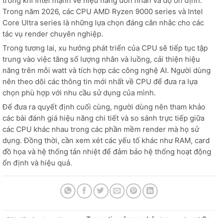
trong khi Intel mạnh về hiệu năng đơn nhân và độ ổn định.
Trong năm 2026, các CPU AMD Ryzen 9000 series và Intel
Core Ultra series là những lựa chọn đáng cân nhắc cho các
tác vụ render chuyên nghiệp.
Trong tương lai, xu hướng phát triển của CPU sẽ tiếp tục tập
trung vào việc tăng số lượng nhân và luồng, cải thiện hiệu
năng trên mỗi watt và tích hợp các công nghệ AI. Người dùng
nên theo dõi các thông tin mới nhất về CPU để đưa ra lựa
chọn phù hợp với nhu cầu sử dụng của mình.
Để đưa ra quyết định cuối cùng, người dùng nên tham khảo
các bài đánh giá hiệu năng chi tiết và so sánh trực tiếp giữa
các CPU khác nhau trong các phần mềm render mà họ sử
dụng. Đồng thời, cần xem xét các yếu tố khác như RAM, card
đồ họa và hệ thống tản nhiệt để đảm bảo hệ thống hoạt động
ổn định và hiệu quả.