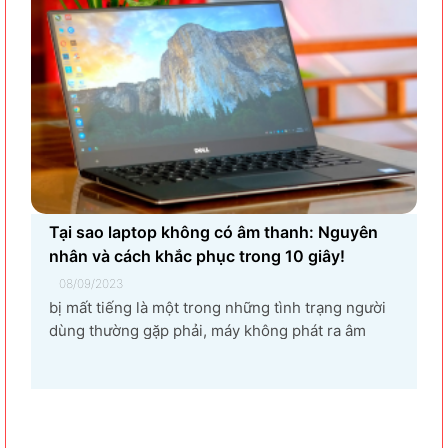
Tại sao laptop không có âm thanh: Nguyên
nhân và cách khắc phục trong 10 giây!
08/09/2023
bị mất tiếng là một trong những tình trạng người
dùng thường gặp phải, máy không phát ra âm
thanh khi bật nhạc, trình chiếu video. Vậy tại sao
laptop không có âm thanh và cách khắc phục các
hiện tượng này như thế nào nhanh nhất, hãy cùng
bài...