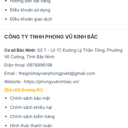
Hướng dẫn đặt hàng
Điều khoản sử dụng
Điều khoản giao dịch
CÔNG TY TNHH PHONG VŨ KINH BẮC
Cơ sở Bắc Ninh
:
Số 7 - Lô 17, Đường Lý Thần Tông, Phường
Võ Cường, Tỉnh Bắc Ninh
Điện thoại :
0976996198
Email :
thegioimayvanphongpvkb@gmail.com
Website : https://phongvukinhbac.vn/
[Bản Đồ Đường Đi]
Chính sách bảo mật
Chính sách khiếu nại
Chính sách kiểm hàng
Hình thức thanh toán