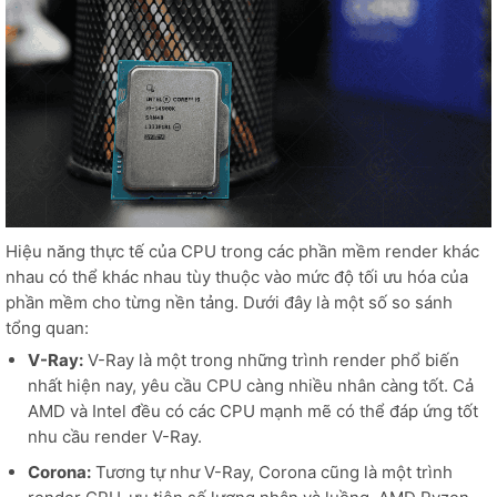
Hiệu năng thực tế của CPU trong các phần mềm render khác
nhau có thể khác nhau tùy thuộc vào mức độ tối ưu hóa của
phần mềm cho từng nền tảng. Dưới đây là một số so sánh
tổng quan:
V-Ray:
V-Ray là một trong những trình render phổ biến
nhất hiện nay, yêu cầu CPU càng nhiều nhân càng tốt. Cả
AMD và Intel đều có các CPU mạnh mẽ có thể đáp ứng tốt
nhu cầu render V-Ray.
Corona:
Tương tự như V-Ray, Corona cũng là một trình