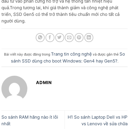
đầu tư vào phần cứng hỗ trợ và hệ thống tản nhiệt hiệu
quả.Trong tương lai, khi giá thành giảm và công nghệ phát
triển, SSD Gen5 có thể trở thành tiêu chuẩn mới cho tất cả
người dùng.
Trang tin công nghệ
So
Bài viết này được đăng trong
và được gắn thẻ
sánh SSD dùng cho boot Windows: Gen4 hay Gen5?
.
ADMIN
So sánh RAM hãng nào ít lỗi
H1 So sánh Laptop Dell vs HP
nhất
vs Lenovo về sửa chữa