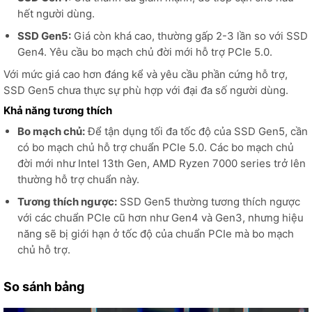
hết người dùng.
SSD Gen5:
Giá còn khá cao, thường gấp 2-3 lần so với SSD
Gen4. Yêu cầu bo mạch chủ đời mới hỗ trợ PCIe 5.0.
Với mức giá cao hơn đáng kể và yêu cầu phần cứng hỗ trợ,
SSD Gen5 chưa thực sự phù hợp với đại đa số người dùng.
Khả năng tương thích
Bo mạch chủ:
Để tận dụng tối đa tốc độ của SSD Gen5, cần
có bo mạch chủ hỗ trợ chuẩn PCIe 5.0. Các bo mạch chủ
đời mới như Intel 13th Gen, AMD Ryzen 7000 series trở lên
thường hỗ trợ chuẩn này.
Tương thích ngược:
SSD Gen5 thường tương thích ngược
với các chuẩn PCIe cũ hơn như Gen4 và Gen3, nhưng hiệu
năng sẽ bị giới hạn ở tốc độ của chuẩn PCIe mà bo mạch
chủ hỗ trợ.
So sánh bảng