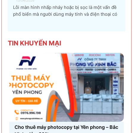
15/04/2026
Lỗi màn hình nhấp nháy hoặc bị sọc là một vấn đề
phổ biến mà người dùng máy tính và điện thoại có
thể gặp phải. Tình trạng này không chỉ gây khó
chịu mà còn ảnh hưởng đến trải nghiệm sử dụng và
hiệu suất làm việc. Nguyên nhân...
TIN KHU
YẾN MẠI
Cho thuê máy photocopy tại Yên phong – Bắc