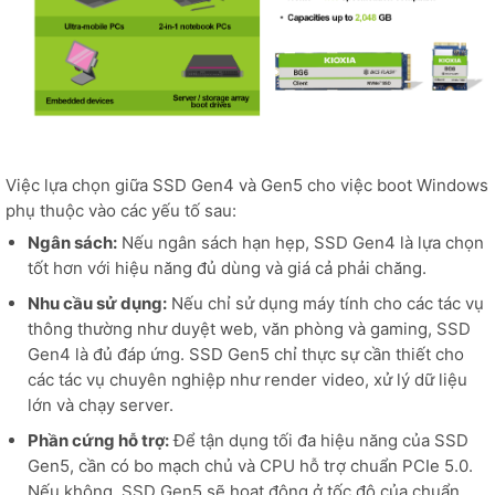
Việc lựa chọn giữa SSD Gen4 và Gen5 cho việc boot Windows
phụ thuộc vào các yếu tố sau:
Ngân sách:
Nếu ngân sách hạn hẹp, SSD Gen4 là lựa chọn
tốt hơn với hiệu năng đủ dùng và giá cả phải chăng.
Nhu cầu sử dụng:
Nếu chỉ sử dụng máy tính cho các tác vụ
thông thường như duyệt web, văn phòng và gaming, SSD
Gen4 là đủ đáp ứng. SSD Gen5 chỉ thực sự cần thiết cho
các tác vụ chuyên nghiệp như render video, xử lý dữ liệu
lớn và chạy server.
Phần cứng hỗ trợ:
Để tận dụng tối đa hiệu năng của SSD
Gen5, cần có bo mạch chủ và CPU hỗ trợ chuẩn PCIe 5.0.
Nếu không, SSD Gen5 sẽ hoạt động ở tốc độ của chuẩn