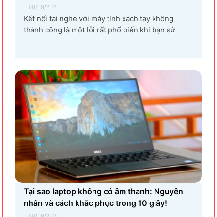
08/09/2023
Kết nối tai nghe với máy tính xách tay không
thành công là một lỗi rất phổ biến khi bạn sử
dụng laptop thường xuyên. Nguyên nhân gây ra
lỗi laptop không nhận tai nghe là gì? Làm sao để
khắc phục hiệu quả tình trạng laptop – máy tính...
Tại sao laptop không có âm thanh: Nguyên
nhân và cách khắc phục trong 10 giây!
08/09/2023