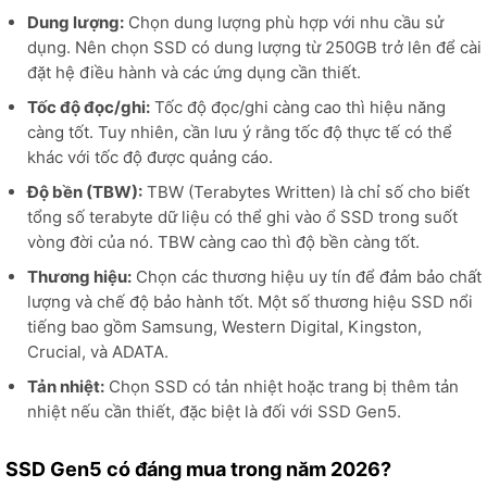
Dung lượng:
Chọn dung lượng phù hợp với nhu cầu sử
dụng. Nên chọn SSD có dung lượng từ 250GB trở lên để cài
đặt hệ điều hành và các ứng dụng cần thiết.
Tốc độ đọc/ghi:
Tốc độ đọc/ghi càng cao thì hiệu năng
càng tốt. Tuy nhiên, cần lưu ý rằng tốc độ thực tế có thể
khác với tốc độ được quảng cáo.
Độ bền (TBW):
TBW (Terabytes Written) là chỉ số cho biết
tổng số terabyte dữ liệu có thể ghi vào ổ SSD trong suốt
vòng đời của nó. TBW càng cao thì độ bền càng tốt.
Thương hiệu:
Chọn các thương hiệu uy tín để đảm bảo chất
lượng và chế độ bảo hành tốt. Một số thương hiệu SSD nổi
tiếng bao gồm Samsung, Western Digital, Kingston,
Crucial, và ADATA.
Tản nhiệt:
Chọn SSD có tản nhiệt hoặc trang bị thêm tản
nhiệt nếu cần thiết, đặc biệt là đối với SSD Gen5.
SSD Gen5 có đáng mua trong năm 2026?