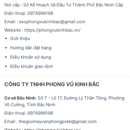
Nơi cấp : Sở Kế Hoạch Và Đầu
Tư
Thành Phố Bắc Ninh Cấp
Điện thoại :0976996198
Email : seophongvukinhbac@gmail.com
Website : https://phongvukinhbac.vn/
Giới thiệu
Hướng dẫn đặt hàng
Điều khoản sử dụng
Điều khoản giao dịch
CÔNG TY TNHH PHONG VŨ KINH BẮC
Cơ sở Bắc Ninh
:
Số 7 - Lô 17, Đường Lý Thần Tông, Phường
Võ Cường, Tỉnh Bắc Ninh
Điện thoại :
0976996198
Email :
thegioimayvanphongpvkb@gmail.com
Website : https://phongvukinhbac.vn/