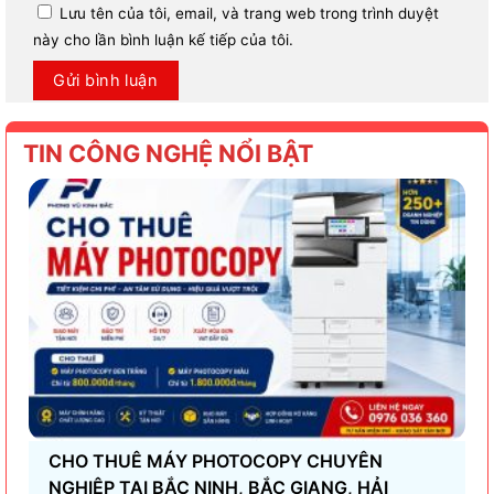
Lưu tên của tôi, email, và trang web trong trình duyệt
này cho lần bình luận kế tiếp của tôi.
TIN CÔNG NGHỆ NỔI BẬT
CHO THUÊ MÁY PHOTOCOPY CHUYÊN
NGHIỆP TẠI BẮC NINH, BẮC GIANG, HẢI