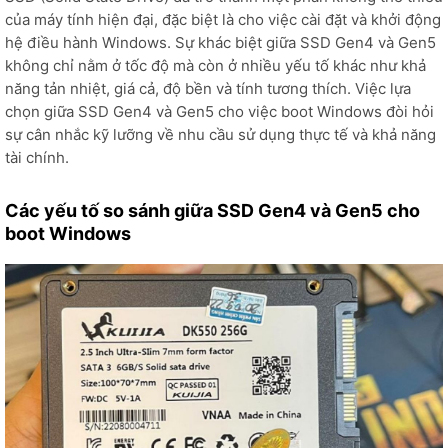
của máy tính hiện đại, đặc biệt là cho việc cài đặt và khởi động
hệ điều hành Windows. Sự khác biệt giữa SSD Gen4 và Gen5
không chỉ nằm ở tốc độ mà còn ở nhiều yếu tố khác như khả
năng tản nhiệt, giá cả, độ bền và tính tương thích. Việc lựa
chọn giữa SSD Gen4 và Gen5 cho việc boot Windows đòi hỏi
sự cân nhắc kỹ lưỡng về nhu cầu sử dụng thực tế và khả năng
tài chính.
Các yếu tố so sánh giữa SSD Gen4 và Gen5 cho
boot Windows