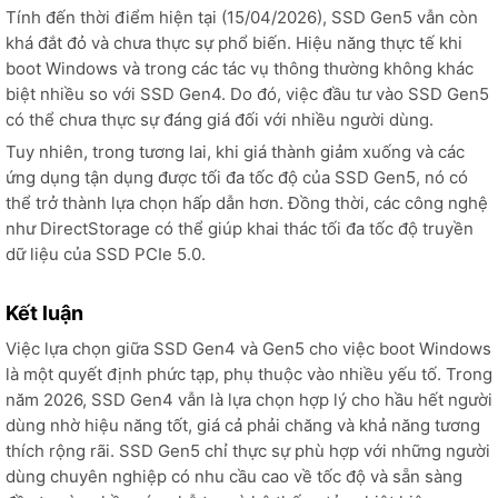
Tính đến thời điểm hiện tại (15/04/2026), SSD Gen5 vẫn còn
khá đắt đỏ và chưa thực sự phổ biến. Hiệu năng thực tế khi
boot Windows và trong các tác vụ thông thường không khác
biệt nhiều so với SSD Gen4. Do đó, việc đầu tư vào SSD Gen5
có thể chưa thực sự đáng giá đối với nhiều người dùng.
Tuy nhiên, trong tương lai, khi giá thành giảm xuống và các
ứng dụng tận dụng được tối đa tốc độ của SSD Gen5, nó có
thể trở thành lựa chọn hấp dẫn hơn. Đồng thời, các công nghệ
như DirectStorage có thể giúp khai thác tối đa tốc độ truyền
dữ liệu của SSD PCIe 5.0.
Kết luận
Việc lựa chọn giữa SSD Gen4 và Gen5 cho việc boot Windows
là một quyết định phức tạp, phụ thuộc vào nhiều yếu tố. Trong
năm 2026, SSD Gen4 vẫn là lựa chọn hợp lý cho hầu hết người
dùng nhờ hiệu năng tốt, giá cả phải chăng và khả năng tương
thích rộng rãi. SSD Gen5 chỉ thực sự phù hợp với những người
dùng chuyên nghiệp có nhu cầu cao về tốc độ và sẵn sàng