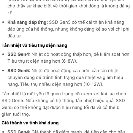
cho thấy sự khác biệt về thời gian khởi động là không đáng
kể.
Khả năng đáp ứng:
SSD Gen5 có thể cải thiện khả năng
đáp ứng của hệ thống, nhưng không đáng kể so với chi phí
đầu tư.
Tản nhiệt và tiêu thụ điện năng
SSD Gen4:
Nhiệt độ hoạt động thấp hơn, dễ kiểm soát hơn.
Tiêu thụ ít điện năng hơn (6-8W).
SSD Gen5:
Nhiệt độ hoạt động cao hơn, cần tản nhiệt
chuyên dụng để tránh tình trạng quá nhiệt và giảm hiệu
năng. Tiêu thụ nhiều điện năng hơn (10-12W).
Tản nhiệt là một yếu tố quan trọng cần xem xét khi lựa chọn
SSD Gen5. Nếu không có hệ thống tản nhiệt hiệu quả, SSD
Gen5 có thể không đạt được hiệu năng tối đa và có thể bị
giảm tuổi thọ.
Giá thành và tính khả dụng
SSD Gen4:
Giá thành đã giảm mạnh, dễ tiếp cận cho hầu