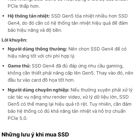
PCIe thấp hơn.
Hệ thống tản nhiệt:
SSD Gen5 tỏa nhiệt nhiều hơn SSD
Gen4, do đó cần có hệ thống tản nhiệt hiệu quả để đảm
bảo hiệu năng và độ bền.
Lời khuyên:
Người dùng thông thường:
Nên chọn SSD Gen4 để có
hiệu năng tốt với chi phí hợp lý.
Game thủ:
SSD Gen4 đã đủ đáp ứng nhu cầu gaming,
không cần thiết phải nâng cấp lên Gen5. Thay vào đó, nên
đầu tư vào card đồ họa tốt hơn.
Người dùng chuyên nghiệp:
Nếu thường xuyên phải xử lý
các tác vụ nặng như render video, xử lý dữ liệu lớn, SSD
Gen5 có thể mang lại hiệu quả rõ rệt. Tuy nhiên, cần đảm
bảo hệ thống có đủ khả năng tản nhiệt và hỗ trợ chuẩn
PCIe 5.0.
Những lưu ý khi mua SSD