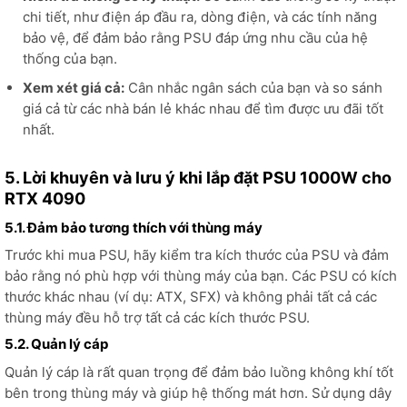
chi tiết, như điện áp đầu ra, dòng điện, và các tính năng
bảo vệ, để đảm bảo rằng PSU đáp ứng nhu cầu của hệ
thống của bạn.
Xem xét giá cả:
Cân nhắc ngân sách của bạn và so sánh
giá cả từ các nhà bán lẻ khác nhau để tìm được ưu đãi tốt
nhất.
5. Lời khuyên và lưu ý khi lắp đặt PSU 1000W cho
RTX 4090
5.1. Đảm bảo tương thích với thùng máy
Trước khi mua PSU, hãy kiểm tra kích thước của PSU và đảm
bảo rằng nó phù hợp với thùng máy của bạn. Các PSU có kích
thước khác nhau (ví dụ: ATX, SFX) và không phải tất cả các
thùng máy đều hỗ trợ tất cả các kích thước PSU.
5.2. Quản lý cáp
Quản lý cáp là rất quan trọng để đảm bảo luồng không khí tốt
bên trong thùng máy và giúp hệ thống mát hơn. Sử dụng dây