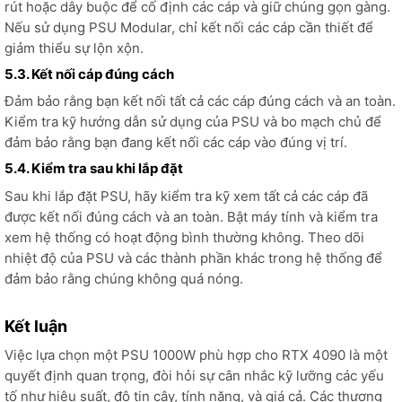
rút hoặc dây buộc để cố định các cáp và giữ chúng gọn gàng.
Nếu sử dụng PSU Modular, chỉ kết nối các cáp cần thiết để
giảm thiểu sự lộn xộn.
5.3. Kết nối cáp đúng cách
Đảm bảo rằng bạn kết nối tất cả các cáp đúng cách và an toàn.
Kiểm tra kỹ hướng dẫn sử dụng của PSU và bo mạch chủ để
đảm bảo rằng bạn đang kết nối các cáp vào đúng vị trí.
5.4. Kiểm tra sau khi lắp đặt
Sau khi lắp đặt PSU, hãy kiểm tra kỹ xem tất cả các cáp đã
được kết nối đúng cách và an toàn. Bật máy tính và kiểm tra
xem hệ thống có hoạt động bình thường không. Theo dõi
nhiệt độ của PSU và các thành phần khác trong hệ thống để
đảm bảo rằng chúng không quá nóng.
Kết luận
Việc lựa chọn một PSU 1000W phù hợp cho RTX 4090 là một
quyết định quan trọng, đòi hỏi sự cân nhắc kỹ lưỡng các yếu
tố như hiệu suất, độ tin cậy, tính năng, và giá cả. Các thương