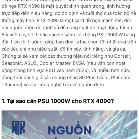
đồ họa RTX 4090 là một quyết định quan trọng, ảnh hưởng
trực tiếp đến hiệu năng, độ ổn định và tuổi thọ của toàn bộ hệ
thống máy tính. RTX 4090 là một card đồ họa mạnh mẽ, đòi
hỏi nguồn điện ổn định và đủ công suất để hoạt động tối ưu.
Bài viết này sẽ đi sâu vào so sánh các hãng PSU 1000W hàng
đầu trên thị trường, giúp bạn đưa ra lựa chọn tốt nhất dựa trên
các tiêu chí như hiệu suất, độ tin cậy, tính năng, và giá cả.
Chúng ta sẽ xem xét các thương hiệu nổi tiếng như Corsair,
Seasonic, ASUS, Cooler Master, EVGA (nếu vẫn còn hoạt
động trong lĩnh vực PSU vào năm 2026), và nhiều hơn nữa,
đồng thời đánh giá các chứng nhận 80 Plus (Gold, Platinum,
Titanium) và các công nghệ bảo vệ nguồn điện.
1. Tại sao cần PSU 1000W cho RTX 4090?