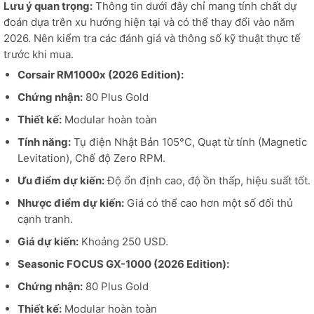
Lưu ý quan trọng:
Thông tin dưới đây chỉ mang tính chất dự
đoán dựa trên xu hướng hiện tại và có thể thay đổi vào năm
2026. Nên kiểm tra các đánh giá và thông số kỹ thuật thực tế
trước khi mua.
Corsair RM1000x (2026 Edition):
Chứng nhận:
80 Plus Gold
Thiết kế:
Modular hoàn toàn
Tính năng:
Tụ điện Nhật Bản 105°C, Quạt từ tính (Magnetic
Levitation), Chế độ Zero RPM.
Ưu điểm dự kiến:
Độ ổn định cao, độ ồn thấp, hiệu suất tốt.
Nhược điểm dự kiến:
Giá có thể cao hơn một số đối thủ
cạnh tranh.
Giá dự kiến:
Khoảng 250 USD.
Seasonic FOCUS GX-1000 (2026 Edition):
Chứng nhận:
80 Plus Gold
Thiết kế:
Modular hoàn toàn