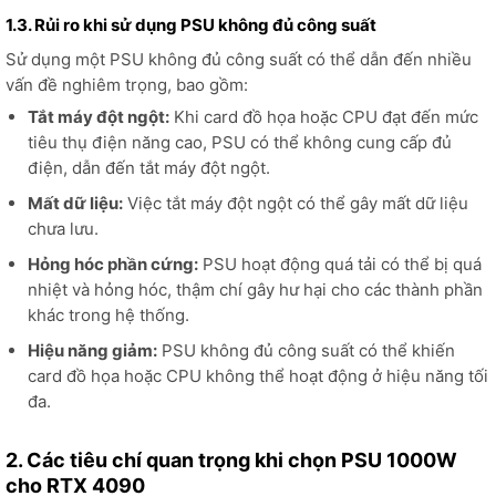
1.3. Rủi ro khi sử dụng PSU không đủ công suất
Sử dụng một PSU không đủ công suất có thể dẫn đến nhiều
vấn đề nghiêm trọng, bao gồm:
Tắt máy đột ngột:
Khi card đồ họa hoặc CPU đạt đến mức
tiêu thụ điện năng cao, PSU có thể không cung cấp đủ
điện, dẫn đến tắt máy đột ngột.
Mất dữ liệu:
Việc tắt máy đột ngột có thể gây mất dữ liệu
chưa lưu.
Hỏng hóc phần cứng:
PSU hoạt động quá tải có thể bị quá
nhiệt và hỏng hóc, thậm chí gây hư hại cho các thành phần
khác trong hệ thống.
Hiệu năng giảm:
PSU không đủ công suất có thể khiến
card đồ họa hoặc CPU không thể hoạt động ở hiệu năng tối
đa.
2. Các tiêu chí quan trọng khi chọn PSU 1000W
cho RTX 4090