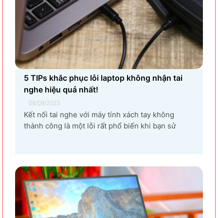
5 TIPs khắc phục lỗi laptop không nhận tai
nghe hiệu quả nhất!
08/09/2023
Kết nối tai nghe với máy tính xách tay không
thành công là một lỗi rất phổ biến khi bạn sử
dụng laptop thường xuyên. Nguyên nhân gây ra
lỗi laptop không nhận tai nghe là gì? Làm sao để
khắc phục hiệu quả tình trạng laptop – máy tính...