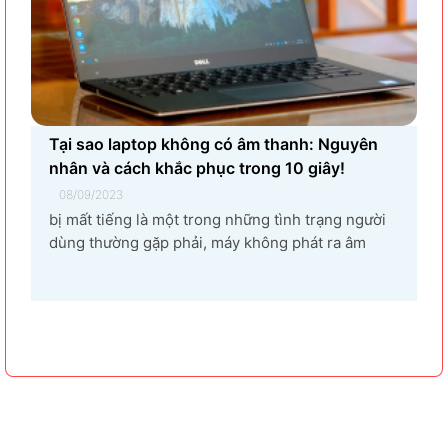
Tại sao laptop không có âm thanh: Nguyên
nhân và cách khắc phục trong 10 giây!
08/09/2023
bị mất tiếng là một trong những tình trạng người
dùng thường gặp phải, máy không phát ra âm
thanh khi bật nhạc, trình chiếu video. Vậy tại sao
laptop không có âm thanh và cách khắc phục các
hiện tượng này như thế nào nhanh nhất, hãy cùng
bài...