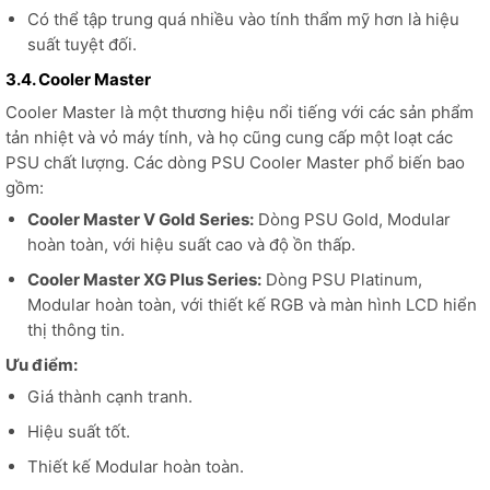
Có thể tập trung quá nhiều vào tính thẩm mỹ hơn là hiệu
suất tuyệt đối.
3.4. Cooler Master
Cooler Master là một thương hiệu nổi tiếng với các sản phẩm
tản nhiệt và vỏ máy tính, và họ cũng cung cấp một loạt các
PSU chất lượng. Các dòng PSU Cooler Master phổ biến bao
gồm:
Cooler Master V Gold Series:
Dòng PSU Gold, Modular
hoàn toàn, với hiệu suất cao và độ ồn thấp.
Cooler Master XG Plus Series:
Dòng PSU Platinum,
Modular hoàn toàn, với thiết kế RGB và màn hình LCD hiển
thị thông tin.
Ưu điểm:
Giá thành cạnh tranh.
Hiệu suất tốt.
Thiết kế Modular hoàn toàn.