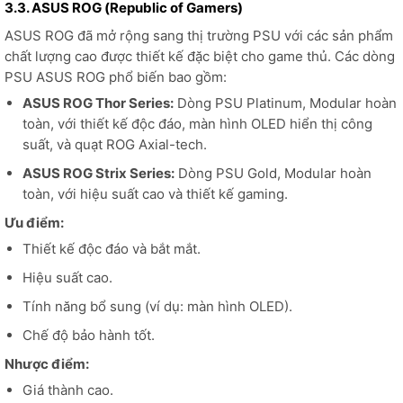
3.3. ASUS ROG (Republic of Gamers)
ASUS ROG đã mở rộng sang thị trường PSU với các sản phẩm
chất lượng cao được thiết kế đặc biệt cho game thủ. Các dòng
PSU ASUS ROG phổ biến bao gồm:
ASUS ROG Thor Series:
Dòng PSU Platinum, Modular hoàn
toàn, với thiết kế độc đáo, màn hình OLED hiển thị công
suất, và quạt ROG Axial-tech.
ASUS ROG Strix Series:
Dòng PSU Gold, Modular hoàn
toàn, với hiệu suất cao và thiết kế gaming.
Ưu điểm:
Thiết kế độc đáo và bắt mắt.
Hiệu suất cao.
Tính năng bổ sung (ví dụ: màn hình OLED).
Chế độ bảo hành tốt.
Nhược điểm:
Giá thành cao.