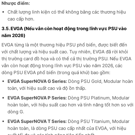
Nhược điểm:
Chất lượng linh kiện có thể không bằng các thương hiệu
cao cấp hơn.
3.5. EVGA (Nếu vẫn còn hoạt động trong lĩnh vực PSU vào
năm 2026)
EVGA từng là một thương hiệu PSU phổ biến, được biết đến
với chất lượng và hiệu suất cao. Tuy nhiên, EVGA đã rời khỏi
thị trường card đồ họa và có thể cả thị trường PSU. Nếu EVGA
vẫn còn hoạt động trong lĩnh vực PSU vào năm 2026, các
dòng PSU EVGA phổ biến (trong quá khứ) bao gồm:
EVGA SuperNOVA G Series:
Dòng PSU Gold, Modular hoàn
toàn, với hiệu suất cao và độ ồn thấp.
EVGA SuperNOVA P Series:
Dòng PSU Platinum, Modular
hoàn toàn, với hiệu suất cao hơn và tính năng tốt hơn so với
dòng G.
EVGA SuperNOVA T Series:
Dòng PSU Titanium, Modular
hoàn toàn, là dòng PSU cao cấp nhất của EVGA, với hiệu