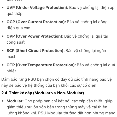
UVP (Under Voltage Protection):
Bảo vệ chống lại điện áp
quá thấp.
OCP (Over Current Protection):
Bảo vệ chống lại dòng
điện quá cao.
OPP (Over Power Protection):
Bảo vệ chống lại quá tải
công suất.
SCP (Short Circuit Protection):
Bảo vệ chống lại ngắn
mạch.
OTP (Over Temperature Protection):
Bảo vệ chống lại quá
nhiệt.
Đảm bảo rằng PSU bạn chọn có đầy đủ các tính năng bảo vệ
này để bảo vệ hệ thống của bạn khỏi các sự cố điện.
2.4. Thiết kế cáp (Modular vs. Non-Modular)
Modular:
Cho phép bạn chỉ kết nối các cáp cần thiết, giúp
giảm thiểu sự lộn xộn bên trong thùng máy và cải thiện
luồng không khí. PSU Modular thường đắt hơn nhưng mang