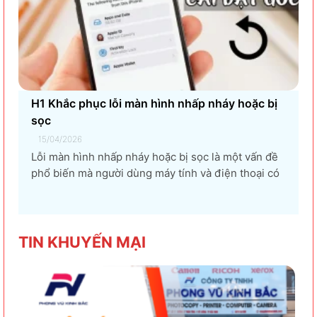
H1 Khắc phục lỗi màn hình nhấp nháy hoặc bị
sọc
15/04/2026
Lỗi màn hình nhấp nháy hoặc bị sọc là một vấn đề
phổ biến mà người dùng máy tính và điện thoại có
thể gặp phải. Tình trạng này không chỉ gây khó
chịu mà còn ảnh hưởng đến trải nghiệm sử dụng và
hiệu suất làm việc. Nguyên nhân...
TIN KHU
YẾN MẠI