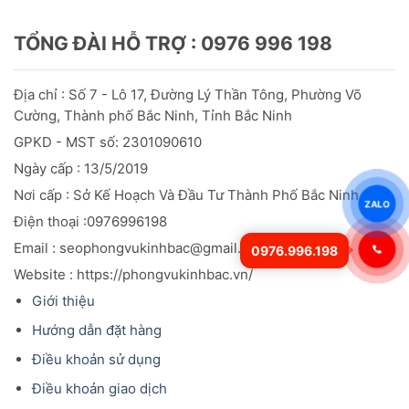
TỔNG ĐÀI HỖ TRỢ : 0976 996 198
Địa chỉ : Số 7 - Lô 17, Đường Lý Thần Tông, Phường Võ
Cường, Thành phố Bắc Ninh, Tỉnh Bắc Ninh
GPKD - MST số: 2301090610
Ngày cấp : 13/5/2019
Nơi cấp : Sở Kế Hoạch Và Đầu
Tư
Thành Phố Bắc Ninh Cấp
ZALO
Điện thoại :0976996198
Email : seophongvukinhbac@gmail.com
0976.996.198
Website : https://phongvukinhbac.vn/
Giới thiệu
Hướng dẫn đặt hàng
Điều khoản sử dụng
Điều khoản giao dịch