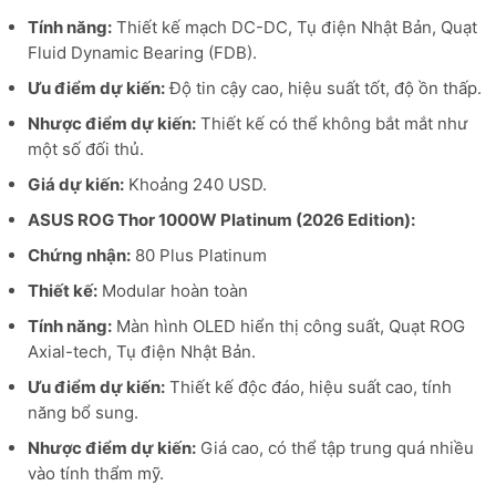
Tính năng:
Thiết kế mạch DC-DC, Tụ điện Nhật Bản, Quạt
Fluid Dynamic Bearing (FDB).
Ưu điểm dự kiến:
Độ tin cậy cao, hiệu suất tốt, độ ồn thấp.
Nhược điểm dự kiến:
Thiết kế có thể không bắt mắt như
một số đối thủ.
Giá dự kiến:
Khoảng 240 USD.
ASUS ROG Thor 1000W Platinum (2026 Edition):
Chứng nhận:
80 Plus Platinum
Thiết kế:
Modular hoàn toàn
Tính năng:
Màn hình OLED hiển thị công suất, Quạt ROG
Axial-tech, Tụ điện Nhật Bản.
Ưu điểm dự kiến:
Thiết kế độc đáo, hiệu suất cao, tính
năng bổ sung.
Nhược điểm dự kiến:
Giá cao, có thể tập trung quá nhiều
vào tính thẩm mỹ.