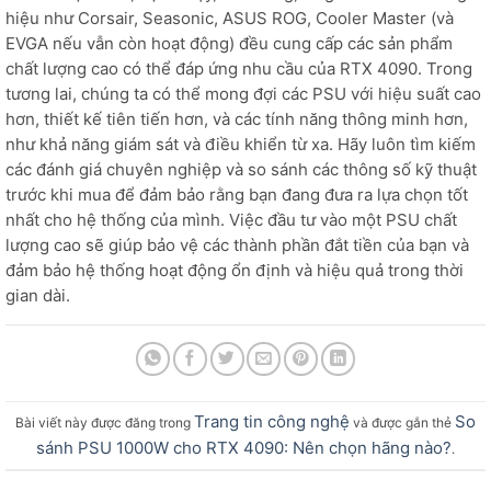
hiệu như Corsair, Seasonic, ASUS ROG, Cooler Master (và
EVGA nếu vẫn còn hoạt động) đều cung cấp các sản phẩm
chất lượng cao có thể đáp ứng nhu cầu của RTX 4090. Trong
tương lai, chúng ta có thể mong đợi các PSU với hiệu suất cao
hơn, thiết kế tiên tiến hơn, và các tính năng thông minh hơn,
như khả năng giám sát và điều khiển từ xa. Hãy luôn tìm kiếm
các đánh giá chuyên nghiệp và so sánh các thông số kỹ thuật
trước khi mua để đảm bảo rằng bạn đang đưa ra lựa chọn tốt
nhất cho hệ thống của mình. Việc đầu tư vào một PSU chất
lượng cao sẽ giúp bảo vệ các thành phần đắt tiền của bạn và
đảm bảo hệ thống hoạt động ổn định và hiệu quả trong thời
gian dài.
Trang tin công nghệ
So
Bài viết này được đăng trong
và được gắn thẻ
sánh PSU 1000W cho RTX 4090: Nên chọn hãng nào?
.