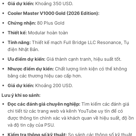
Giá dự kiến:
Khoảng 350 USD.
Cooler Master V1000 Gold (2026 Edition):
Chứng nhận:
80 Plus Gold
Thiết kế:
Modular hoàn toàn
Tính năng:
Thiết kế mạch Full Bridge LLC Resonance, Tụ
điện Nhật Bản.
Ưu điểm dự kiến:
Giá thành cạnh tranh, hiệu suất tốt.
Nhược điểm dự kiến:
Chất lượng linh kiện có thể không
bằng các thương hiệu cao cấp hơn.
Giá dự kiến:
Khoảng 200 USD.
Lưu ý khi so sánh:
Đọc các đánh giá chuyên nghiệp:
Tìm kiếm các đánh giá
chi tiết từ các trang web và kênh YouTube uy tín để có
được thông tin chính xác và khách quan về hiệu suất, độ ồn
và độ tin cậy của PSU.
Kiểm tra thông số kỹ thuật:
So sánh các thông số kỹ thuật