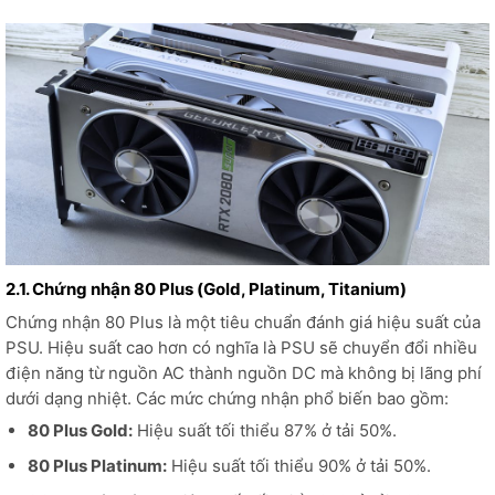
2.1. Chứng nhận 80 Plus (Gold, Platinum, Titanium)
Chứng nhận 80 Plus là một tiêu chuẩn đánh giá hiệu suất của
PSU. Hiệu suất cao hơn có nghĩa là PSU sẽ chuyển đổi nhiều
điện năng từ nguồn AC thành nguồn DC mà không bị lãng phí
dưới dạng nhiệt. Các mức chứng nhận phổ biến bao gồm:
80 Plus Gold:
Hiệu suất tối thiểu 87% ở tải 50%.
80 Plus Platinum:
Hiệu suất tối thiểu 90% ở tải 50%.