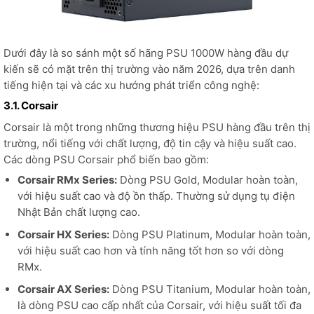
Dưới đây là so sánh một số hãng PSU 1000W hàng đầu dự
kiến sẽ có mặt trên thị trường vào năm 2026, dựa trên danh
tiếng hiện tại và các xu hướng phát triển công nghệ:
3.1. Corsair
Corsair là một trong những thương hiệu PSU hàng đầu trên thị
trường, nổi tiếng với chất lượng, độ tin cậy và hiệu suất cao.
Các dòng PSU Corsair phổ biến bao gồm:
Corsair RMx Series:
Dòng PSU Gold, Modular hoàn toàn,
với hiệu suất cao và độ ồn thấp. Thường sử dụng tụ điện
Nhật Bản chất lượng cao.
Corsair HX Series:
Dòng PSU Platinum, Modular hoàn toàn,
với hiệu suất cao hơn và tính năng tốt hơn so với dòng
RMx.
Corsair AX Series:
Dòng PSU Titanium, Modular hoàn toàn,
là dòng PSU cao cấp nhất của Corsair, với hiệu suất tối đa