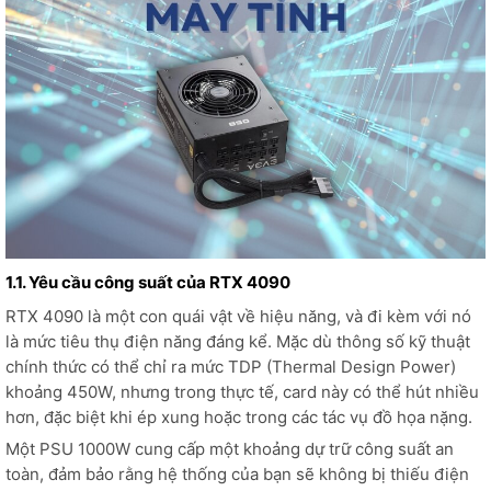
1.1. Yêu cầu công suất của RTX 4090
RTX 4090 là một con quái vật về hiệu năng, và đi kèm với nó
là mức tiêu thụ điện năng đáng kể. Mặc dù thông số kỹ thuật
chính thức có thể chỉ ra mức TDP (Thermal Design Power)
khoảng 450W, nhưng trong thực tế, card này có thể hút nhiều
hơn, đặc biệt khi ép xung hoặc trong các tác vụ đồ họa nặng.
Một PSU 1000W cung cấp một khoảng dự trữ công suất an
toàn, đảm bảo rằng hệ thống của bạn sẽ không bị thiếu điện