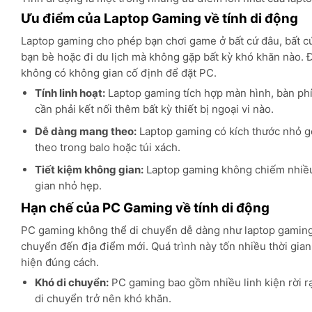
Ưu điểm của Laptop Gaming về tính di động
Laptop gaming cho phép bạn chơi game ở bất cứ đâu, bất cứ
bạn bè hoặc đi du lịch mà không gặp bất kỳ khó khăn nào. 
không có không gian cố định để đặt PC.
Tính linh hoạt:
Laptop gaming tích hợp màn hình, bàn phí
cần phải kết nối thêm bất kỳ thiết bị ngoại vi nào.
Dễ dàng mang theo:
Laptop gaming có kích thước nhỏ g
theo trong balo hoặc túi xách.
Tiết kiệm không gian:
Laptop gaming không chiếm nhiều
gian nhỏ hẹp.
Hạn chế của PC Gaming về tính di động
PC gaming không thể di chuyển dễ dàng như laptop gaming. 
chuyển đến địa điểm mới. Quá trình này tốn nhiều thời gian
hiện đúng cách.
Khó di chuyển:
PC gaming bao gồm nhiều linh kiện rời rạ
di chuyển trở nên khó khăn.