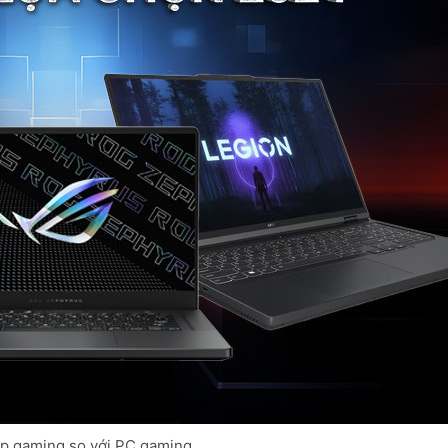
op gaming so với PC gaming.