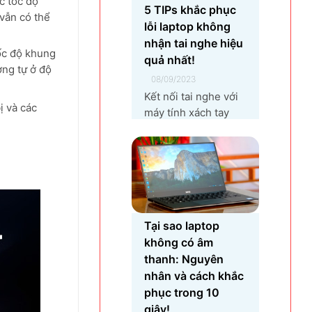
c tốc độ
xuất linh kiện điện
5 TIPs khắc phục
vẫn có thể
tử khiến vùng đất
lỗi laptop không
Yên Phong từ làng
nhận tai nghe hiệu
ốc độ khung
quê thuần nông nay
quả nhất!
ơng tự ở độ
trở thành...
08/09/2023
Kết nối tai nghe với
ị và các
máy tính xách tay
không thành công là
một lỗi rất phổ biến
khi bạn sử dụng
laptop thường
xuyên. Nguyên nhân
gây ra lỗi laptop
không nhận tai nghe
Tại sao laptop
là gì? Làm sao để
không có âm
khắc phục hiệu quả
thanh: Nguyên
tình trạng laptop –
nhân và cách khắc
máy tính...
phục trong 10
giây!