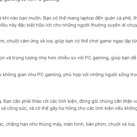
 khi nào bạn muốn. Bạn có thể mang laptop đến quán cà phê, th
Điều này đặc biệt hữu ích cho những người thường xuyên di chu
m, chuột cảm ứng và loa, giúp bạn có thể chơi game ngay lập t
ọn và trọng lượng nhẹ hơn nhiều so với PC gaming, giúp bạn d
 không gian như PC gaming, phù hợp với những người sống tr
Bạn cần phải tháo rời các linh kiện, đóng gói chúng cẩn thận v
 và công sức, và có thể gây hư hỏng cho các linh kiện nếu khôn
c, chẳng hạn như thùng máy, màn hình, bàn phím, chuột và loa, 