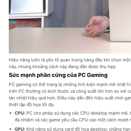
Hiệu năng luôn là yếu tố quan trọng hàng đầu khi chọn một
này, nhưng khoảng cách này đang dần được thu hẹp.
Sức mạnh phần cứng của PC Gaming
PC gaming có thể trang bị những linh kiện mạnh mẽ nhất h
trên PC thường có kích thước và công suất lớn hơn so với 
tản nhiệt hiệu quả hơn. Điều này dẫn đến hiệu suất chơi gam
thiết lập đồ họa tối đa.
CPU:
PC cho phép sử dụng các CPU desktop mạnh mẽ, thư
đa nhiệm và các game yêu cầu CPU cao một cách mượt 
GPU:
Khả năng sử dụng card đồ họa desktop, chẳng hạ