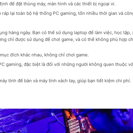
h để đặt thùng máy, màn hình và các thiết bị ngoại vi.
 ráp lại toàn bộ hệ thống PC gaming, tốn nhiều thời gian và côn
ụng hàng ngày. Bạn có thể sử dụng laptop để làm việc, học tập,
ng chỉ được sử dụng để chơi game, và có thể không phù hợp ch
mục đích khác nhau, không chỉ chơi game.
 gaming, đặc biệt là đối với những người không quen thuộc với
y tính để bàn và máy tính xách tay, giúp bạn tiết kiệm chi phí.