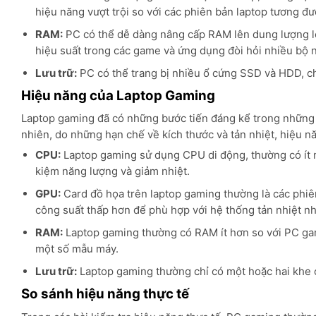
hiệu năng vượt trội so với các phiên bản laptop tương đ
RAM:
PC có thể dễ dàng nâng cấp RAM lên dung lượng lớ
hiệu suất trong các game và ứng dụng đòi hỏi nhiều bộ 
Lưu trữ:
PC có thể trang bị nhiều ổ cứng SSD và HDD, cho
Hiệu năng của Laptop Gaming
Laptop gaming đã có những bước tiến đáng kể trong những 
nhiên, do những hạn chế về kích thước và tản nhiệt, hiệu 
CPU:
Laptop gaming sử dụng CPU di động, thường có ít n
kiệm năng lượng và giảm nhiệt.
GPU:
Card đồ họa trên laptop gaming thường là các phiê
công suất thấp hơn để phù hợp với hệ thống tản nhiệt n
RAM:
Laptop gaming thường có RAM ít hơn so với PC gam
một số mẫu máy.
Lưu trữ:
Laptop gaming thường chỉ có một hoặc hai khe 
So sánh hiệu năng thực tế