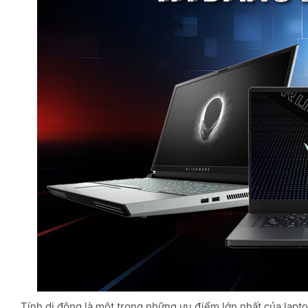
Tính di động là một trong những ưu điểm lớn nhất của lapt