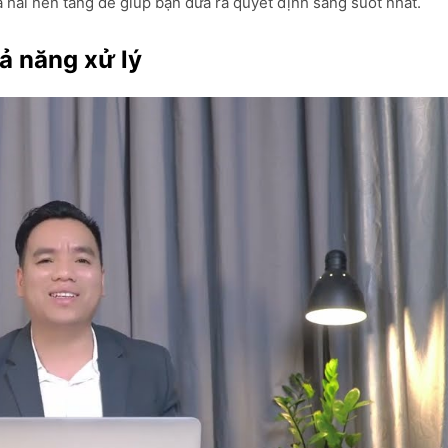
cả hai nền tảng để giúp bạn đưa ra quyết định sáng suốt nhất.
ả năng xử lý