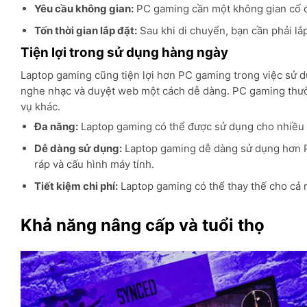
Yêu cầu không gian:
PC gaming cần một không gian cố địn
Tốn thời gian lắp đặt:
Sau khi di chuyển, bạn cần phải lắp
Tiện lợi trong sử dụng hàng ngày
Laptop gaming cũng tiện lợi hơn PC gaming trong việc sử d
nghe nhạc và duyệt web một cách dễ dàng. PC gaming thườ
vụ khác.
Đa năng:
Laptop gaming có thể được sử dụng cho nhiều 
Dễ dàng sử dụng:
Laptop gaming dễ dàng sử dụng hơn PC
ráp và cấu hình máy tính.
Tiết kiệm chi phí:
Laptop gaming có thể thay thế cho cả má
Khả năng nâng cấp và tuổi thọ