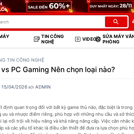
 MÁY
TIN CÔNG
SỬA MÁY VĂ
VIDEO
NGHỆ
PHÒNG
NG TIN CÔNG NGHỆ
 vs PC Gaming Nên chọn loại nào?
15/04/2026
ADMIN
O
BỞI
 định quan trọng đối với bất kỳ game thủ nào, đặc biệt là trong
ng ưu và nhược điểm riêng, phù hợp với những nhu cầu và sở thí
 lại nổi trội về hiệu năng và khả năng nâng cấp. Việc cân nhắc 
ấp và các yếu tố khác là điều cần thiết để đưa ra lựa chọn phù hợ