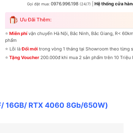
0976.996.198
|
Hệ thống cửa hàn
Gọi đặt mua:
(24/7)
Ưu Đãi Thêm:
⭐
Miễn phí
vận chuyển Hà Nội, Bắc Ninh, Bắc Giang, R< 60km
phẩm
⭐
Lỗi là
Đổi mới
trong vòng 1 tháng tại Showroom theo từng 
⭐
Tặng Voucher
200.000đ khi mua 2 sản phẩm trên 10 Triệu l
F/ 16GB/ RTX 4060 8Gb/650W)