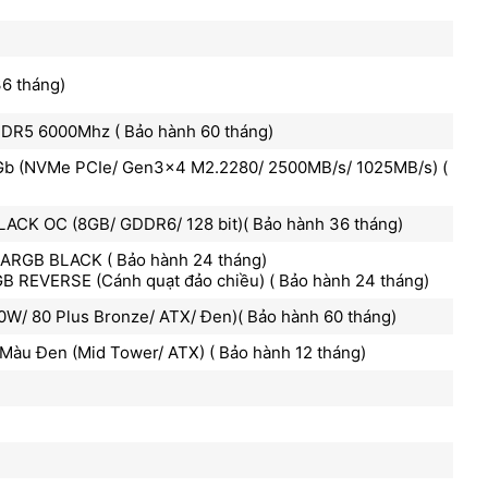
6 tháng)
DDR5 6000Mhz ( Bảo hành 60 tháng)
 (NVMe PCIe/ Gen3x4 M2.2280/ 2500MB/s/ 1025MB/s) (
CK OC (8GB/ GDDR6/ 128 bit)( Bảo hành 36 tháng)
ARGB BLACK ( Bảo hành 24 tháng)
 REVERSE (Cánh quạt đảo chiều) ( Bảo hành 24 tháng)
/ 80 Plus Bronze/ ATX/ Đen)( Bảo hành 60 tháng)
àu Đen (Mid Tower/ ATX) ( Bảo hành 12 tháng)