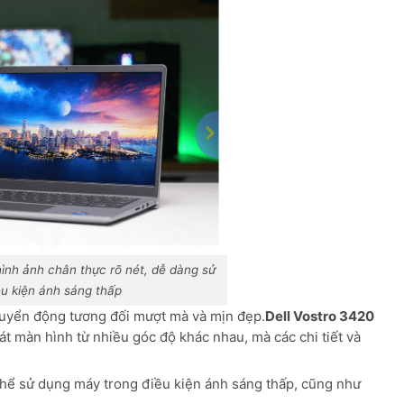
ình ảnh chân thực rõ nét, dễ dàng sử
ều kiện ánh sáng thấp
huyển động tương đối mượt mà và mịn đẹp.
Dell Vostro 3420
sát màn hình từ nhiều góc độ khác nhau, mà các chi tiết và
thể sử dụng máy trong điều kiện ánh sáng thấp, cũng như