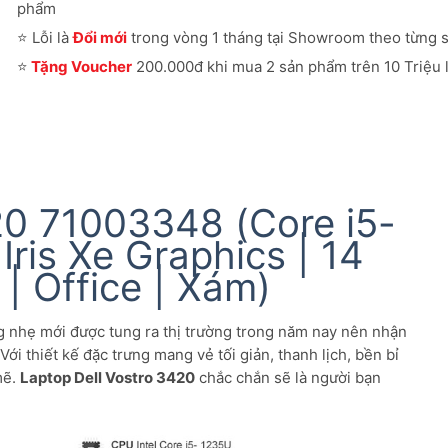
phẩm
⭐
Lỗi là
Đổi mới
trong vòng 1 tháng tại Showroom theo từng 
⭐
Tặng Voucher
200.000đ khi mua 2 sản phẩm trên 10 Triệu l
20 71003348 (Core i5-
Iris Xe Graphics | 14
| Office | Xám)
 nhẹ mới được tung ra thị trường trong năm nay nên nhận
ới thiết kế đặc trưng mang vẻ tối giản, thanh lịch, bền bỉ
mẽ.
Laptop Dell Vostro 3420
chắc chắn sẽ là người bạn