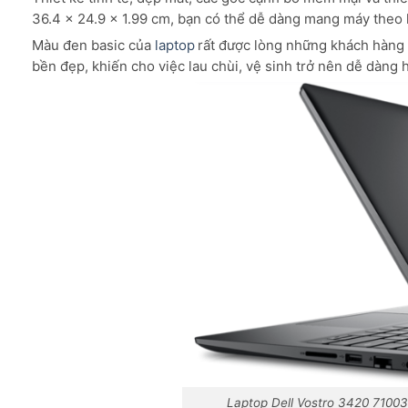
36.4 x 24.9 x 1.99 cm, bạn có thể dễ dàng mang máy theo kh
Màu đen basic của
laptop
rất được lòng những khách hàng t
bền đẹp, khiến cho việc lau chùi, vệ sinh trở nên dễ dàng 
Laptop Dell Vostro 3420 71003