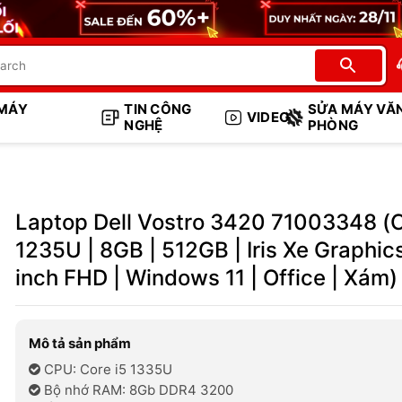
 MÁY
TIN CÔNG
SỬA MÁY VĂ
VIDEO
NGHỆ
PHÒNG
Laptop Dell Vostro 3420 71003348 (C
1235U | 8GB | 512GB | Iris Xe Graphics
inch FHD | Windows 11 | Office | Xám)
Mô tả sản phẩm
CPU: Core i5 1335U
Bộ nhớ RAM: 8Gb DDR4 3200