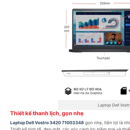
Laptop Dell Vos
Thiết kế thanh lịch, gọn nhẹ
Laptop Dell Vostro 3420 71003348
gọn nhẹ, tiện lợi là 
Thiết kế tinh tế, đẹp mắt, các góc cạnh bo mềm mại và thi