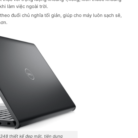
i làm việc ngoài trời.
heo đuổi chủ nghĩa tối giản, giúp cho máy luôn sạch sẽ,
hơn.
348 thiết kế đẹp mắt, tiện dụng