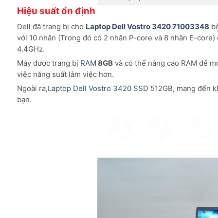
Hiệu suất ổn định
Dell đã trang bị cho
Laptop Dell Vostro 3420 71003348
bộ
với 10 nhân (Trong đó có 2 nhân P-core và 8 nhân E-core) 
4.4GHz.
Máy được trang bị
RAM
8GB
và có thể nâng cao RAM để mở
việc năng suất làm việc hơn.
Ngoài ra,
Laptop Dell Vostro 3420
SSD
512GB, mang đến kh
bạn.