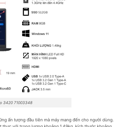
tro 3420 71003348
những ấn tượng đầu tiên mà máy mang đến cho người dùng.
ết thực với trọng lượng khoảng 1,49kg, kích thước khoảng