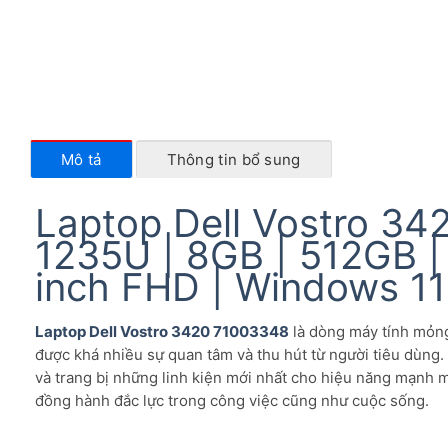
Mô tả
Thông tin bổ sung
Laptop Dell Vostro 34
1235U | 8GB | 512GB | 
inch FHD | Windows 11 
Laptop Dell Vostro 3420 71003348
là dòng máy tính mỏng
được khá nhiều sự quan tâm và thu hút từ người tiêu dùng. V
và trang bị những linh kiện mới nhất cho hiệu năng mạnh 
đồng hành đắc lực trong công việc cũng như cuộc sống.