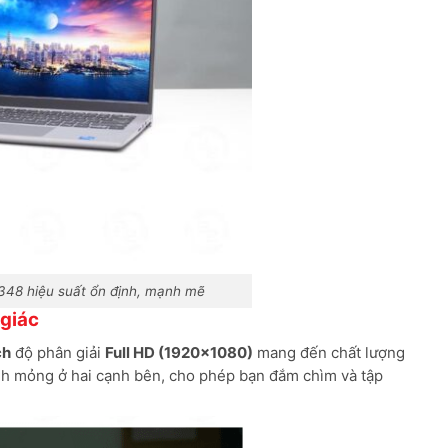
348 hiệu suất ổn định, mạnh mẽ
 giác
ch
độ phân giải
Full HD (1920×1080)
mang đến chất lượng
hình mỏng ở hai cạnh bên, cho phép bạn đắm chìm và tập