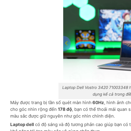
Laptop Dell Vostro 3420 71003348 h
dụng kể cả trong đi
Máy được trang bị tần số quét màn hình
60Hz
, hình ảnh c
cho góc nhìn rộng đến
178 độ
, bạn có thể thoải mái quan 
màu sắc được giữ nguyên như góc nhìn chính diện.
Laptop dell
có độ sáng và độ tương phản cao giúp bạn có 