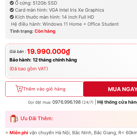
Ổ cứng: 512Gb SSD
Card màn hình: VGA Intel Iris Xe Graphics
Kích thước màn hình: 14 inch Full HD
Hệ điều hành: Windows 11 Home + Office Student
Còn hàng
Tình trạng:
19.990.000
₫
Giá bán :
Bảo hành:
12 tháng chính hãng
(Đã bao gồm VAT)
MUA NGA
Thêm vào giỏ hàng
0976.996.198
|
Hệ thống cửa hàn
Gọi đặt mua:
(24/7)
Ưu Đãi Thêm:
⭐
Miễn phí
vận chuyển Hà Nội, Bắc Ninh, Bắc Giang, R< 60km