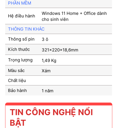
PHẦN MỀM
Windows 11 Home + Office dành
Hệ điều hành
cho sinh viên
THÔNG TIN KHÁC
Thông số pin
3 ô
Kích thước
321x220x18,6mm
Trọng lượng
1,49 Kg
Màu sắc
Xám
Chất liệu
Bảo hành
1 năm
TIN CÔNG NGHỆ NỔI
BẬT