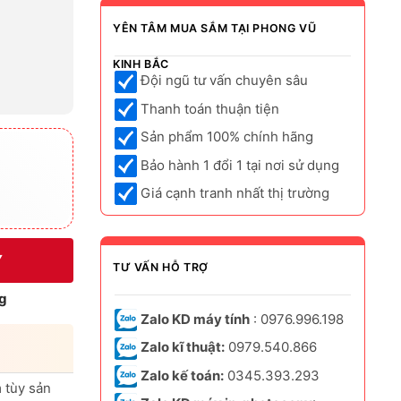
YÊN TÂM MUA SẮM TẠI PHONG VŨ
KINH BẮC
Đội ngũ tư vấn chuyên sâu
Thanh toán thuận tiện
Sản phẩm 100% chính hãng
Bảo hành 1 đổi 1 tại nơi sử dụng
Giá cạnh tranh nhất thị trường
Y
TƯ VẤN HỖ TRỢ
g
Zalo KD máy tính
: 0976.996.198
Zalo kĩ thuật:
0979.540.866
Zalo kế toán:
0345.393.293
 tùy sản