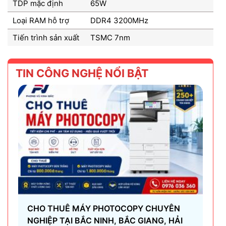
TDP mặc định
65W
Loại RAM hỗ trợ
DDR4 3200MHz
Tiến trình sản xuất
TSMC 7nm
TIN CÔNG NGHỆ NỔI BẬT
CHO THUÊ MÁY PHOTOCOPY CHUYÊN
NGHIỆP TẠI BẮC NINH, BẮC GIANG, HẢI