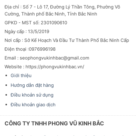
Địa chỉ : Số 7 - Lô 17, Đường Lý Thần Tông, Phường Võ
Cường, Thành phố Bắc Ninh, Tỉnh Bắc Ninh
GPKD - MST số: 2301090610
Ngày cấp : 13/5/2019
Nơi cấp : Sở Kế Hoạch Và Đầu
Tư
Thành Phố Bắc Ninh Cấp
Điện thoại :0976996198
Email : seophongvukinhbac@gmail.com
Website : https://phongvukinhbac.vn/
Giới thiệu
Hướng dẫn đặt hàng
Điều khoản sử dụng
Điều khoản giao dịch
CÔNG TY TNHH PHONG VŨ KINH BẮC