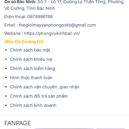
Cơ sở Bắc Ninh
:
Số 7 - Lô 17, Đường Lý Thần Tông, Phường
Võ Cường, Tỉnh Bắc Ninh
Điện thoại :
0976996198
Email :
thegioimayvanphongpvkb@gmail.com
Website : https://phongvukinhbac.vn/
[Bản Đồ Đường Đi]
Chính sách bảo mật
Chính sách khiếu nại
Chính sách kiểm hàng
Hình thức thanh toán
Chính sách vận chuyển, giao nhận
Chính sách đổi trả sản phẩm
Chính sách kinh doanh
FANPAGE