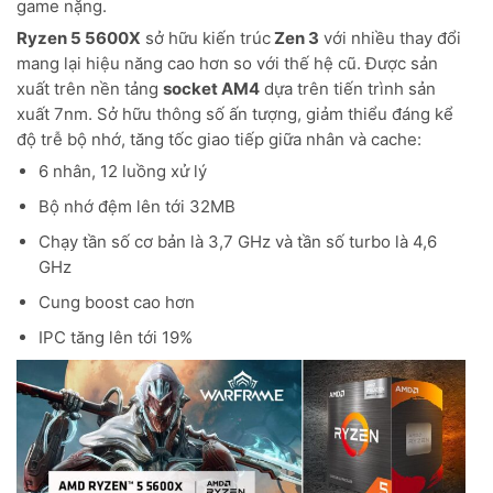
game nặng.
Ryzen 5 5600X
sở hữu kiến trúc
Zen 3
với nhiều thay đổi
mang lại hiệu năng cao hơn so với thế hệ cũ. Được sản
xuất trên nền tảng
socket AM4
dựa trên tiến trình sản
xuất 7nm. Sở hữu thông số ấn tượng, giảm thiểu đáng kể
độ trễ bộ nhớ, tăng tốc giao tiếp giữa nhân và cache:
6 nhân, 12 luồng xử lý
Bộ nhớ đệm lên tới 32MB
Chạy tần số cơ bản là 3,7 GHz và tần số turbo là 4,6
GHz
Cung boost cao hơn
IPC tăng lên tới 19%