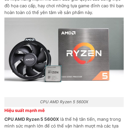
đồ họa cao cấp, hay chơi những tựa game đỉnh cao thì bạn
hoàn toàn có thể yên tâm về sản phẩm này.
CPU AMD Ryzen 5 5600X
Hiệu suất mạnh mẽ
CPU AMD Ryzen 5 5600X
là thế hệ tân tiến, mang trong
mình sức mạnh lớn để có thể vận hành mượt mà các tựa