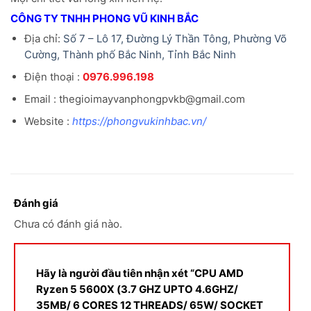
CÔNG TY TNHH PHONG VŨ KINH BẮC
Địa chỉ:
Số 7 – Lô 17, Đường Lý Thần Tông, Phường Võ
Cường, Thành phố Bắc Ninh, Tỉnh Bắc Ninh
Điện thoại :
0976.996.198
Email : thegioimayvanphongpvkb@gmail.com
Website :
https://phongvukinhbac.vn/
Đánh giá
Chưa có đánh giá nào.
Hãy là người đầu tiên nhận xét “CPU AMD
Ryzen 5 5600X (3.7 GHZ UPTO 4.6GHZ/
35MB/ 6 CORES 12 THREADS/ 65W/ SOCKET