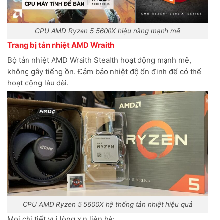
CPU AMD Ryzen 5 5600X hiệu năng mạnh mẽ
Trang bị tản nhiệt AMD Wraith
Bộ tản nhiệt AMD Wraith Stealth hoạt động mạnh mẽ,
không gây tiếng ồn. Đảm bảo nhiệt độ ổn đinh để có thể
hoạt động lâu dài.
CPU AMD Ryzen 5 5600X hệ thống tản nhiệt hiệu quả
Mọi chi tiết vui lòng xin liên hệ: