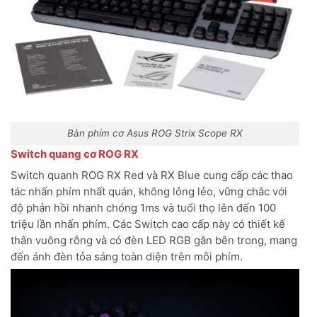
Bàn phím cơ Asus ROG Strix Scope RX
Switch quang cơ ROG RX
Switch quanh ROG RX Red và RX Blue cung cấp các thao
tác nhấn phím nhất quán, không lỏng lẻo, vững chắc với
độ phản hồi nhanh chóng 1ms và tuổi thọ lên đến 100
triệu lần nhấn phím. Các Switch cao cấp này có thiết kế
thân vuông rỗng và có đèn LED RGB gắn bên trong, mang
đến ánh đèn tỏa sáng toàn diện trên mỗi phím.