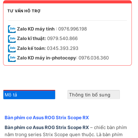
TƯ VẤN HỖ TRỢ
Zalo KD máy tính
: 0976.996.198
Zalo kĩ thuật:
0979.540.866
Zalo kế toán:
0345.393.293
Zalo KD máy in-photocopy
: 0976.036.360
Mô tả
Thông tin bổ sung
Bàn phím cơ Asus ROG Strix Scope RX
Bàn phím cơ Asus ROG Strix Scope RX
– chiếc bàn phím
nằm trong series Strix Scope quen thuộc. Là bàn phím