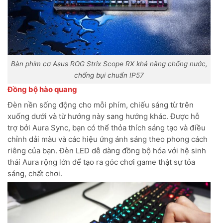
Bàn phím cơ Asus ROG Strix Scope RX khả năng chống nước,
chống bụi chuẩn IP57
Đồng bộ hào quang
Đèn nền sống động cho mỗi phím, chiếu sáng từ trên
xuống dưới và từ hướng này sang hướng khác. Được hỗ
trợ bởi Aura Sync, bạn có thể thỏa thích sáng tạo và điều
chỉnh dải màu và các hiệu ứng ánh sáng theo phong cách
riêng của bạn. Đèn LED dễ dàng đồng bộ hóa với hệ sinh
thái Aura rộng lớn để tạo ra góc chơi game thật sự tỏa
sáng, chất chơi.