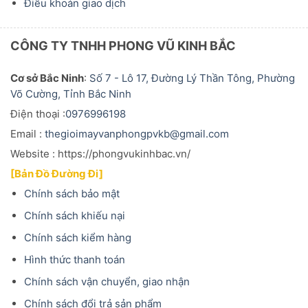
Điều khoản giao dịch
CÔNG TY TNHH PHONG VŨ KINH BẮC
Cơ sở Bắc Ninh
:
Số 7 - Lô 17, Đường Lý Thần Tông, Phường
Võ Cường, Tỉnh Bắc Ninh
Điện thoại :
0976996198
Email :
thegioimayvanphongpvkb@gmail.com
Website : https://phongvukinhbac.vn/
[Bản Đồ Đường Đi]
Chính sách bảo mật
Chính sách khiếu nại
Chính sách kiểm hàng
Hình thức thanh toán
Chính sách vận chuyển, giao nhận
Chính sách đổi trả sản phẩm