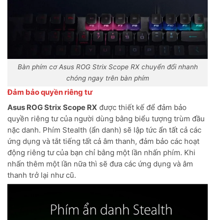
Bàn phím cơ Asus ROG Strix Scope RX chuyển đổi nhanh
chóng ngay trên bàn phím
Đảm bảo quyền riêng tư
Asus ROG Strix Scope RX
được thiết kế để đảm bảo
quyền riêng tư của người dùng bằng biểu tượng trùm đầu
nặc danh. Phím Stealth (ẩn danh) sẽ lập tức ẩn tất cả các
ứng dụng và tắt tiếng tất cả âm thanh, đảm bảo các hoạt
động riêng tư của bạn chỉ bằng một lần nhấn phím. Khi
nhấn thêm một lần nữa thì sẽ đưa các ứng dụng và âm
thanh trở lại như cũ.