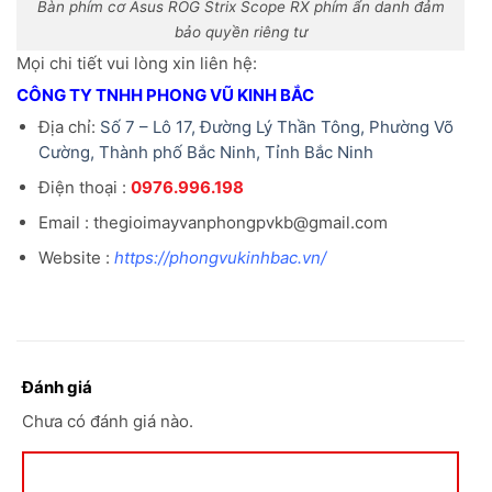
Bàn phím cơ Asus ROG Strix Scope RX phím ẩn danh đảm
bảo quyền riêng tư
Mọi chi tiết vui lòng xin liên hệ:
CÔNG TY TNHH PHONG VŨ KINH BẮC
Địa chỉ:
Số 7 – Lô 17, Đường Lý Thần Tông, Phường Võ
Cường, Thành phố Bắc Ninh, Tỉnh Bắc Ninh
Điện thoại :
0976.996.198
Email : thegioimayvanphongpvkb@gmail.com
Website :
https://phongvukinhbac.vn/
Đánh giá
Chưa có đánh giá nào.