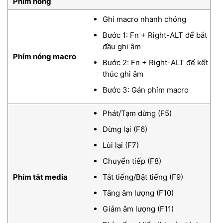
Phím nóng
Ghi macro nhanh chóng
Bước 1: Fn + Right-ALT để bắt
đầu ghi âm
Phím nóng macro
Bước 2: Fn + Right-ALT để kết
thúc ghi âm
Bước 3: Gán phím macro
Phát/Tạm dừng (F5)
Dừng lại (F6)
Lùi lại (F7)
Chuyển tiếp (F8)
Phím tắt media
Tắt tiếng/Bật tiếng (F9)
Tăng âm lượng (F10)
Giảm âm lượng (F11)