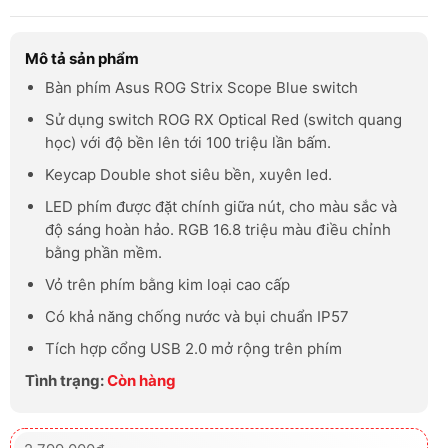
Mô tả sản phẩm
Bàn phím Asus ROG Strix Scope Blue switch
Sử dụng switch ROG RX Optical Red (switch quang
học) với độ bền lên tới 100 triệu lần bấm.
Keycap Double shot siêu bền, xuyên led.
LED phím được đặt chính giữa nút, cho màu sắc và
độ sáng hoàn hảo. RGB 16.8 triệu màu điều chỉnh
bằng phần mềm.
Vỏ trên phím bằng kim loại cao cấp
Có khả năng chống nước và bụi chuẩn IP57
Tích hợp cổng USB 2.0 mở rộng trên phím
Tình trạng:
Còn hàng