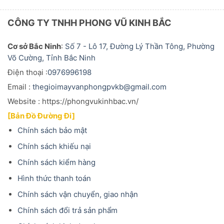
CÔNG TY TNHH PHONG VŨ KINH BẮC
Cơ sở Bắc Ninh
:
Số 7 - Lô 17, Đường Lý Thần Tông, Phường
Võ Cường, Tỉnh Bắc Ninh
Điện thoại :
0976996198
Email :
thegioimayvanphongpvkb@gmail.com
Website : https://phongvukinhbac.vn/
[Bản Đồ Đường Đi]
Chính sách bảo mật
Chính sách khiếu nại
Chính sách kiểm hàng
Hình thức thanh toán
Chính sách vận chuyển, giao nhận
Chính sách đổi trả sản phẩm