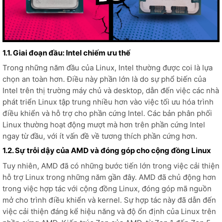
1.1. Giai đoạn đầu: Intel chiếm ưu thế
Trong những năm đầu của Linux, Intel thường được coi là lựa
chọn an toàn hơn. Điều này phần lớn là do sự phổ biến của
Intel trên thị trường máy chủ và desktop, dẫn đến việc các nhà
phát triển Linux tập trung nhiều hơn vào việc tối ưu hóa trình
điều khiển và hỗ trợ cho phần cứng Intel. Các bản phân phối
Linux thường hoạt động mượt mà hơn trên phần cứng Intel
ngay từ đầu, với ít vấn đề về tương thích phần cứng hơn.
1.2. Sự trỗi dậy của AMD và đóng góp cho cộng đồng Linux
Tuy nhiên, AMD đã có những bước tiến lớn trong việc cải thiện
hỗ trợ Linux trong những năm gần đây. AMD đã chủ động hơn
trong việc hợp tác với cộng đồng Linux, đóng góp mã nguồn
mở cho trình điều khiển và kernel. Sự hợp tác này đã dẫn đến
việc cải thiện đáng kể hiệu năng và độ ổn định của Linux trên