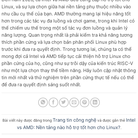
Linux, và sự lựa chọn giữa hai nền tảng phụ thuộc nhiều vào
nhu cầu cụ thể của bạn. AMD thường mang lại hiệu năng tốt
hơn trong các tác vụ đa luồng và chơi game, trong khi Intel có
thể chiếm ưu thế trong một số tác vụ đơn luồng và quản lý
năng lượng. Quan trọng nhất là phải kiểm tra khả năng tương
thích phần cứng và lựa chọn bản phân phối Linux phù hợp
trước khi đưa ra quyết định. Trong tương lai, chúng ta có thể
mong đợi cả Intel và AMD tiếp tục cải thiện hỗ trợ Linux cho
phần cứng của họ, cũng như sự trỗi dậy của kiến trúc RISC-V
như một lựa chọn thay thế tiềm năng. Hãy luôn cập nhật thông
tin mới nhất và thử nghiệm trên phần cứng thực tế nếu có thể
để đưa ra quyết định sáng suốt nhất.
Trang tin công nghệ
Intel
Bài viết này được đăng trong
và được gắn thẻ
vs AMD: Nền tảng nào hỗ trợ tốt hơn cho Linux?
.