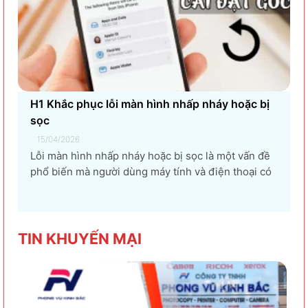
H1 Khắc phục lỗi màn hình nhấp nháy hoặc bị
sọc
15/04/2026
Lỗi màn hình nhấp nháy hoặc bị sọc là một vấn đề
phổ biến mà người dùng máy tính và điện thoại có
thể gặp phải. Tình trạng này không chỉ gây khó
chịu mà còn ảnh hưởng đến trải nghiệm sử dụng và
hiệu suất làm việc. Nguyên nhân...
TIN KHU
YẾN MẠI