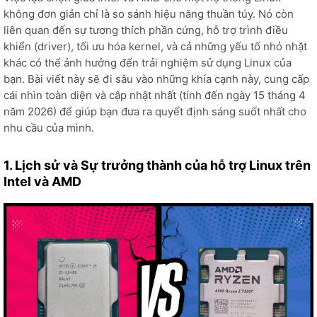
không đơn giản chỉ là so sánh hiệu năng thuần túy. Nó còn
liên quan đến sự tương thích phần cứng, hỗ trợ trình điều
khiển (driver), tối ưu hóa kernel, và cả những yếu tố nhỏ nhặt
khác có thể ảnh hưởng đến trải nghiệm sử dụng Linux của
bạn. Bài viết này sẽ đi sâu vào những khía cạnh này, cung cấp
cái nhìn toàn diện và cập nhật nhất (tính đến ngày 15 tháng 4
năm 2026) để giúp bạn đưa ra quyết định sáng suốt nhất cho
nhu cầu của mình.
1. Lịch sử và Sự trưởng thành của hỗ trợ Linux trên
Intel và AMD