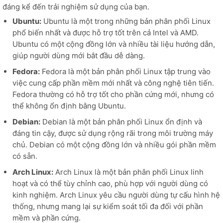
đáng kể đến trải nghiệm sử dụng của bạn.
Ubuntu:
Ubuntu là một trong những bản phân phối Linux
phổ biến nhất và được hỗ trợ tốt trên cả Intel và AMD.
Ubuntu có một cộng đồng lớn và nhiều tài liệu hướng dẫn,
giúp người dùng mới bắt đầu dễ dàng.
Fedora:
Fedora là một bản phân phối Linux tập trung vào
việc cung cấp phần mềm mới nhất và công nghệ tiên tiến.
Fedora thường có hỗ trợ tốt cho phần cứng mới, nhưng có
thể không ổn định bằng Ubuntu.
Debian:
Debian là một bản phân phối Linux ổn định và
đáng tin cậy, được sử dụng rộng rãi trong môi trường máy
chủ. Debian có một cộng đồng lớn và nhiều gói phần mềm
có sẵn.
Arch Linux:
Arch Linux là một bản phân phối Linux linh
hoạt và có thể tùy chỉnh cao, phù hợp với người dùng có
kinh nghiệm. Arch Linux yêu cầu người dùng tự cấu hình hệ
thống, nhưng mang lại sự kiểm soát tối đa đối với phần
mềm và phần cứng.