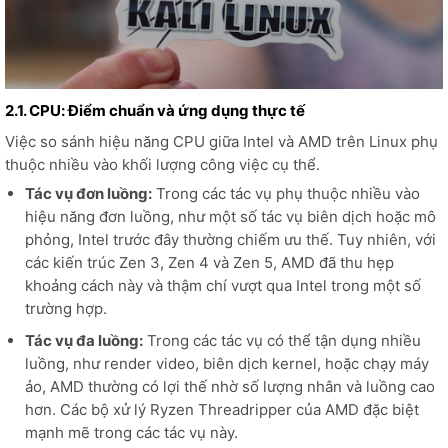
2.1. CPU: Điểm chuẩn và ứng dụng thực tế
Việc so sánh hiệu năng CPU giữa Intel và AMD trên Linux phụ
thuộc nhiều vào khối lượng công việc cụ thể.
Tác vụ đơn luồng:
Trong các tác vụ phụ thuộc nhiều vào
hiệu năng đơn luồng, như một số tác vụ biên dịch hoặc mô
phỏng, Intel trước đây thường chiếm ưu thế. Tuy nhiên, với
các kiến trúc Zen 3, Zen 4 và Zen 5, AMD đã thu hẹp
khoảng cách này và thậm chí vượt qua Intel trong một số
trường hợp.
Tác vụ đa luồng:
Trong các tác vụ có thể tận dụng nhiều
luồng, như render video, biên dịch kernel, hoặc chạy máy
ảo, AMD thường có lợi thế nhờ số lượng nhân và luồng cao
hơn. Các bộ xử lý Ryzen Threadripper của AMD đặc biệt
mạnh mẽ trong các tác vụ này.