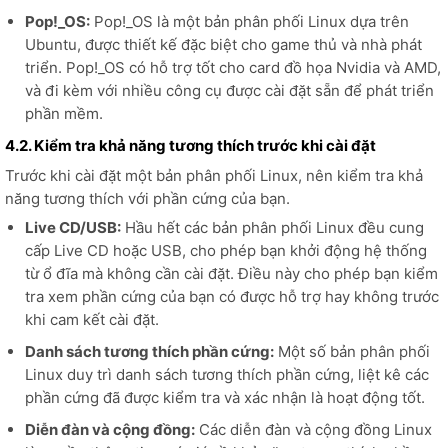
Pop!_OS:
Pop!_OS là một bản phân phối Linux dựa trên
Ubuntu, được thiết kế đặc biệt cho game thủ và nhà phát
triển. Pop!_OS có hỗ trợ tốt cho card đồ họa Nvidia và AMD,
và đi kèm với nhiều công cụ được cài đặt sẵn để phát triển
phần mềm.
4.2. Kiểm tra khả năng tương thích trước khi cài đặt
Trước khi cài đặt một bản phân phối Linux, nên kiểm tra khả
năng tương thích với phần cứng của bạn.
Live CD/USB:
Hầu hết các bản phân phối Linux đều cung
cấp Live CD hoặc USB, cho phép bạn khởi động hệ thống
từ ổ đĩa mà không cần cài đặt. Điều này cho phép bạn kiểm
tra xem phần cứng của bạn có được hỗ trợ hay không trước
khi cam kết cài đặt.
Danh sách tương thích phần cứng:
Một số bản phân phối
Linux duy trì danh sách tương thích phần cứng, liệt kê các
phần cứng đã được kiểm tra và xác nhận là hoạt động tốt.
Diễn đàn và cộng đồng:
Các diễn đàn và cộng đồng Linux