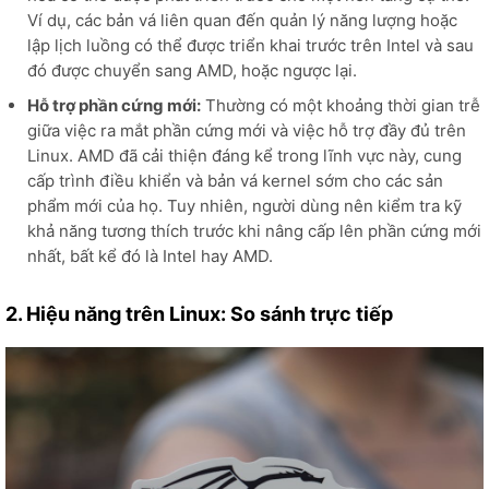
Ví dụ, các bản vá liên quan đến quản lý năng lượng hoặc
lập lịch luồng có thể được triển khai trước trên Intel và sau
đó được chuyển sang AMD, hoặc ngược lại.
Hỗ trợ phần cứng mới:
Thường có một khoảng thời gian trễ
giữa việc ra mắt phần cứng mới và việc hỗ trợ đầy đủ trên
Linux. AMD đã cải thiện đáng kể trong lĩnh vực này, cung
cấp trình điều khiển và bản vá kernel sớm cho các sản
phẩm mới của họ. Tuy nhiên, người dùng nên kiểm tra kỹ
khả năng tương thích trước khi nâng cấp lên phần cứng mới
nhất, bất kể đó là Intel hay AMD.
2. Hiệu năng trên Linux: So sánh trực tiếp