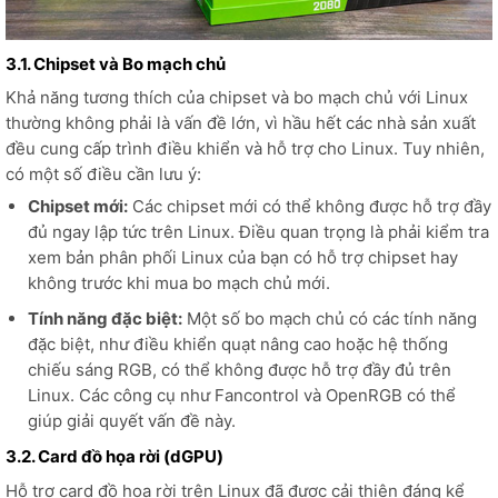
3.1. Chipset và Bo mạch chủ
Khả năng tương thích của chipset và bo mạch chủ với Linux
thường không phải là vấn đề lớn, vì hầu hết các nhà sản xuất
đều cung cấp trình điều khiển và hỗ trợ cho Linux. Tuy nhiên,
có một số điều cần lưu ý:
Chipset mới:
Các chipset mới có thể không được hỗ trợ đầy
đủ ngay lập tức trên Linux. Điều quan trọng là phải kiểm tra
xem bản phân phối Linux của bạn có hỗ trợ chipset hay
không trước khi mua bo mạch chủ mới.
Tính năng đặc biệt:
Một số bo mạch chủ có các tính năng
đặc biệt, như điều khiển quạt nâng cao hoặc hệ thống
chiếu sáng RGB, có thể không được hỗ trợ đầy đủ trên
Linux. Các công cụ như Fancontrol và OpenRGB có thể
giúp giải quyết vấn đề này.
3.2. Card đồ họa rời (dGPU)
Hỗ trợ card đồ họa rời trên Linux đã được cải thiện đáng kể