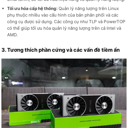
Tối ưu hóa cấp hệ thống:
Quản lý năng lượng trên Linux
phụ thuộc nhiều vào cấu hình của bản phân phối và các
công cụ được sử dụng. Các công cụ như TLP và PowerTOP
có thể giúp tối ưu hóa quản lý năng lượng trên cả Intel và
AMD.
3. Tương thích phần cứng và các vấn đề tiềm ẩn