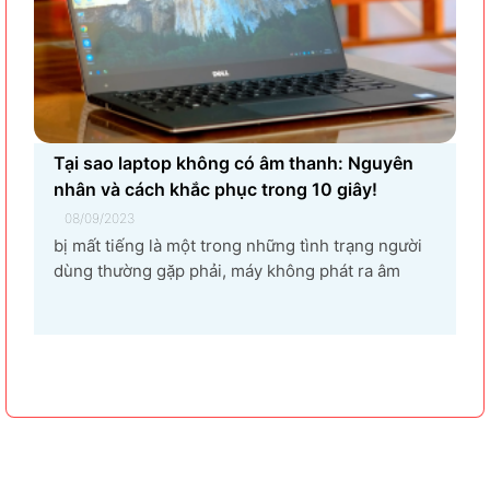
Tại sao laptop không có âm thanh: Nguyên
nhân và cách khắc phục trong 10 giây!
08/09/2023
bị mất tiếng là một trong những tình trạng người
dùng thường gặp phải, máy không phát ra âm
thanh khi bật nhạc, trình chiếu video. Vậy tại sao
laptop không có âm thanh và cách khắc phục các
hiện tượng này như thế nào nhanh nhất, hãy cùng
bài...