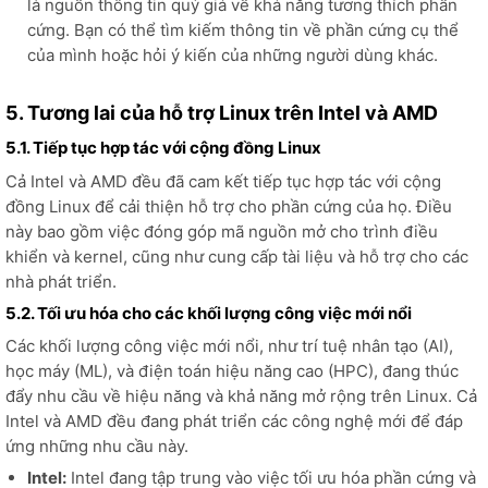
là nguồn thông tin quý giá về khả năng tương thích phần
cứng. Bạn có thể tìm kiếm thông tin về phần cứng cụ thể
của mình hoặc hỏi ý kiến của những người dùng khác.
5. Tương lai của hỗ trợ Linux trên Intel và AMD
5.1. Tiếp tục hợp tác với cộng đồng Linux
Cả Intel và AMD đều đã cam kết tiếp tục hợp tác với cộng
đồng Linux để cải thiện hỗ trợ cho phần cứng của họ. Điều
này bao gồm việc đóng góp mã nguồn mở cho trình điều
khiển và kernel, cũng như cung cấp tài liệu và hỗ trợ cho các
nhà phát triển.
5.2. Tối ưu hóa cho các khối lượng công việc mới nổi
Các khối lượng công việc mới nổi, như trí tuệ nhân tạo (AI),
học máy (ML), và điện toán hiệu năng cao (HPC), đang thúc
đẩy nhu cầu về hiệu năng và khả năng mở rộng trên Linux. Cả
Intel và AMD đều đang phát triển các công nghệ mới để đáp
ứng những nhu cầu này.
Intel:
Intel đang tập trung vào việc tối ưu hóa phần cứng và