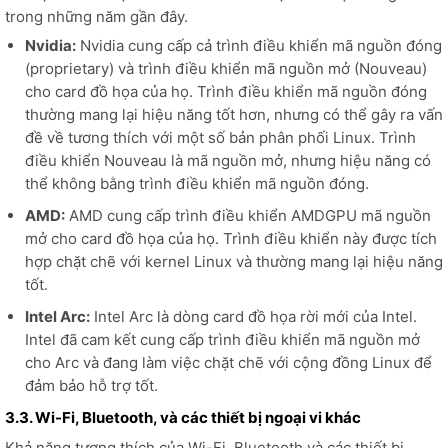
trong những năm gần đây.
Nvidia:
Nvidia cung cấp cả trình điều khiển mã nguồn đóng
(proprietary) và trình điều khiển mã nguồn mở (Nouveau)
cho card đồ họa của họ. Trình điều khiển mã nguồn đóng
thường mang lại hiệu năng tốt hơn, nhưng có thể gây ra vấn
đề về tương thích với một số bản phân phối Linux. Trình
điều khiển Nouveau là mã nguồn mở, nhưng hiệu năng có
thể không bằng trình điều khiển mã nguồn đóng.
AMD:
AMD cung cấp trình điều khiển AMDGPU mã nguồn
mở cho card đồ họa của họ. Trình điều khiển này được tích
hợp chặt chẽ với kernel Linux và thường mang lại hiệu năng
tốt.
Intel Arc:
Intel Arc là dòng card đồ họa rời mới của Intel.
Intel đã cam kết cung cấp trình điều khiển mã nguồn mở
cho Arc và đang làm việc chặt chẽ với cộng đồng Linux để
đảm bảo hỗ trợ tốt.
3.3. Wi-Fi, Bluetooth, và các thiết bị ngoại vi khác
Khả năng tương thích của Wi-Fi, Bluetooth và các thiết bị