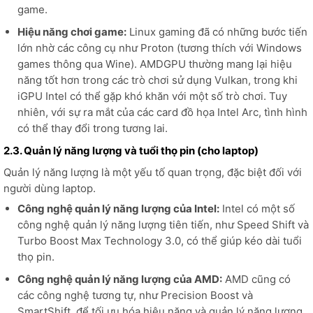
game.
Hiệu năng chơi game:
Linux gaming đã có những bước tiến
lớn nhờ các công cụ như Proton (tương thích với Windows
games thông qua Wine). AMDGPU thường mang lại hiệu
năng tốt hơn trong các trò chơi sử dụng Vulkan, trong khi
iGPU Intel có thể gặp khó khăn với một số trò chơi. Tuy
nhiên, với sự ra mắt của các card đồ họa Intel Arc, tình hình
có thể thay đổi trong tương lai.
2.3. Quản lý năng lượng và tuổi thọ pin (cho laptop)
Quản lý năng lượng là một yếu tố quan trọng, đặc biệt đối với
người dùng laptop.
Công nghệ quản lý năng lượng của Intel:
Intel có một số
công nghệ quản lý năng lượng tiên tiến, như Speed Shift và
Turbo Boost Max Technology 3.0, có thể giúp kéo dài tuổi
thọ pin.
Công nghệ quản lý năng lượng của AMD:
AMD cũng có
các công nghệ tương tự, như Precision Boost và
SmartShift, để tối ưu hóa hiệu năng và quản lý năng lượng.