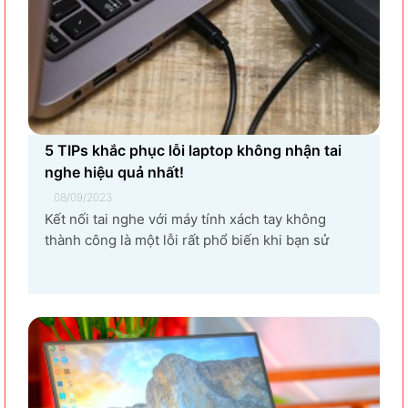
5 TIPs khắc phục lỗi laptop không nhận tai
nghe hiệu quả nhất!
08/09/2023
Kết nối tai nghe với máy tính xách tay không
thành công là một lỗi rất phổ biến khi bạn sử
dụng laptop thường xuyên. Nguyên nhân gây ra
lỗi laptop không nhận tai nghe là gì? Làm sao để
khắc phục hiệu quả tình trạng laptop – máy tính...