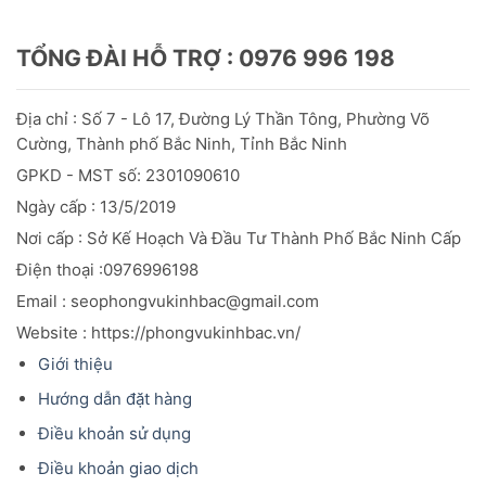
TỔNG ĐÀI HỖ TRỢ : 0976 996 198
Địa chỉ : Số 7 - Lô 17, Đường Lý Thần Tông, Phường Võ
Cường, Thành phố Bắc Ninh, Tỉnh Bắc Ninh
GPKD - MST số: 2301090610
Ngày cấp : 13/5/2019
Nơi cấp : Sở Kế Hoạch Và Đầu
Tư
Thành Phố Bắc Ninh Cấp
Điện thoại :0976996198
Email : seophongvukinhbac@gmail.com
Website : https://phongvukinhbac.vn/
Giới thiệu
Hướng dẫn đặt hàng
Điều khoản sử dụng
Điều khoản giao dịch