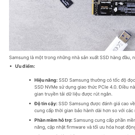
Samsung là một trong những nhà sản xuất SSD hàng đầu, nổi 
Ưu điểm:
Hiệu năng:
SSD Samsung thường có tốc độ đọc/ghi
SSD NVMe sử dụng giao thức PCIe 4.0. Điều nà
gian truyền tải dữ liệu được rút ngắn.
Độ tin cậy:
SSD Samsung được đánh giá cao về đ
cung cấp thời gian bảo hành dài hơn so với các
Phần mềm hỗ trợ:
Samsung cung cấp phần mềm M
năng, cập nhật firmware và tối ưu hóa hoạt độn