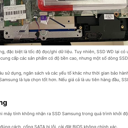
 đặc biệt là tốc độ đọc/ghi dữ liệu. Tuy nhiên, SSD WD lại có 
đều cung cấp các sản phẩm có độ bền cao, nhưng một số dòng S
u sử dụng, ngân sách và các yếu tố khác như thời gian bảo hàn
Samsung là lựa chọn tốt hơn. Nếu giá cả là ưu tiên hàng đầu, S
ng
khi máy tính không nhận ra SSD Samsung trong quá trình khởi độ
 đúng cách, cổng SATA bị lỗi, cài đặt BIOS không chính xác.