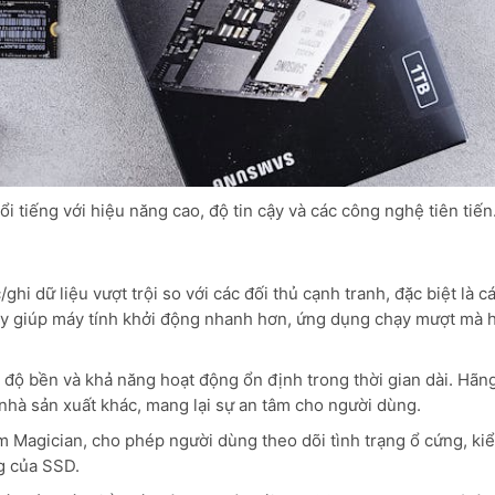
tiếng với hiệu năng cao, độ tin cậy và các công nghệ tiên tiến
 dữ liệu vượt trội so với các đối thủ cạnh tranh, đặc biệt là c
y giúp máy tính khởi động nhanh hơn, ứng dụng chạy mượt mà h
ộ bền và khả năng hoạt động ổn định trong thời gian dài. Hãn
 nhà sản xuất khác, mang lại sự an tâm cho người dùng.
agician, cho phép người dùng theo dõi tình trạng ổ cứng, kiể
g của SSD.