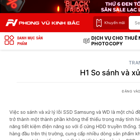
Bỏ
qua
nội
Khuyến mãi
dung
DỊCH VỤ CHO THUÊ
DANH MỤC SẢN
PHOTOCOPY
PHẨM
TRA
H1 So sánh và x
ĐĂNG VÀ
Việc so sánh và xử lý lỗi SSD Samsung và WD là một chủ đề
trở thành một thành phần không thể thiếu trong máy tính hi
năng tiết kiệm điện năng so với ổ cứng HDD truyền thống. 
hàng đầu trên thị trường, cung cấp nhiều dòng sản phẩm 