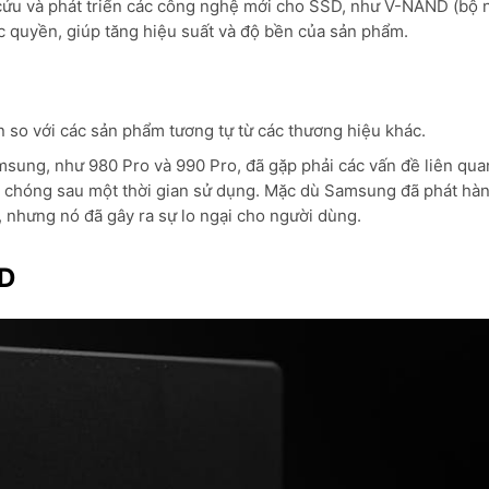
cứu và phát triển các công nghệ mới cho SSD, như V-NAND (bộ
c quyền, giúp tăng hiệu suất và độ bền của sản phẩm.
so với các sản phẩm tương tự từ các thương hiệu khác.
ung, như 980 Pro và 990 Pro, đã gặp phải các vấn đề liên qua
h chóng sau một thời gian sử dụng. Mặc dù Samsung đã phát hà
 nhưng nó đã gây ra sự lo ngại cho người dùng.
WD