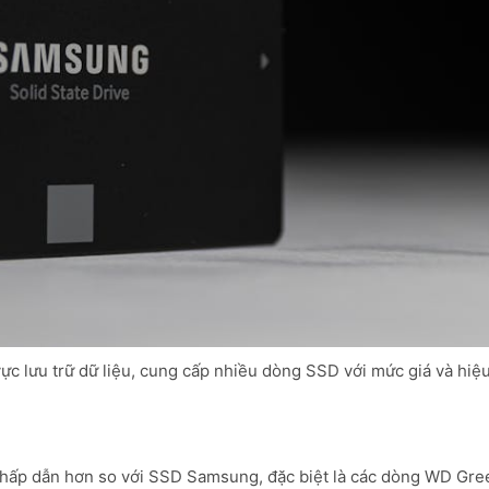
 vực lưu trữ dữ liệu, cung cấp nhiều dòng SSD với mức giá và hiệ
ấp dẫn hơn so với SSD Samsung, đặc biệt là các dòng WD Gr