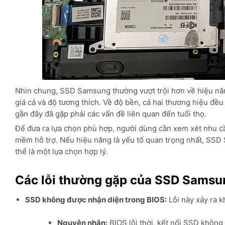
Nhìn chung, SSD Samsung thường vượt trội hơn về hiệu năng,
giá cả và độ tương thích. Về độ bền, cả hai thương hiệu 
gần đây đã gặp phải các vấn đề liên quan đến tuổi thọ.
Để đưa ra lựa chọn phù hợp, người dùng cần xem xét nhu cầ
mềm hỗ trợ. Nếu hiệu năng là yếu tố quan trọng nhất, SSD 
thể là một lựa chọn hợp lý.
Các lỗi thường gặp của SSD Samsu
SSD không được nhận diện trong BIOS:
Lỗi này xảy ra 
Nguyên nhân:
BIOS lỗi thời, kết nối SSD không