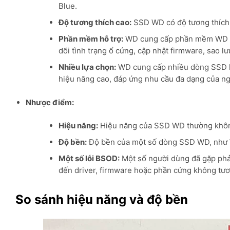
Blue.
Độ tương thích cao:
SSD WD có độ tương thích c
Phần mềm hỗ trợ:
WD cung cấp phần mềm WD SS
dõi tình trạng ổ cứng, cập nhật firmware, sao lư
Nhiều lựa chọn:
WD cung cấp nhiều dòng SSD k
hiệu năng cao, đáp ứng nhu cầu đa dạng của n
Nhược điểm:
Hiệu năng:
Hiệu năng của SSD WD thường không
Độ bền:
Độ bền của một số dòng SSD WD, như WD
Một số lỗi BSOD:
Một số người dùng đã gặp phải
đến driver, firmware hoặc phần cứng không tươ
So sánh hiệu năng và độ bền