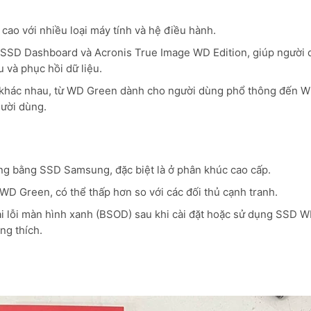
ao với nhiều loại máy tính và hệ điều hành.
D Dashboard và Acronis True Image WD Edition, giúp người 
u và phục hồi dữ liệu.
hác nhau, từ WD Green dành cho người dùng phổ thông đến W
gười dùng.
 bằng SSD Samsung, đặc biệt là ở phân khúc cao cấp.
 Green, có thể thấp hơn so với các đối thủ cạnh tranh.
 lỗi màn hình xanh (BSOD) sau khi cài đặt hoặc sử dụng SSD WD
ng thích.