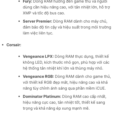
Fury:
Dòng RAM hướng đến game thủ và người
dùng cần hiệu năng cao, với tản nhiệt lớn, hỗ trợ
XMP và tốc độ bus cao.
Server Premier:
Dòng RAM dành cho máy chủ,
đảm bảo độ tin cậy và hiệu suất trong môi trường
làm việc liên tục.
Corsair:
Vengeance LPX:
Dòng RAM thực dụng, thiết kế
không LED, kích thước nhỏ gọn, phù hợp với các
hệ thống tản nhiệt khí lớn và thùng máy nhỏ.
Vengeance RGB:
Dòng RAM dành cho game thủ,
với thiết kế RGB đẹp mắt, hiệu năng cao và khả
năng tùy chỉnh ánh sáng qua phần mềm iCUE.
Dominator Platinum:
Dòng RAM cao cấp nhất,
hiệu năng cực cao, tản nhiệt tốt, thiết kế sang
trọng và khả năng ép xung mạnh mẽ.