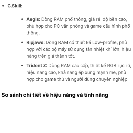
G.Skill:
Aegis:
Dòng RAM phổ thông, giá rẻ, độ bền cao,
phù hợp cho PC văn phòng và game cấu hình phổ
thông.
Ripjaws:
Dòng RAM có thiết kế Low-profile, phù
hợp với các bộ máy sử dụng tản nhiệt khí lớn, hiệu
năng trên giá thành tốt.
Trident Z:
Dòng RAM cao cấp, thiết kế RGB rực rỡ,
hiệu năng cao, khả năng ép xung mạnh mẽ, phù
hợp cho game thủ và người dùng chuyên nghiệp.
So sánh chi tiết về hiệu năng và tính năng