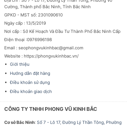
Địa chỉ : Số 7 - Lô 17, Đường Lý Thần Tông, Phường Võ
Cường, Thành phố Bắc Ninh, Tỉnh Bắc Ninh
GPKD - MST số: 2301090610
Ngày cấp : 13/5/2019
Nơi cấp : Sở Kế Hoạch Và Đầu
Tư
Thành Phố Bắc Ninh Cấp
Điện thoại :0976996198
Email : seophongvukinhbac@gmail.com
Website : https://phongvukinhbac.vn/
Giới thiệu
Hướng dẫn đặt hàng
Điều khoản sử dụng
Điều khoản giao dịch
CÔNG TY TNHH PHONG VŨ KINH BẮC
Cơ sở Bắc Ninh
:
Số 7 - Lô 17, Đường Lý Thần Tông, Phường