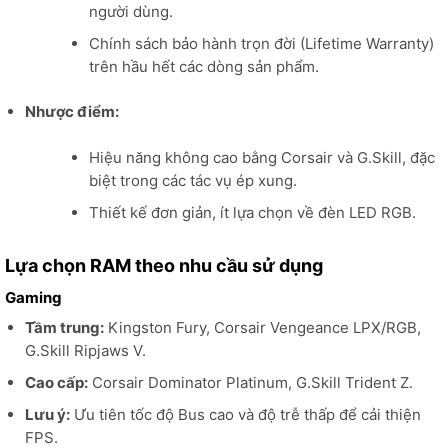
người dùng.
Chính sách bảo hành trọn đời (Lifetime Warranty)
trên hầu hết các dòng sản phẩm.
Nhược điểm:
Hiệu năng không cao bằng Corsair và G.Skill, đặc
biệt trong các tác vụ ép xung.
Thiết kế đơn giản, ít lựa chọn về đèn LED RGB.
Lựa chọn RAM theo nhu cầu sử dụng
Gaming
Tầm trung:
Kingston Fury, Corsair Vengeance LPX/RGB,
G.Skill Ripjaws V.
Cao cấp:
Corsair Dominator Platinum, G.Skill Trident Z.
Lưu ý:
Ưu tiên tốc độ Bus cao và độ trễ thấp để cải thiện
FPS.