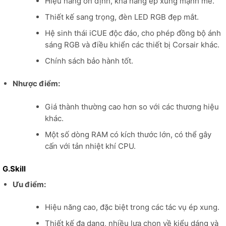
Hiệu năng ổn định, khả năng ép xung mạnh mẽ.
Thiết kế sang trọng, đèn LED RGB đẹp mắt.
Hệ sinh thái iCUE độc đáo, cho phép đồng bộ ánh
sáng RGB và điều khiển các thiết bị Corsair khác.
Chính sách bảo hành tốt.
Nhược điểm:
Giá thành thường cao hơn so với các thương hiệu
khác.
Một số dòng RAM có kích thước lớn, có thể gây
cấn với tản nhiệt khí CPU.
G.Skill
Ưu điểm:
Hiệu năng cao, đặc biệt trong các tác vụ ép xung.
Thiết kế đa dạng, nhiều lựa chọn về kiểu dáng và