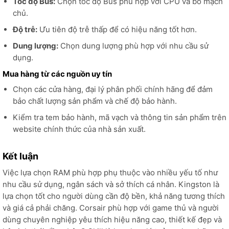
Tốc độ Bus:
Chọn tốc độ Bus phù hợp với CPU và bo mạch
chủ.
Độ trễ:
Ưu tiên độ trễ thấp để có hiệu năng tốt hơn.
Dung lượng:
Chọn dung lượng phù hợp với nhu cầu sử
dụng.
Mua hàng từ các nguồn uy tín
Chọn các cửa hàng, đại lý phân phối chính hãng để đảm
bảo chất lượng sản phẩm và chế độ bảo hành.
Kiểm tra tem bảo hành, mã vạch và thông tin sản phẩm trên
website chính thức của nhà sản xuất.
Kết luận
Việc lựa chọn RAM phù hợp phụ thuộc vào nhiều yếu tố như
nhu cầu sử dụng, ngân sách và sở thích cá nhân. Kingston là
lựa chọn tốt cho người dùng cần độ bền, khả năng tương thích
và giá cả phải chăng. Corsair phù hợp với game thủ và người
dùng chuyên nghiệp yêu thích hiệu năng cao, thiết kế đẹp và