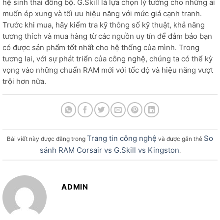
hệ sinh thái đồng bộ. G.Skill là lựa chọn lý tưởng cho những ai
muốn ép xung và tối ưu hiệu năng với mức giá cạnh tranh.
Trước khi mua, hãy kiểm tra kỹ thông số kỹ thuật, khả năng
tương thích và mua hàng từ các nguồn uy tín để đảm bảo bạn
có được sản phẩm tốt nhất cho hệ thống của mình. Trong
tương lai, với sự phát triển của công nghệ, chúng ta có thể kỳ
vọng vào những chuẩn RAM mới với tốc độ và hiệu năng vượt
trội hơn nữa.
Trang tin công nghệ
So
Bài viết này được đăng trong
và được gắn thẻ
sánh RAM Corsair vs G.Skill vs Kingston
.
ADMIN