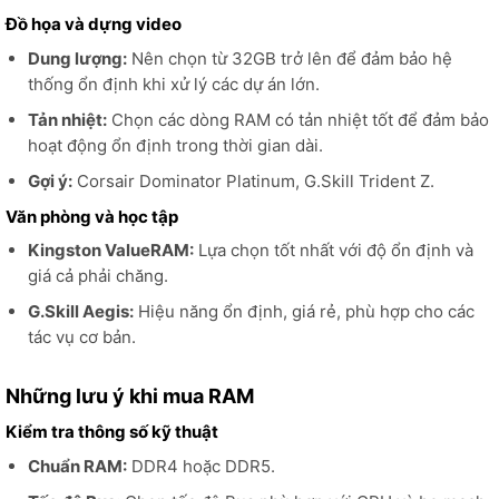
Đồ họa và dựng video
Dung lượng:
Nên chọn từ 32GB trở lên để đảm bảo hệ
thống ổn định khi xử lý các dự án lớn.
Tản nhiệt:
Chọn các dòng RAM có tản nhiệt tốt để đảm bảo
hoạt động ổn định trong thời gian dài.
Gợi ý:
Corsair Dominator Platinum, G.Skill Trident Z.
Văn phòng và học tập
Kingston ValueRAM:
Lựa chọn tốt nhất với độ ổn định và
giá cả phải chăng.
G.Skill Aegis:
Hiệu năng ổn định, giá rẻ, phù hợp cho các
tác vụ cơ bản.
Những lưu ý khi mua RAM
Kiểm tra thông số kỹ thuật
Chuẩn RAM:
DDR4 hoặc DDR5.