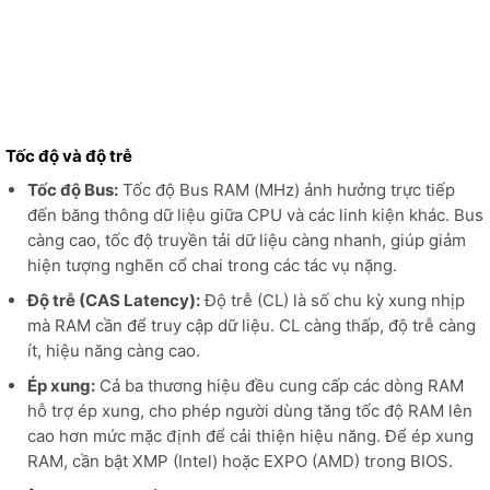
Tốc độ và độ trễ
Tốc độ Bus:
Tốc độ Bus RAM (MHz) ảnh hưởng trực tiếp
đến băng thông dữ liệu giữa CPU và các linh kiện khác. Bus
càng cao, tốc độ truyền tải dữ liệu càng nhanh, giúp giảm
hiện tượng nghẽn cổ chai trong các tác vụ nặng.
Độ trễ (CAS Latency):
Độ trễ (CL) là số chu kỳ xung nhịp
mà RAM cần để truy cập dữ liệu. CL càng thấp, độ trễ càng
ít, hiệu năng càng cao.
Ép xung:
Cả ba thương hiệu đều cung cấp các dòng RAM
hỗ trợ ép xung, cho phép người dùng tăng tốc độ RAM lên
cao hơn mức mặc định để cải thiện hiệu năng. Để ép xung
RAM, cần bật XMP (Intel) hoặc EXPO (AMD) trong BIOS.