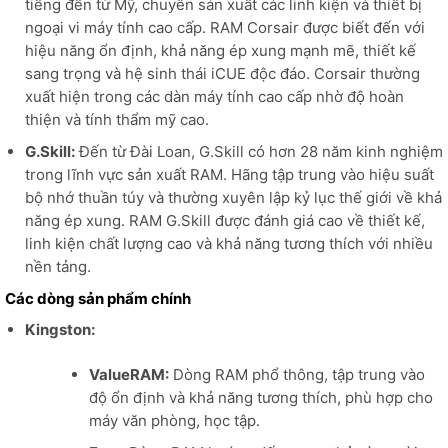
tiếng đến từ Mỹ, chuyên sản xuất các linh kiện và thiết bị
ngoại vi máy tính cao cấp. RAM Corsair được biết đến với
hiệu năng ổn định, khả năng ép xung mạnh mẽ, thiết kế
sang trọng và hệ sinh thái iCUE độc đáo. Corsair thường
xuất hiện trong các dàn máy tính cao cấp nhờ độ hoàn
thiện và tính thẩm mỹ cao.
G.Skill:
Đến từ Đài Loan, G.Skill có hơn 28 năm kinh nghiệm
trong lĩnh vực sản xuất RAM. Hãng tập trung vào hiệu suất
bộ nhớ thuần túy và thường xuyên lập kỷ lục thế giới về khả
năng ép xung. RAM G.Skill được đánh giá cao về thiết kế,
linh kiện chất lượng cao và khả năng tương thích với nhiều
nền tảng.
Các dòng sản phẩm chính
Kingston:
ValueRAM:
Dòng RAM phổ thông, tập trung vào
độ ổn định và khả năng tương thích, phù hợp cho
máy văn phòng, học tập.