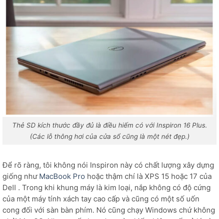
Thẻ SD kích thước đầy đủ là điều hiếm có với Inspiron 16 Plus.
(Các lỗ thông hơi của cửa sổ cũng là một nét đẹp.
)
Để rõ ràng, tôi không nói Inspiron này có chất lượng xây dựng
giống như
MacBook Pro
hoặc thậm chí là XPS 15 hoặc 17 của
Dell . Trong khi khung máy là kim loại, nắp không có độ cứng
của một máy tính xách tay cao cấp và cũng có một số uốn
cong đối với sàn bàn phím. Nó cũng chạy Windows chứ không