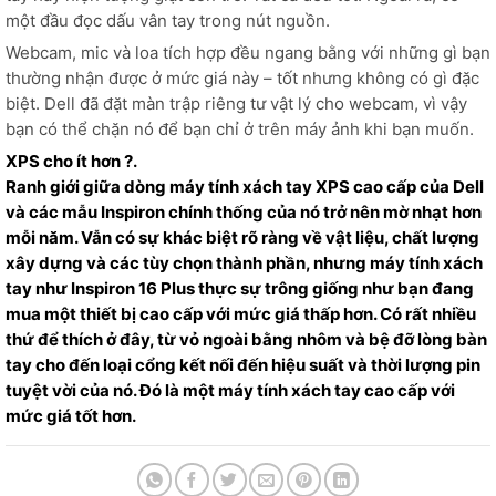
một đầu đọc dấu vân tay trong nút nguồn.
Webcam, mic và loa tích hợp đều ngang bằng với những gì bạn
thường nhận được ở mức giá này – tốt nhưng không có gì đặc
biệt. Dell đã đặt màn trập riêng tư vật lý cho webcam, vì vậy
bạn có thể chặn nó để bạn chỉ ở trên máy ảnh khi bạn muốn.
XPS cho ít hơn ?.
Ranh giới giữa dòng máy tính xách tay XPS cao cấp của Dell
và các mẫu Inspiron chính thống của nó trở nên mờ nhạt hơn
mỗi năm. Vẫn có sự khác biệt rõ ràng về vật liệu, chất lượng
xây dựng và các tùy chọn thành phần, nhưng máy tính xách
tay như Inspiron 16 Plus thực sự trông giống như bạn đang
mua một thiết bị cao cấp với mức giá thấp hơn. Có rất nhiều
thứ để thích ở đây, từ vỏ ngoài bằng nhôm và bệ đỡ lòng bàn
tay cho đến loại cổng kết nối đến hiệu suất và thời lượng pin
tuyệt vời của nó. Đó là một máy tính xách tay cao cấp với
mức giá tốt hơn.