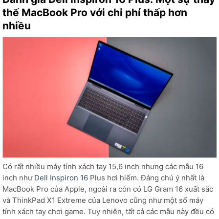
thế MacBook Pro với chi phí thấp hơn
nhiều
Có rất nhiều máy tính xách tay 15,6 inch nhưng các mẫu 16
inch như
Dell Inspiron 16
Plus hơi hiếm. Đáng chú ý nhất là
MacBook Pro của Apple, ngoài ra còn có LG Gram 16 xuất sắc
và ThinkPad X1 Extreme của Lenovo cũng như một số máy
tính xách tay chơi game. Tuy nhiên, tất cả các mẫu này đều có