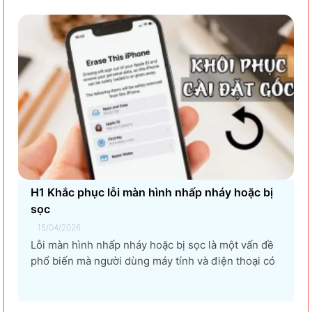
H1 Khắc phục lỗi màn hình nhấp nháy hoặc bị
sọc
15/04/2026
Lỗi màn hình nhấp nháy hoặc bị sọc là một vấn đề
phổ biến mà người dùng máy tính và điện thoại có
thể gặp phải. Tình trạng này không chỉ gây khó
chịu mà còn ảnh hưởng đến trải nghiệm sử dụng và
hiệu suất làm việc. Nguyên nhân...