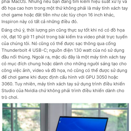
phải MacOS. Nhưng nếu bạn đang tìm kiếm hiệu suất xử lý và
đồ họa cao hơn trong một thứ không phải là máy tính xách tay
chơi game hoặc đắt tiền như các tùy chọn 16 inch khác,
Inspiron này có tất cả những điều đó.
Đáng chú ý, thời lượng pin cũng thực sự tốt khi nó có đồ họa
rời, đạt 10 giờ 11 phút trong bài kiểm tra video phát trực tuyến
của chúng tôi. Nó cũng có thể được sạc thông qua cổng
Thunderbolt 4 USB-C; nguồn điện 130 watt của nó sử dụng
đầu nối thùng. Ngoài ra, mặc dù đây là một máy tính xách tay
có mục đích chung hoặc dành cho những người sáng tạo cho
công việc ảnh, video và đồ họa, nó cũng có thể được sử dụng
để chơi game khi được định cấu hình với GPU 3050 hoặc
3060. Tuy nhiên, máy tính xách tay sử dụng trình điều khiển
Studio của Nvidia chứ không phải trình điều khiển dành cho
trò chơi.