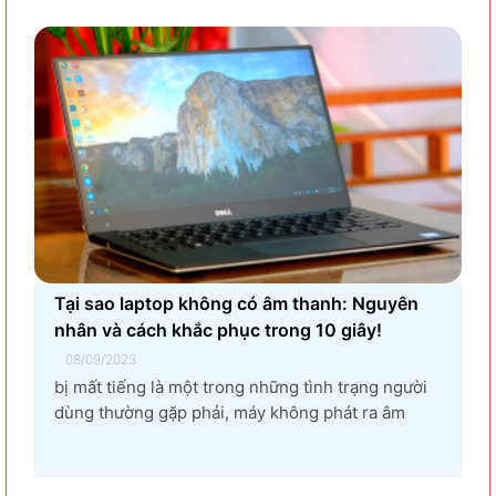
khắc phục hiệu quả tình trạng laptop – máy tính...
Tại sao laptop không có âm thanh: Nguyên
nhân và cách khắc phục trong 10 giây!
08/09/2023
bị mất tiếng là một trong những tình trạng người
dùng thường gặp phải, máy không phát ra âm
thanh khi bật nhạc, trình chiếu video. Vậy tại sao
laptop không có âm thanh và cách khắc phục các
hiện tượng này như thế nào nhanh nhất, hãy cùng