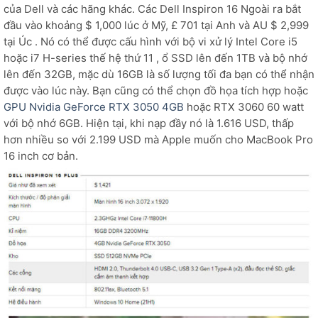
của Dell và các hãng khác. Các Dell Inspiron 16 Ngoài ra bắt
đầu vào khoảng $ 1,000 lúc ở Mỹ, £ 701 tại Anh và AU $ 2,999
tại Úc . Nó có thể được cấu hình với bộ vi xử lý Intel Core i5
hoặc i7 H-series thế hệ thứ 11 , ổ SSD lên đến 1TB và bộ nhớ
lên đến 32GB, mặc dù 16GB là số lượng tối đa bạn có thể nhận
được vào lúc này. Bạn cũng có thể chọn đồ họa tích hợp hoặc
GPU Nvidia GeForce RTX 3050 4GB
hoặc RTX 3060 60 watt
với bộ nhớ 6GB. Hiện tại, khi nạp đầy nó là 1.616 USD, thấp
hơn nhiều so với 2.199 USD mà Apple muốn cho MacBook Pro
16 inch cơ bản.