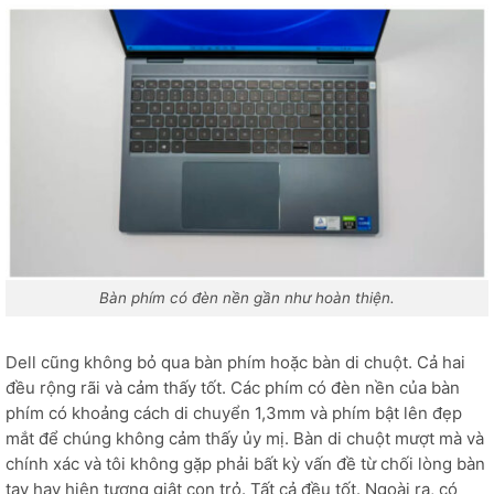
Bàn phím có đèn nền gần như hoàn thiện.
Dell cũng không bỏ qua bàn phím hoặc bàn di chuột. Cả hai
đều rộng rãi và cảm thấy tốt. Các phím có đèn nền của bàn
phím có khoảng cách di chuyển 1,3mm và phím bật lên đẹp
mắt để chúng không cảm thấy ủy mị. Bàn di chuột mượt mà và
chính xác và tôi không gặp phải bất kỳ vấn đề từ chối lòng bàn
tay hay hiện tượng giật con trỏ. Tất cả đều tốt. Ngoài ra, có