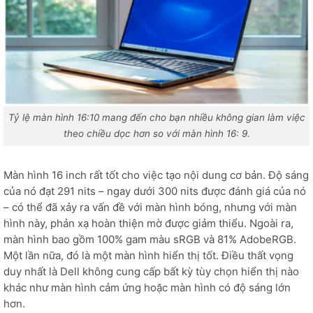
Tỷ lệ màn hình 16:10 mang đến cho bạn nhiều không gian làm việc
theo chiều dọc hơn so với màn hình 16: 9.
Màn hình 16 inch rất tốt cho việc tạo nội dung cơ bản. Độ sáng
của nó đạt 291 nits – ngay dưới 300 nits được đánh giá của nó
– có thể đã xảy ra vấn đề với màn hình bóng, nhưng với màn
hình này, phản xạ hoàn thiện mờ được giảm thiểu. Ngoài ra,
màn hình bao gồm 100% gam màu sRGB và 81% AdobeRGB.
Một lần nữa, đó là một màn hình hiển thị tốt. Điều thất vọng
duy nhất là Dell không cung cấp bất kỳ tùy chọn hiển thị nào
khác như màn hình cảm ứng hoặc màn hình có độ sáng lớn
hơn.