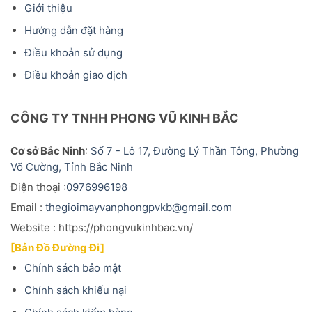
Giới thiệu
Hướng dẫn đặt hàng
Điều khoản sử dụng
Điều khoản giao dịch
CÔNG TY TNHH PHONG VŨ KINH BẮC
Cơ sở Bắc Ninh
:
Số 7 - Lô 17, Đường Lý Thần Tông, Phường
Võ Cường, Tỉnh Bắc Ninh
Điện thoại :
0976996198
Email :
thegioimayvanphongpvkb@gmail.com
Website : https://phongvukinhbac.vn/
[Bản Đồ Đường Đi]
Chính sách bảo mật
Chính sách khiếu nại