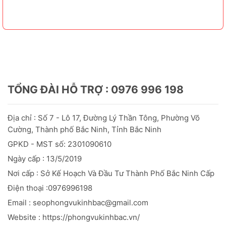
bài...
TỔNG ĐÀI HỖ TRỢ : 0976 996 198
Địa chỉ : Số 7 - Lô 17, Đường Lý Thần Tông, Phường Võ
Cường, Thành phố Bắc Ninh, Tỉnh Bắc Ninh
GPKD - MST số: 2301090610
Ngày cấp : 13/5/2019
Nơi cấp : Sở Kế Hoạch Và Đầu
Tư
Thành Phố Bắc Ninh Cấp
Điện thoại :0976996198
Email : seophongvukinhbac@gmail.com
Website : https://phongvukinhbac.vn/