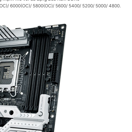
C)/ 6000(OC)/ 5800(OC)/ 5600/ 5400/ 5200/ 5000/ 4800.