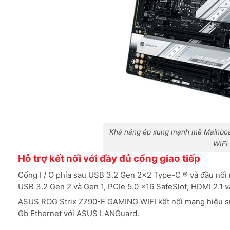
Khả năng ép xung mạnh mẽ Mainbo
WIFI
Hỗ trợ kết nối với đầy đủ cổng giao tiếp
Cổng I / O phía sau USB 3.2 Gen 2×2 Type-C ® và đầu nối
USB 3.2 Gen 2 và Gen 1, PCIe 5.0 x16 SafeSlot, HDMI 2.1 v
ASUS ROG Strix Z790-E GAMING WIFI kết nối mạng hiệu suất 
Gb Ethernet với ASUS LANGuard.