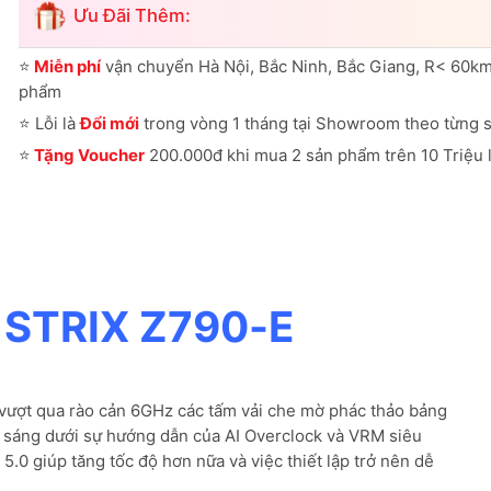
Ưu Đãi Thêm:
⭐
Miễn phí
vận chuyển Hà Nội, Bắc Ninh, Bắc Giang, R< 60km
phẩm
⭐
Lỗi là
Đổi mới
trong vòng 1 tháng tại Showroom theo từng 
⭐
Tặng Voucher
200.000đ khi mua 2 sản phẩm trên 10 Triệu l
 STRIX Z790-E
vượt qua rào cản 6GHz các tấm vải che mờ phác thảo bảng
h sáng dưới sự hướng dẫn của AI Overclock và VRM siêu
5.0 giúp tăng tốc độ hơn nữa và việc thiết lập trở nên dễ