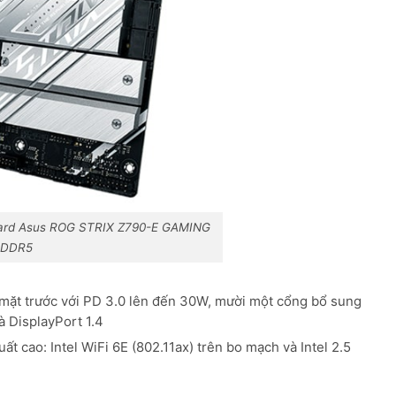
ard Asus ROG STRIX Z790-E GAMING
 DDR5
 mặt trước với PD 3.0 lên đến 30W, mười một cổng bổ sung
à DisplayPort 1.4
cao: Intel WiFi 6E (802.11ax) trên bo mạch và Intel 2.5