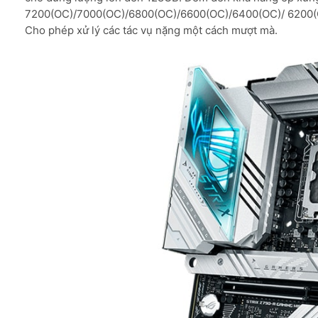
7200(OC)/7000(OC)/6800(OC)/6600(OC)/6400(OC)/ 6200(O
Cho phép xử lý các tác vụ nặng một cách mượt mà.