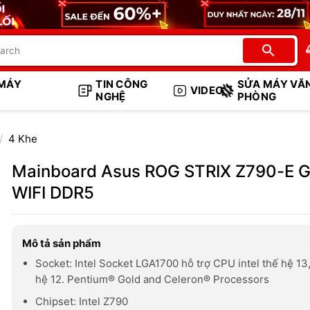
 MÁY
TIN CÔNG
SỬA MÁY VĂ
VIDEO
NGHỆ
PHÒNG
/
4 Khe
Mainboard Asus ROG STRIX Z790-E 
WIFI DDR5
Mô tả sản phẩm
Socket: Intel Socket LGA1700 hỗ trợ CPU intel thế hệ 13,
hệ 12. Pentium® Gold and Celeron® Processors
Chipset: Intel Z790