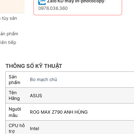
Zalo KD máy in-photocopy
:
0976.036.360
 tùy sản
sản phẩm
iên tiếp
THÔNG SỐ KỸ THUẬT
Sản
Bo mạch chủ
phẩm
Tên
ASUS
Hãng
Người
ROG MAX Z790 ANH HÙNG
mẫu
CPU hỗ
Intel
trợ